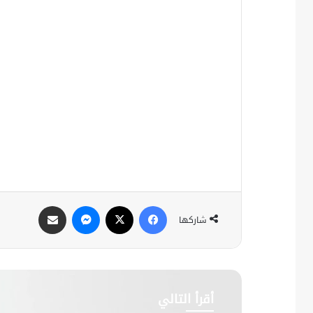
فيسبوك
X
ماسنجر
مشاركة عبر البريد
شاركها
أقرأ التالي