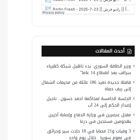
أحدث المقالات
وزير الطاقة السوري: بدء تاهيل شبكة كهرباء
سراقب بعد انقطاع 14 عاما”
قافلة جديدة تعيد 186 عائلة من مخيمات الشمال
إلى ريف حماة
الجلسة الخامسة لمحاكمة احمد حسون.. تاجيل
إصدار الحكم إلى 24 آب
مقتل عنصرين في وزارة الدفاع وإصابة آخرين
بهجومين مسلحين في درعا
3 وفيات و21 مصابا في 18 حادث سير وحرائق
في عموم سوريا.. خلال يوم واحد