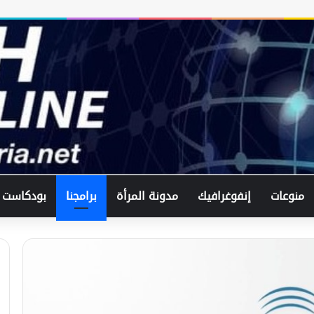
منوعات
إنفوغرافيك
مدونة المرأة
برامجنا
بودكاست