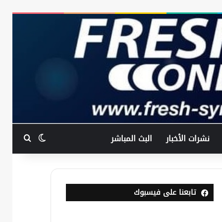
بحث عن
الوضع المظ
نشرات الأخبار
البث المباشر
تابعنا على فيسبوك