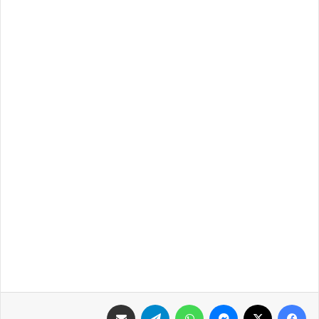
فيسبوك
X
ماسنجر
واتساب
تيلقرام
مشاركة عبر البريد