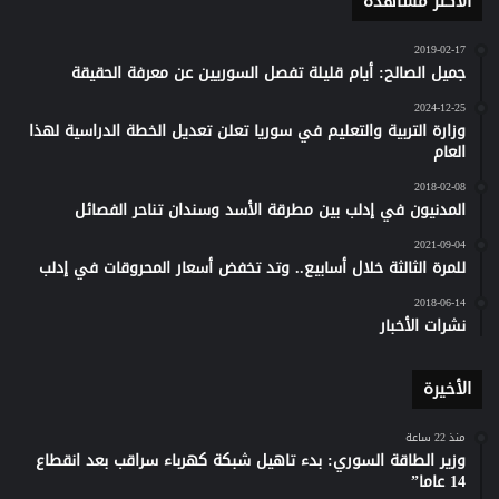
الأكثر مشاهدة
2019-02-17
جميل الصالح: أيام قليلة تفصل السوريين عن معرفة الحقيقة
2024-12-25
وزارة التربية والتعليم في سوريا تعلن تعديل الخطة الدراسية لهذا
العام
2018-02-08
المدنيون في إدلب بين مطرقة الأسد وسندان تناحر الفصائل
2021-09-04
للمرة الثالثة خلال أسابيع.. وتد تخفض أسعار المحروقات في إدلب
2018-06-14
نشرات الأخبار
الأخيرة
منذ 22 ساعة
وزير الطاقة السوري: بدء تاهيل شبكة كهرباء سراقب بعد انقطاع
14 عاما”