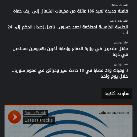
منذ 22 ساعة
قافلة جديدة تعيد 186 عائلة من مخيمات الشمال إلى ريف حماة
منذ يوم واحد
الجلسة الخامسة لمحاكمة احمد حسون.. تاجيل إصدار الحكم إلى 24
آب
منذ يومين
مقتل عنصرين في وزارة الدفاع وإصابة آخرين بهجومين مسلحين
في درعا
منذ يومين
3 وفيات و21 مصابا في 18 حادث سير وحرائق في عموم سوريا..
خلال يوم واحد
ساوند كلاود