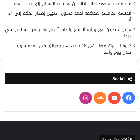
قافلة جديدة تعيد 186 عائلة من مخيمات الشمال إلى ريف حماة
الجلسة الخامسة لمحاكمة احمد حسون.. تاجيل إصدار الحكم إلى 24
آب
مقتل عنصرين في وزارة الدفاع وإصابة آخرين بهجومين مسلحين في
درعا
3 وفيات و21 مصابا في 18 حادث سير وحرائق في عموم سوريا..
خلال يوم واحد
Social
فيسبوك
يوتيوب
ساوند
انستقرام
كلاود