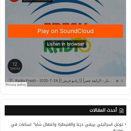
أحدث المقالات
توغل اسرائيلي بريفي درعا والقنيطرة واعتقال شابا” لساعات في
معرية