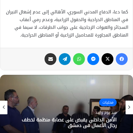
كما دعا، الدفاع المدني السوري، الأهالي إلى عدم إشعال النيران
في المناطق الحراجية والحقول الزراعية، وعدم رمي أعقاب
السجائر والعبوات الزجاجية على جوانب الطرقات، لا سيما في
المناطق المجاورة للمحاصيل الزراعية أو المناطق الحراجية.
فيسبوك
X
ماسنجر
واتساب
تيلقرام
مشاركة عبر البريد
محليات
محليات
منذ يوم واحد
منذ 3 أيام