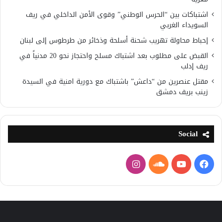
اشتباكات بين “الحرس الوطني” وقوى الأمن الداخلي في ريف
السويداء الغربي
إحباط محاولة تهريب شحنة أسلحة وذخائر من طرطوس إلى لبنان
القبض على مطلوب بعد اشتباك مسلح واحتجاز نحو 20 مدنياً في
ريف إدلب
مقتل عنصرين من “داعش” باشتباك مع دورية امنية في السيدة
زينب بريف دمشق
Social
فيسبوك
يوتيوب
ساوند
انستقرام
كلاود