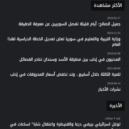
الأكثر مشاهدة
2019-02-17
جميل الصالح: أيام قليلة تفصل السوريين عن معرفة الحقيقة
2024-12-25
وزارة التربية والتعليم في سوريا تعلن تعديل الخطة الدراسية لهذا
العام
2018-02-08
المدنيون في إدلب بين مطرقة الأسد وسندان تناحر الفصائل
2021-09-04
للمرة الثالثة خلال أسابيع.. وتد تخفض أسعار المحروقات في إدلب
2018-06-14
نشرات الأخبار
الأخيرة
منذ 6 ساعات
توغل اسرائيلي بريفي درعا والقنيطرة واعتقال شابا” لساعات في