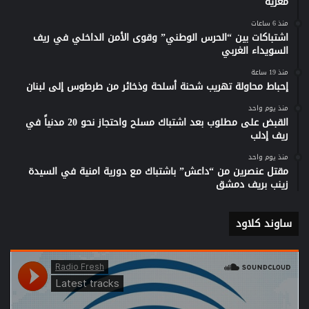
معرية
منذ 6 ساعات
اشتباكات بين “الحرس الوطني” وقوى الأمن الداخلي في ريف
السويداء الغربي
منذ 19 ساعة
إحباط محاولة تهريب شحنة أسلحة وذخائر من طرطوس إلى لبنان
منذ يوم واحد
القبض على مطلوب بعد اشتباك مسلح واحتجاز نحو 20 مدنياً في
ريف إدلب
منذ يوم واحد
مقتل عنصرين من “داعش” باشتباك مع دورية امنية في السيدة
زينب بريف دمشق
ساوند كلاود