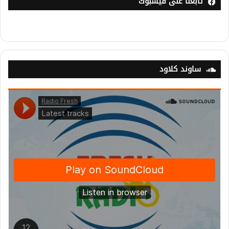
تابعنا على فيسبوك
ساوند كلاود