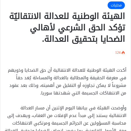
محليات
الهيئة الوطنية للعدالة الانتقاليّة
تؤكد الحق الشرعي لأهالي
الضحايا بتحقيق العدالة.
124
أكدت الهيئة الوطنية للعدالة الانتقالية أن حق الضحايا وذويهم
في معرفة الحقيقة والمطالبة بالعدالة والمساءلة يُعد حقاً
مشروعاً لا يمكن تجاوزه أو التقليل من أهميته، وذلك بعد عقود
من الانتهاكات الجسيمة التي شهدتها سوريا.
وأوضحت الهيئة في بيانها اليوم الإثنين أن مسار العدالة
الانتقالية يستند إلى مبدأ عدم الإفلات من العقاب، ويهدف إلى
محاسبة المسؤولين عن الجرائم الجسيمة ومرتكبي الانتهاكات
وفق الأصول القانونية، بما يضمن إنصاف الضحايا وتحقيق العدالة