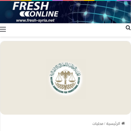
بحث عن
ا
الرئيسية
/
محليات