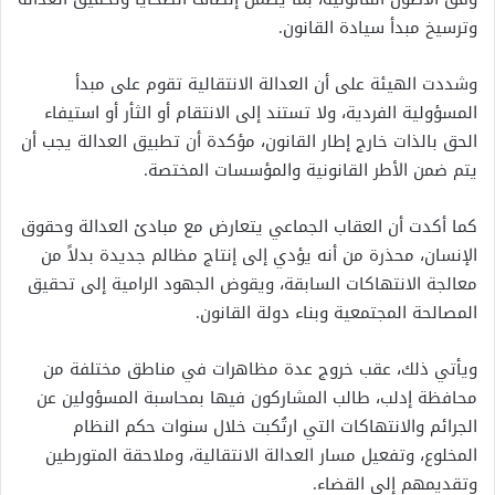
وترسيخ مبدأ سيادة القانون.
وشددت الهيئة على أن العدالة الانتقالية تقوم على مبدأ
المسؤولية الفردية، ولا تستند إلى الانتقام أو الثأر أو استيفاء
الحق بالذات خارج إطار القانون، مؤكدة أن تطبيق العدالة يجب أن
يتم ضمن الأطر القانونية والمؤسسات المختصة.
كما أكدت أن العقاب الجماعي يتعارض مع مبادئ العدالة وحقوق
الإنسان، محذرة من أنه يؤدي إلى إنتاج مظالم جديدة بدلاً من
معالجة الانتهاكات السابقة، ويقوض الجهود الرامية إلى تحقيق
المصالحة المجتمعية وبناء دولة القانون.
ويأتي ذلك، عقب خروج عدة مظاهرات في مناطق مختلفة من
محافظة إدلب، طالب المشاركون فيها بمحاسبة المسؤولين عن
الجرائم والانتهاكات التي ارتُكبت خلال سنوات حكم النظام
المخلوع، وتفعيل مسار العدالة الانتقالية، وملاحقة المتورطين
وتقديمهم إلى القضاء.