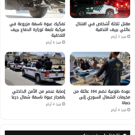
مقتل ثلاثة أشخاص في اقتتال
تفكيك عبوة ناسفة مزروعة في
عائلي بريف اللذقية
مركبة تابعة لوزارة الدفاع بريف
اللاذقية
منذ 3 أيام
منذ 4 أيام
عودة طوعية تضم 104 عائلة من
إصابة عنصر من الأمن الداخلي
مخيمات الشمال السوري إلى
بانفجار عبوة ناسفة شمال درعا
حماة
منذ 4 أيام
منذ 4 أيام