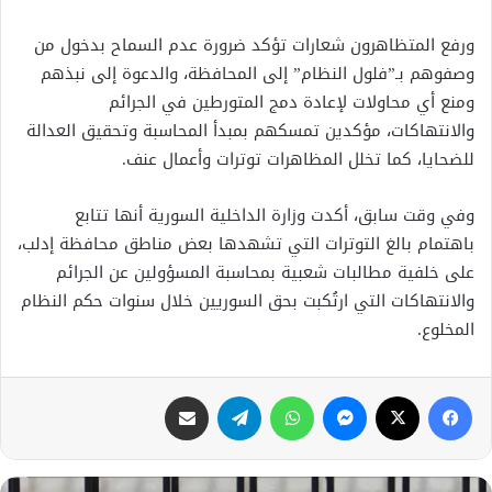
ورفع المتظاهرون شعارات تؤكد ضرورة عدم السماح بدخول من
وصفوهم بـ”فلول النظام” إلى المحافظة، والدعوة إلى نبذهم
ومنع أي محاولات لإعادة دمج المتورطين في الجرائم
والانتهاكات، مؤكدين تمسكهم بمبدأ المحاسبة وتحقيق العدالة
للضحايا، كما تخلل المظاهرات توترات وأعمال عنف.
وفي وقت سابق، أكدت وزارة الداخلية السورية أنها تتابع
باهتمام بالغ التوترات التي تشهدها بعض مناطق محافظة إدلب،
على خلفية مطالبات شعبية بمحاسبة المسؤولين عن الجرائم
والانتهاكات التي ارتُكبت بحق السوريين خلال سنوات حكم النظام
المخلوع.
فيسبوك
X
ماسنجر
واتساب
تيلقرام
مشاركة عبر البريد