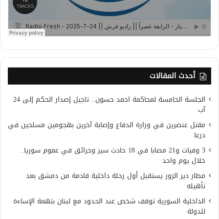
أحدث المقالات
الجلسة الخامسة لمحاكمة احمد حسون.. تاجيل إصدار الحكم إلى 24
آب
مقتل عنصرين في وزارة الدفاع وإصابة آخرين بهجومين مسلحين في
درعا
3 وفيات و21 مصابا في 18 حادث سير وحرائق في عموم سوريا..
خلال يوم واحد
مطار دير الزور يستقبل أول رحلة داخلية قادمة من دمشق بعد
تأهيله
الداخلية السورية توقف شخص عند الحدود مع لبنان بتهمة الإساءة
للدولة