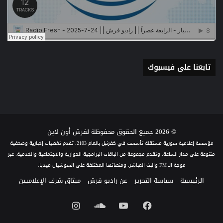
تابعنا على فيسبوك
© 2026 جميع الحقوق محفوظة لفرش أون لاين
مؤسسة إعلامية سورية مستقلة تأسست في كفرنبل بالعام 2103، تقدم تغطيات إخبارية وصحفية
متنوعة على مدار الساعة، وتقدم مجموعة من الباقات البرامجية الحوارية والاجتماعية والخدمية، عبر
موجة الـ FM والبث المباشر، ومنصاتها المختلفة على السوشيال ميديا.
الرئيسية
سياسة التحرير
عن راديو فرش
ميثاق شرف الإعلاميين
فيسبوك
يوتيوب
ساوند
انستقرام