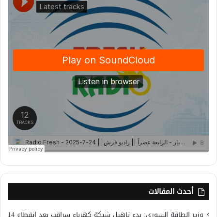
أحدث المقالات
وزير الطاقة السوري: بدء تاهيل شبكة كهرباء سراقب بعد انقطاع 14