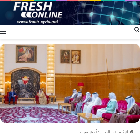
بحث عن
ا
الرئيسية
/
الأخبار
/
أخبار سوريا