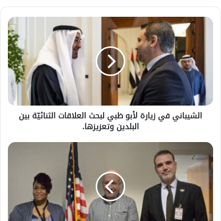
الرئيس الشرع يستقبل وفد من شركة زين
للاتصالات في القصر الرئاسي.
الشيباني في زيارة لأبو ظبي لبحث العلاقات الثنائيّة بين
البلدين وتعزيزها.