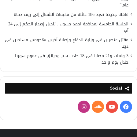
عاما”
قافلة جديدة تعيد 186 عائلة من مخيمات الشمال إلى ريف حماة
الجلسة الخامسة لمحاكمة احمد حسون.. تاجيل إصدار الحكم إلى 24
آب
مقتل عنصرين في وزارة الدفاع وإصابة آخرين بهجومين مسلحين في
درعا
3 وفيات و21 مصابا في 18 حادث سير وحرائق في عموم سوريا..
خلال يوم واحد
Social
فيسبوك
يوتيوب
ساوند
انستقرام
كلاود