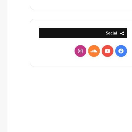
Social
فيسبوك
يوتيوب
ساوند
انستقرام
كلاود