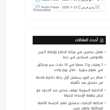
أحدث المقالات
مقتل عنصرين في وزارة الدفاع وإصابة آخرين
بهجومين مسلحين في درعا
3 وفيات و21 مصابا في 18 حادث سير وحرائق
في عموم سوريا.. خلال يوم واحد
مطار دير الزور يستقبل أول رحلة داخلية قادمة
من دمشق بعد تأهيله
الداخلية السورية توقف شخص عند الحدود مع
لبنان بتهمة الإساءة للدولة
محكمة الجنايات بدمشق تعقد الجلسة الثامنة
لمحاكمة عاطف نجيب