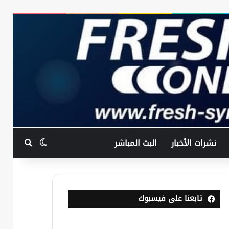
بحث عن
الوضع المظ
نشرات الأخبار
البث المباشر
تابعنا على فيسبوك