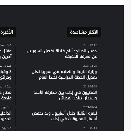
الأكثر مشاهدة
الأخيرة
2019-02-17
منذ 5 ساعات
جميل الصالح: أيام قليلة تفصل السوريين
مقتل ع
عن معرفة الحقيقة
آخرين 
2024-12-25
منذ 12 ساعة
وزارة التربية والتعليم في سوريا تعلن
تعديل الخطة الدراسية لهذا العام
وحرائق
2018-02-08
منذ 14 ساعة
المدنيون في إدلب بين مطرقة الأسد
مطار دي
وسندان تناحر الفصائل
قادمة 
2021-09-04
منذ يوم 
للمرة الثالثة خلال أسابيع.. وتد تخفض
الداخل
أسعار المحروقات في إدلب
الحدود 
2018-06-14
منذ يوم 