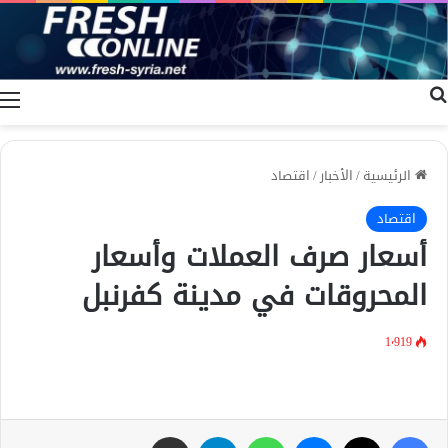
بحث عن
ا
الرئيسية
/
الأخبار
/
اقتصاد
اقتصاد
أسعار صرف العملات وأسعار
المحروقات في مدينة كفرنبل
1٬919
فيسبوك
X
ماسنجر
واتساب
تيلقرام
مشاركة عبر البريد