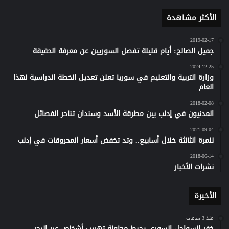
الأكثر مشاهدة
2019-02-17
جميل الصالح: أيام قليلة تفصل السوريين عن معرفة الحقيقة
2024-12-25
وزارة التربية والتعليم في سوريا تعلن تعديل الخطة الدراسية لهذا
العام
2018-02-08
المدنيون في إدلب بين مطرقة الأسد وسندان تناحر الفصائل
2021-09-04
للمرة الثالثة خلال أسابيع.. وتد تخفض أسعار المحروقات في إدلب
2018-06-14
نشرات الأخبار
الأخيرة
منذ 3 ساعات
خفر السواحل السوري يحبط محاولة تهريب أشخاص عبر البحر