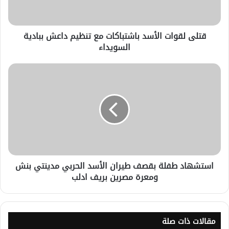
قتلى لقوات الأسد باشتباكات مع تنظيم داعش ببادية
السويداء
استشهاد طفلة بقصف طيران الأسد الحربي مدينتي بنش
ومعرة مصرين بريف ادلب
مقالات ذات صلة