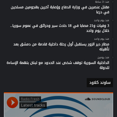
منذ 21 ساعة
مقتل عنصرين في وزارة الدفاع وإصابة آخرين بهجومين مسلحين
في درعا
منذ يوم واحد
3 وفيات و21 مصابا في 18 حادث سير وحرائق في عموم سوريا..
خلال يوم واحد
منذ يوم واحد
مطار دير الزور يستقبل أول رحلة داخلية قادمة من دمشق بعد
تأهيله
منذ يومين
الداخلية السورية توقف شخص عند الحدود مع لبنان بتهمة الإساءة
للدولة
ساوند كلاود