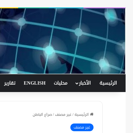
الرئيسية
الأخبار
محليات
ENGLISH
تقارير
الرئيسية
/
غير مصنف
/
صراع الباطن
غير مصنف