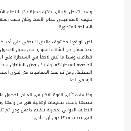
وبعد التدخل الإيراني بفترة وجيزة دخل النظام ال
حليفه الاستراتيجي نظام الأسد، وكان حسب زعمهم
الاسلحة المتطورة.
لكن الواقع المكشوف والذي لا يخفى على أحد كان
عدد ممكن من الشعب السوري في سبيل الحصول عل
قطاعات وهذا ما تبين لاحقاً في السيطرة على ال
الخاضعة لسيطرتهم، واحتلال بعض المناطق بحجة 
المنطقة. ومن ثم عقد الاتفاقيات مع القوى المتص
الرسمي لها.
وكالعادة تأتي القوة الأكبر في العالم للحصول 
قصتها بإنشاء تنظيمات ارهابية هي من زرعها وهي
التحالف الدوالي لمحاربة تنظيم داعش ومن ثم تنش
التي تضرب فيها دون أن تتأذى.