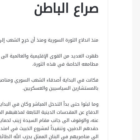
صراع الباطن
منذ اندلاع الثورة السورية ومنذ أن خرج الشعب إلى
ظهرت العديد من القوى الإقليمية والعالمية الى
مطامعه الخاصة في هذه الثورة.
فكانت في البداية أصدقاء الشعب السوري ومناصري
بالمستشارين السياسيين والعسكريين.
وما لبثوا حتى بدأ التدخل المباشر وكان في البدا
الدفاع عن المقدسات الدينية التابعة لمذهبهم الم
عنه، والوقوف الى جانب مقام السيدة زينب لحماي
حقدهم الدفين، وتنفيذاً لمشروع الخبيث في امتداد
الى مناصريهم في البنان الممثل بحزب الله الطائ