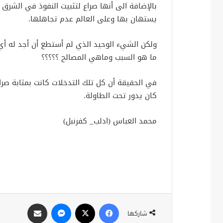
بالإضافة الى أنها صراع لتثبيت النفوذ في الشرق
يستهان بها وعلى العالم عدم تجاهلها.
ولكن الشيء الوحيد الذي لم أستطع أن أجد له أي 
ما هو السبب وماهي المصالح ؟؟؟؟؟
في الحقيقة أن كل تلك التدخلات كانت بمثابة صرا
كان يدور تحت الطاولة.
محمد العباس (ادلب_ كفرنبل)
فيسبوك
X
ماسنجر
مشاركة عبر البريد
شاركها