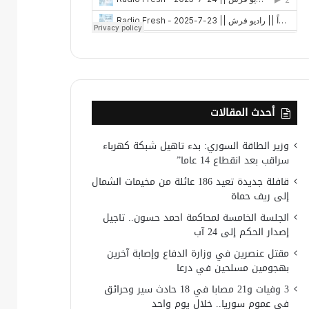
أحدث المقالات
وزير الطاقة السوري: بدء تاهيل شبكة كهرباء
سراقب بعد انقطاع 14 عاما”
قافلة جديدة تعيد 186 عائلة من مخيمات الشمال
إلى ريف حماة
الجلسة الخامسة لمحاكمة احمد حسون.. تاجيل
إصدار الحكم إلى 24 آب
مقتل عنصرين في وزارة الدفاع وإصابة آخرين
بهجومين مسلحين في درعا
3 وفيات و21 مصابا في 18 حادث سير وحرائق
في عموم سوريا.. خلال يوم واحد