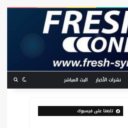
بحث عن
الوضع المظ
نشرات الأخبار
البث المباشر
تابعنا على فيسبوك