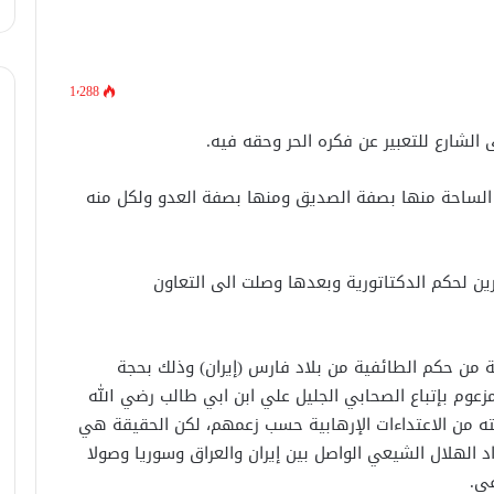
1٬288
 الشارع للتعبير عن فكره الحر وحقه فيه.
 الساحة منها بصفة الصديق ومنها بصفة العدو ولكل منه
ن لحكم الدكتاتورية وبعدها وصلت الى التعاون
ية من حكم الطائفية من بلاد فارس (إيران) وذلك بحجة
زعوم بإتباع الصحابي الجليل علي ابن ابي طالب رضي الله
ته من الاعتداءات الإرهابية حسب زعمهم، لكن الحقيقة هي
 الهلال الشيعي الواصل بين إيران والعراق وسوريا وصولا
في.