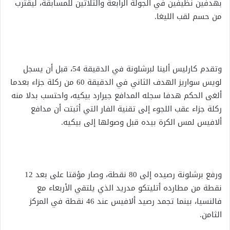
بهدفين نظيفين في الجولة الرابعة والثلاثين للمسابقة، ليقترب
من حسم لقب الليغا.
وتقدم كارليس ألينا لبرشلونة في الدقيقة 54، قبل أن يسجل
لويس سواريز الهدف الثاني في الدقيقة 60 من ركلة جزاء بعدما
ألغى الحكم هدفا سجله المدافع جيرارد بيكيه، واحتسب بدلا منه
ركلة جزاء عقب اللجوء إلى تقنية الفار التي أثبتت أن مدافع
ألافيس لمس الكرة بيده قبل وصولها إلى بيكيه.
ورفع برشلونة رصيده إلى 80 نقطة، وصار مؤقتا على بعد 12
نقطة من مطارده أتليتكو مدريد الذي يلتقي الأربعاء مع
فالنسيا، بينما تجمد رصيد ألافيس عند 46 نقطة في المركز
الثامن.