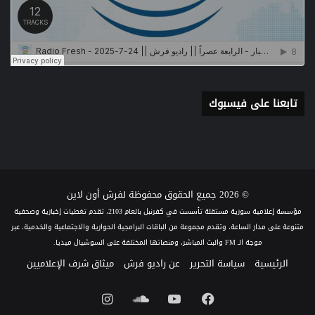
تابعنا على فيسبوك
© 2026 جميع الحقوق محفوظة لفرش أون لاين
مؤسسة إعلامية سورية مستقلة تأسست في كفرنبل بالعام 2103، تقدم تغطيات إخبارية وصحفية
متنوعة على مدار الساعة، وتقدم مجموعة من الباقات البرامجية الحوارية والاجتماعية والخدمية، عبر
موجة الـ FM والبث المباشر، ومنصاتها المختلفة على السوشيال ميديا.
الرئيسية
سياسة التحرير
عن راديو فرش
ميثاق شرف الإعلاميين
فيسبوك
يوتيوب
ساوند
انستقرام