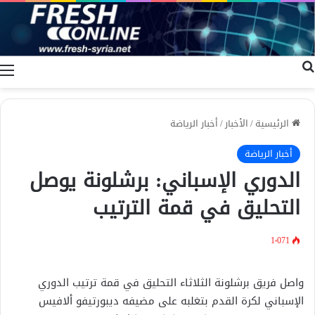
بحث عن
ا
الرئيسية
/
الأخبار
/
أخبار الرياضة
أخبار الرياضة
الدوري الإسباني: برشلونة يوصل
التحليق في قمة الترتيب
1٬071
واصل فريق برشلونة الثلاثاء التحليق في قمة ترتيب الدوري
الإسباني لكرة القدم بتغلبه على مضيفه ديبورتيفو ألافيس