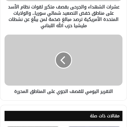
عشرات الشهداء والجرحى بقصف متكرر لقوات نظام الأسد
على مناطق خفض التصعيد شمالي سوريا.. والولايات
المتحدة الأمريكية ترصد مبالغ ضخمة لمن يبلّغ عن نشطات
مليشيا حزب الله اللبناني
التقرير اليومي للقصف الجوي على المناطق المحررة
مقالات ذات صلة