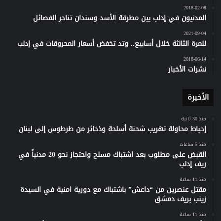
2018-02-08
المدنيون في إدلب بين مطرقة الأسد وسندان تناحر الفصائل
2021-09-04
للمرة الثالثة خلال أسابيع.. وتد تخفض أسعار المحروقات في إدلب
2018-06-14
نشرات الأخبار
الأخيرة
منذ 30 ثانية
إحباط محاولة تهريب شحنة أسلحة وذخائر من طرطوس إلى لبنان
منذ 5 ساعات
القبض على مطلوب بعد اشتباك مسلح واحتجاز نحو 20 مدنياً في
ريف إدلب
منذ 11 ساعة
مقتل عنصرين من “داعش” باشتباك مع دورية امنية في السيدة
زينب بريف دمشق
منذ 11 ساعة