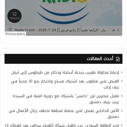
أحدث المقالات
إحباط محاولة تهريب شحنة أسلحة وذخائر من طرطوس إلى لبنان
القبض على مطلوب بعد اشتباك مسلح واحتجاز نحو 20 مدنياً في
ريف إدلب
مقتل عنصرين من “داعش” باشتباك مع دورية امنية في السيدة
زينب بريف دمشق
الأمن الداخلي يقبض على عصابة منظمة لخطف رجال الأعمال في
دمشق
وزير الطاقة السوري: بدء تاهيل شبكة كهرباء سراقب بعد انقطاع 14