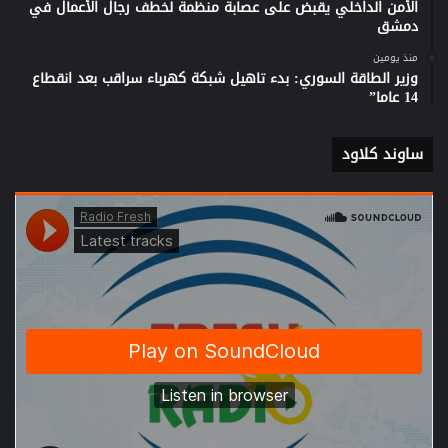
الأمن الداخلي يقبض على عصابة منظمة لخطف رجال الأعمال في
دمشق
منذ يومين
وزير الطاقة السوري: بدء تاهيل شبكة كهرباء سراقب بعد انقطاع
14 عاما”
ساوند كلاود