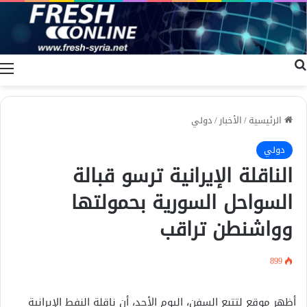
بحث عن
ا
الرئيسية
/
الأخبار
/
دولي
دولي
الناقلة الإيرانية ترسو قبالة
السواحل السورية بحمولتها
وواشنطن تراقب
899
أظهر موقع لتتبع السفن، اليوم الأحد، أن ناقلة النفط الإيرانية