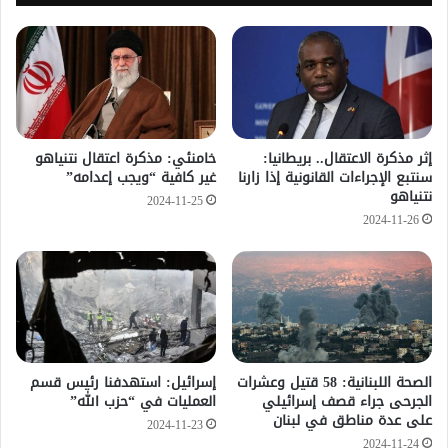
إثر مذكرة الاعتقال.. بريطانيا:
خامنئي: مذكرة اعتقال نتنياهو
سنتبع الإجراءات القانونية إذا زارنا
غير كافية “ويجب إعدامه”
نتنياهو
2024-11-25
2024-11-26
الصحة اللبنانية: 58 قتيل وعشرات
إسرائيل: استهدفنا رئيس قسم
الجرحى جراء قصف إسرائيلي
العمليات في “حزب الله”
على عدة مناطق في لبنان
2024-11-23
2024-11-24