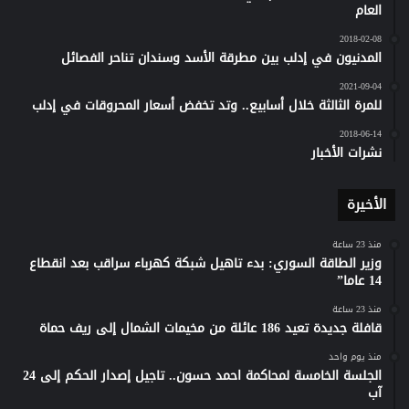
العام
2018-02-08
المدنيون في إدلب بين مطرقة الأسد وسندان تناحر الفصائل
2021-09-04
للمرة الثالثة خلال أسابيع.. وتد تخفض أسعار المحروقات في إدلب
2018-06-14
نشرات الأخبار
الأخيرة
منذ 23 ساعة
وزير الطاقة السوري: بدء تاهيل شبكة كهرباء سراقب بعد انقطاع
14 عاما”
منذ 23 ساعة
قافلة جديدة تعيد 186 عائلة من مخيمات الشمال إلى ريف حماة
منذ يوم واحد
الجلسة الخامسة لمحاكمة احمد حسون.. تاجيل إصدار الحكم إلى 24
آب