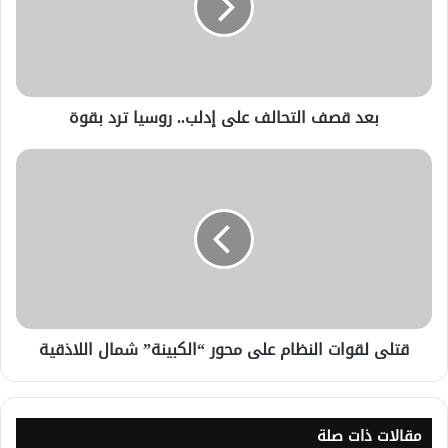
بعد قصف التحالف على إدلب.. روسيا ترد بقوة
قتلى لقوات النظام على محور “الكبينة” شمال اللاذقية
مقالات ذات صلة