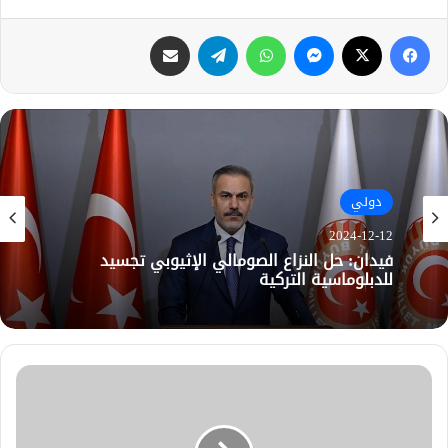
فيسبوك
X
ماسنجر
واتساب
تيلقرام
مشاركة عبر البريد
دولي
2024-12-12
فيدان: حل النزاع الصومالي الإثيوبي تجسيد
للدبلوماسية التركية