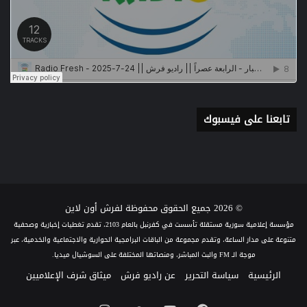
تابعنا على فيسبوك
© 2026 جميع الحقوق محفوظة لفرش أون لاين
مؤسسة إعلامية سورية مستقلة تأسست في كفرنبل بالعام 2103، تقدم تغطيات إخبارية وصحفية
متنوعة على مدار الساعة، وتقدم مجموعة من الباقات البرامجية الحوارية والاجتماعية والخدمية، عبر
موجة الـ FM والبث المباشر، ومنصاتها المختلفة على السوشيال ميديا.
الرئيسية
سياسة التحرير
عن راديو فرش
ميثاق شرف الإعلاميين