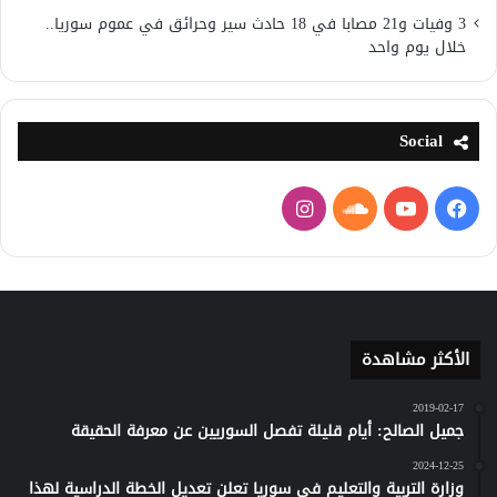
3 وفيات و21 مصابا في 18 حادث سير وحرائق في عموم سوريا..
خلال يوم واحد
Social
فيسبوك
يوتيوب
ساوند
انستقرام
كلاود
الأكثر مشاهدة
2019-02-17
جميل الصالح: أيام قليلة تفصل السوريين عن معرفة الحقيقة
2024-12-25
وزارة التربية والتعليم في سوريا تعلن تعديل الخطة الدراسية لهذا