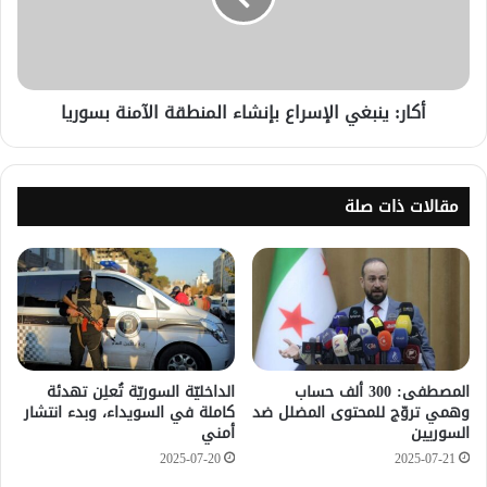
أكار: ينبغي الإسراع بإنشاء المنطقة الآمنة بسوريا
مقالات ذات صلة
المصطفى: 300 ألف حساب
الداخليّة السوريّة تُعلِن تهدئة
وهمي تروّج للمحتوى المضلل ضد
كاملة في السويداء، وبدء انتشار
السوريين
أمني
2025-07-20
2025-07-21