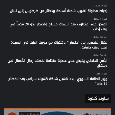
منذ 9 ساعات
إحباط محاولة تهريب شحنة أسلحة وذخائر من طرطوس إلى لبنان
منذ 14 ساعة
القبض على مطلوب بعد اشتباك مسلح واحتجاز نحو 20 مدنياً في
ريف إدلب
منذ 20 ساعة
مقتل عنصرين من “داعش” باشتباك مع دورية امنية في السيدة
زينب بريف دمشق
منذ 20 ساعة
الأمن الداخلي يقبض على عصابة منظمة لخطف رجال الأعمال في
دمشق
منذ 3 أيام
وزير الطاقة السوري: بدء تاهيل شبكة كهرباء سراقب بعد انقطاع
14 عاما”
ساوند كلاود