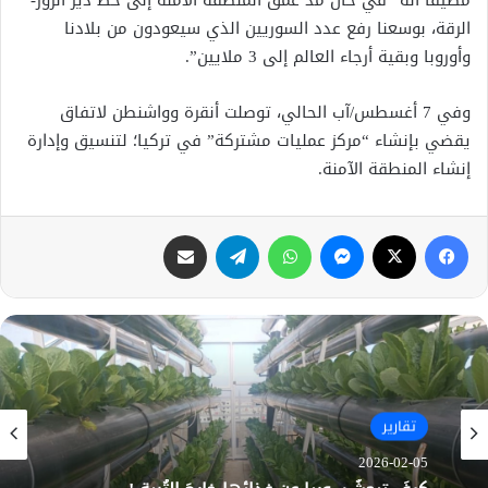
الرقة، بوسعنا رفع عدد السوريين الذي سيعودون من بلادنا
وأوروبا وبقية أرجاء العالم إلى 3 ملايين”.
وفي 7 أغسطس/آب الحالي، توصلت أنقرة وواشنطن لاتفاق
يقضي بإنشاء “مركز عمليات مشتركة” في تركيا؛ لتنسيق وإدارة
إنشاء المنطقة الآمنة.
فيسبوك
X
ماسنجر
واتساب
تيلقرام
مشاركة عبر البريد
محليات
تقارير
2025-07-22
2026-02-05