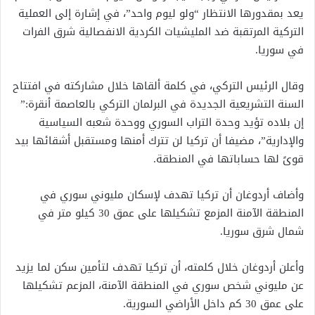
يعد بمقدورها الانتظار “ولو ليوم واحد”، في إشارة إلى العملية
التركية المرتقبة ضد المليشيات الكردية الانفصالية شرق الفرات
في سوريا.
وقال الرئيس التركي، في كلمة ألقاها خلال مشاركته في افتتاح
السنة التشريعية الجديدة في البرلمان التركي بالعاصمة أنقرة:”
إن بلاده تؤيد وحدة التراب السوري ووحدة شعبه السياسية
والإدارية”، مضيفا أن تركيا لن تترك أمنها ومستقبل أشقائها بيد
قوىً لها حساباتها في المنطقة.
وأضاف أردوغان أن تركيا تهدف لإسكان مليوني سوري في
المنطقة الآمنة المزمع تشكيلها على عمق 30 كيلو متر في
شمال شرق سوريا.
وأعلن أردوغان خلال كلمته، أن تركيا تهدف لتأمين سكن لما يزيد
عن مليوني شخص سوري في المنطقة الآمنة، المزعم تشكيلها
على عمق 30 كم داخل الأراضي السورية.