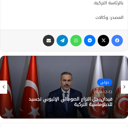
بالرئاسة التركية.
المصدر: وكالات
فيسبوك
X
ماسنجر
واتساب
تيلقرام
مشاركة عبر البريد
دولي
2024-12-12
فيدان: حل النزاع الصومالي الإثيوبي تجسيد
للدبلوماسية التركية