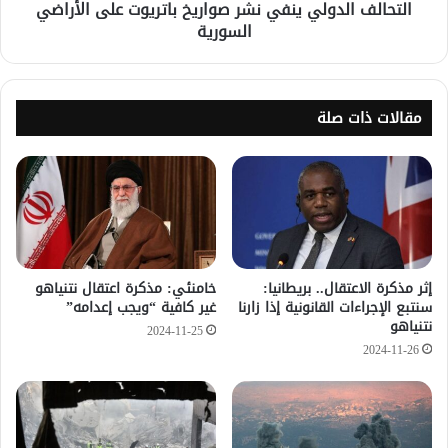
التحالف الدولي ينفي نشر صواريخ باتريوت على الأراضي
السورية
مقالات ذات صلة
إثر مذكرة الاعتقال.. بريطانيا:
خامنئي: مذكرة اعتقال نتنياهو
سنتبع الإجراءات القانونية إذا زارنا
غير كافية “ويجب إعدامه”
نتنياهو
2024-11-25
2024-11-26