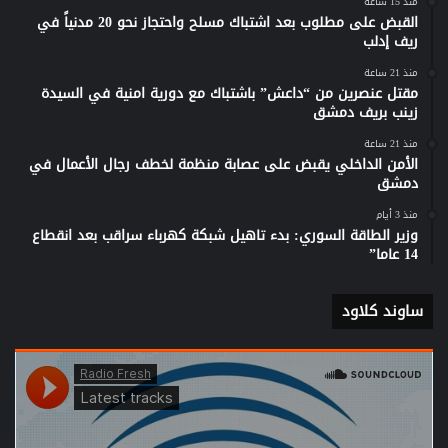
منذ 15 ساعة
القبض على مطلوب بعد اشتباك مسلح واحتجاز نحو 20 مدنياً في
ريف إدلب
منذ 21 ساعة
مقتل عنصرين من “داعش” باشتباك مع دورية امنية في السيدة
زينب بريف دمشق
منذ 21 ساعة
الأمن الداخلي يقبض على عصابة منظمة لخطف رجال الأعمال في
دمشق
منذ 3 أيام
وزير الطاقة السوري: بدء تاهيل شبكة كهرباء سراقب بعد انقطاع
14 عاما”
ساوند كلاود