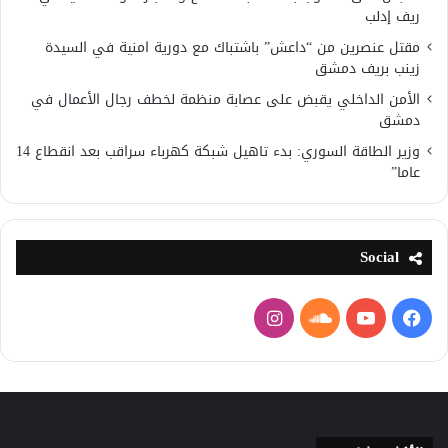
ريف إدلب
مقتل عنصرين من “داعش” باشتباك مع دورية امنية في السيدة
زينب بريف دمشق
الأمن الداخلي يقبض على عصابة منظمة لخطف رجال الأعمال في
دمشق
وزير الطاقة السوري: بدء تاهيل شبكة كهرباء سراقب بعد انقطاع 14
عاما”
Social
فيسبوك
يوتيوب
ساوند
انستقرام
كلاود