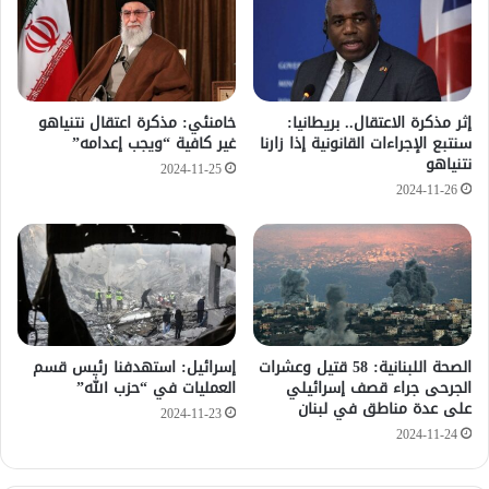
إثر مذكرة الاعتقال.. بريطانيا:
خامنئي: مذكرة اعتقال نتنياهو
سنتبع الإجراءات القانونية إذا زارنا
غير كافية “ويجب إعدامه”
نتنياهو
2024-11-25
2024-11-26
الصحة اللبنانية: 58 قتيل وعشرات
إسرائيل: استهدفنا رئيس قسم
الجرحى جراء قصف إسرائيلي
العمليات في “حزب الله”
على عدة مناطق في لبنان
2024-11-23
2024-11-24