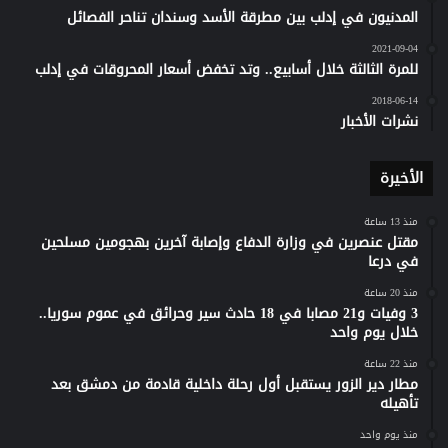
المدنيون في إدلب بين مطرقة الأسد وسندان تناحر الفصائل
2021-09-04
للمرة الثالثة خلال أسابيع.. وتد تخفض أسعار المحروقات في إدلب
2018-06-14
نشرات الأخبار
الأخيرة
منذ 13 ساعة
مقتل عنصرين في وزارة الدفاع وإصابة آخرين بهجومين مسلحين
في درعا
منذ 20 ساعة
3 وفيات و21 مصابا في 18 حادث سير وحرائق في عموم سوريا..
خلال يوم واحد
منذ 22 ساعة
مطار دير الزور يستقبل أول رحلة داخلية قادمة من دمشق بعد
تأهيله
منذ يوم واحد