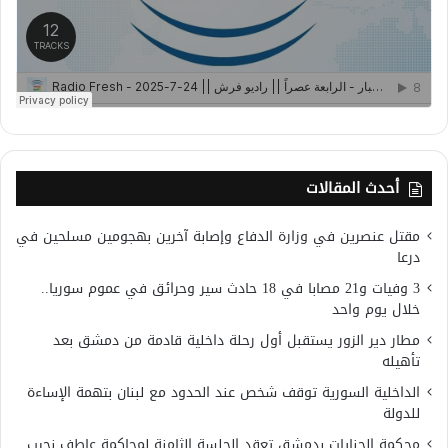
أحدث المقالات
مقتل عنصرين في وزارة الدفاع وإصابة آخرين بهجومين مسلحين في
درعا
3 وفيات و21 مصابا في 18 حادث سير وحرائق في عموم سوريا..
خلال يوم واحد
مطار دير الزور يستقبل أول رحلة داخلية قادمة من دمشق بعد
تأهيله
الداخلية السورية توقف شخص عند الحدود مع لبنان بتهمة الإساءة
للدولة
محكمة الجنايات بدمشق تعقد الجلسة الثامنة لمحاكمة عاطف نجيب