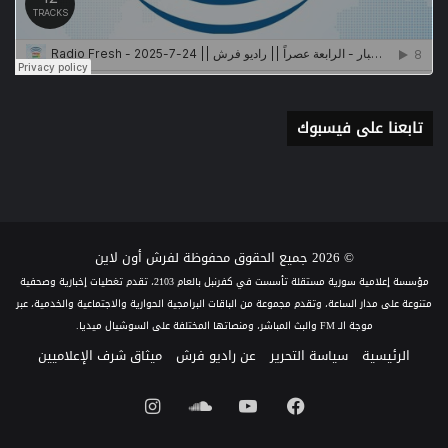
تابعنا على فيسبوك
© 2026 جميع الحقوق محفوظة لفرش أون لاين
مؤسسة إعلامية سورية مستقلة تأسست في كفرنبل بالعام 2103، تقدم تغطيات إخبارية وصحفية
متنوعة على مدار الساعة، وتقدم مجموعة من الباقات البرامجية الحوارية والاجتماعية والخدمية، عبر
موجة الـ FM والبث المباشر، ومنصاتها المختلفة على السوشيال ميديا.
الرئيسية
سياسة التحرير
عن راديو فرش
ميثاق شرف الإعلاميين
فيسبوك
يوتيوب
ساوند
انستقرام