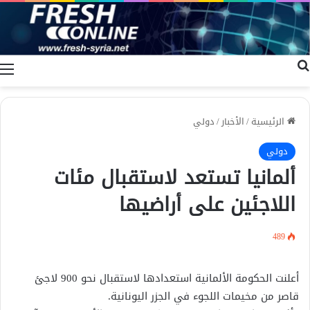
بحث عن
ا
الرئيسية
/
الأخبار
/
دولي
دولي
ألمانيا تستعد لاستقبال مئات
اللاجئين على أراضيها
489
أعلنت الحكومة الألمانية استعدادها لاستقبال نحو 900 لاجئ
قاصر من مخيمات اللجوء في الجزر اليونانية.