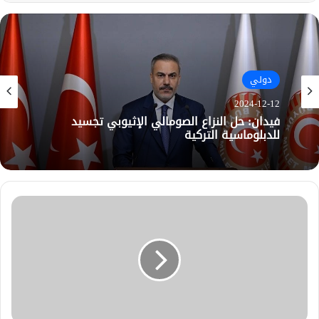
دولي
2024-12-12
فيدان: حل النزاع الصومالي الإثيوبي تجسيد
للدبلوماسية التركية