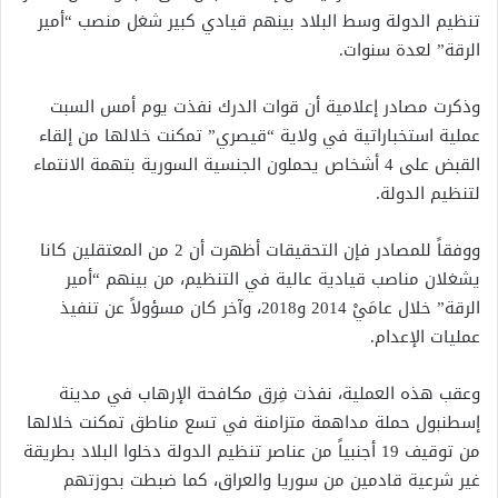
تنظيم الدولة وسط البلاد بينهم قيادي كبير شغل منصب “أمير
الرقة” لعدة سنوات.
وذكرت مصادر إعلامية أن قوات الدرك نفذت يوم أمس السبت
عملية استخباراتية في ولاية “قيصري” تمكنت خلالها من إلقاء
القبض على 4 أشخاص يحملون الجنسية السورية بتهمة الانتماء
لتنظيم الدولة.
ووفقاً للمصادر فإن التحقيقات أظهرت أن 2 من المعتقلين كانا
يشغلان مناصب قيادية عالية في التنظيم، من بينهم “أمير
الرقة” خلال عامَيْ 2014 و2018، وآخر كان مسؤولاً عن تنفيذ
عمليات الإعدام.
وعقب هذه العملية، نفذت فِرق مكافحة الإرهاب في مدينة
إسطنبول حملة مداهمة متزامنة في تسع مناطق تمكنت خلالها
من توقيف 19 أجنبياً من عناصر تنظيم الدولة دخلوا البلاد بطريقة
غير شرعية قادمين من سوريا والعراق، كما ضبطت بحوزتهم