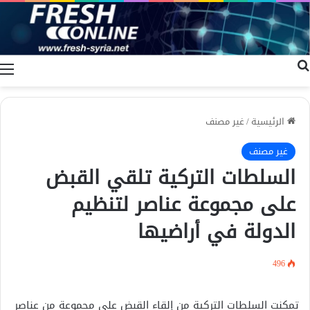
بحث عن
ا
الرئيسية
/
غير مصنف
غير مصنف
السلطات التركية تلقي القبض
على مجموعة عناصر لتنظيم
الدولة في أراضيها
496
تمكنت السلطات التركية من إلقاء القبض على مجموعة من عناصر