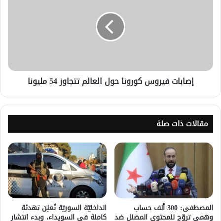
إصابات فيروس كورونا حول العالم تتجاوز 54 مليونا
مقالات ذات صلة
المصطفى: 300 ألف حساب
الداخليّة السوريّة تُعلِن تهدئة
وهمي تروّج للمحتوى المضلل ضد
كاملة في السويداء، وبدء انتشار