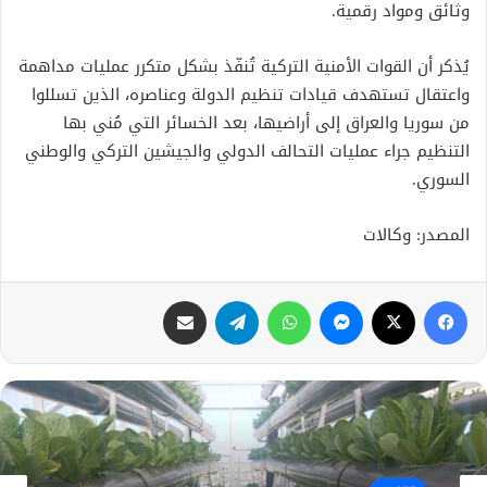
وثائق ومواد رقمية.
يُذكر أن القوات الأمنية التركية تُنفّذ بشكل متكرر عمليات مداهمة
واعتقال تستهدف قيادات تنظيم الدولة وعناصره، الذين تسللوا
من سوريا والعراق إلى أراضيها، بعد الخسائر التي مُني بها
التنظيم جراء عمليات التحالف الدولي والجيشين التركي والوطني
السوري.
المصدر: وكالات
فيسبوك
X
ماسنجر
واتساب
تيلقرام
مشاركة عبر البريد