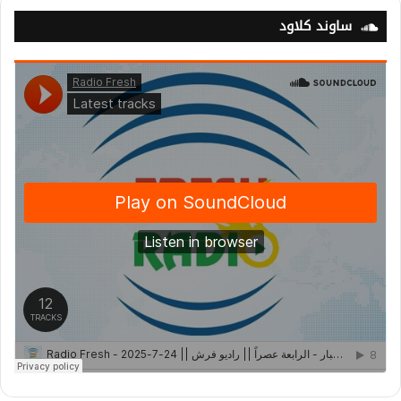
ساوند كلاود