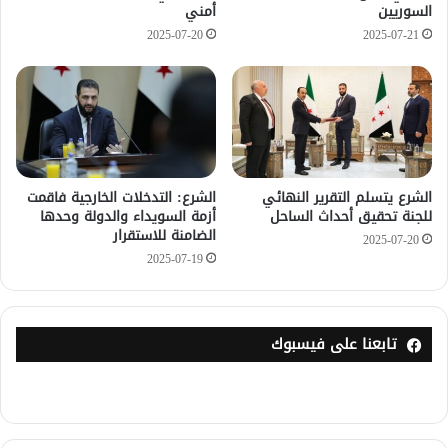
السوريين
أمني
2025-07-20
2025-07-21
الشرع يتسلم التقرير النهائي
الشرع: التدخلات الخارجية فاقمت
للجنة تحقيق أحداث الساحل
أزمة السويداء والدولة وحدها
الضامنة للاستقرار
2025-07-20
2025-07-19
تابعنا على فيسبوك