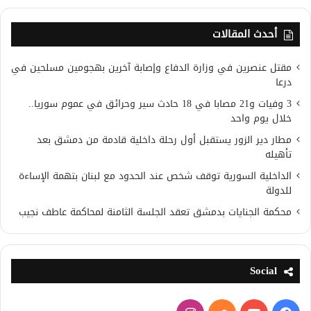
أحدث المقالات
مقتل عنصرين في وزارة الدفاع وإصابة آخرين بهجومين مسلحين في
درعا
3 وفيات و21 مصابا في 18 حادث سير وحرائق في عموم سوريا..
خلال يوم واحد
مطار دير الزور يستقبل أول رحلة داخلية قادمة من دمشق بعد
تأهيله
الداخلية السورية توقف شخص عند الحدود مع لبنان بتهمة الإساءة
للدولة
محكمة الجنايات بدمشق تعقد الجلسة الثامنة لمحاكمة عاطف نجيب
Social