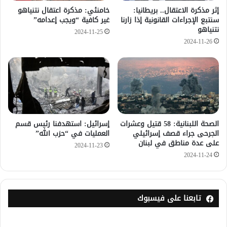
إثر مذكرة الاعتقال.. بريطانيا:
خامنئي: مذكرة اعتقال نتنياهو
سنتبع الإجراءات القانونية إذا زارنا
غير كافية “ويجب إعدامه”
نتنياهو
2024-11-25
2024-11-26
الصحة اللبنانية: 58 قتيل وعشرات
إسرائيل: استهدفنا رئيس قسم
الجرحى جراء قصف إسرائيلي
العمليات في “حزب الله”
على عدة مناطق في لبنان
2024-11-23
2024-11-24
تابعنا على فيسبوك