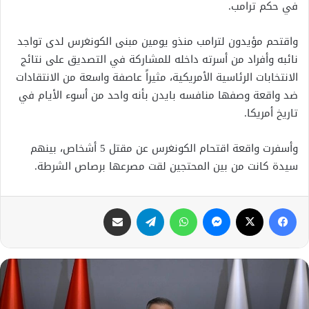
في حكم ترامب.
واقتحم مؤيدون لترامب منذو يومين مبنى الكونغرس لدى تواجد
نائبه وأفراد من أسرته داخله للمشاركة في التصديق على نتائج
الانتخابات الرئاسية الأمريكية، مثيراً عاصفة واسعة من الانتقادات
ضد واقعة وصفها منافسه بايدن بأنه واحد من أسوء الأيام في
تاريخ أمريكا.
وأسفرت واقعة اقتحام الكونغرس عن مقتل 5 أشخاص، بينهم
سيدة كانت من بين المحتجين لقت مصرعها برصاص الشرطة.
فيسبوك
X
ماسنجر
واتساب
تيلقرام
مشاركة عبر البريد