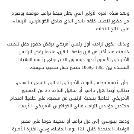
وتعد هذه المرة الأولى التي يعلن فيها ترامب موقفه بوضوح
من حضور تنصيب خلفه بايدن الذي صادق الكونغرس، الأربعاء،
على نتائج انتخابه.
وبذلك، يكون ترامب، أول رئيس أمريكي يرفض حضور حفل تنصيب
خليفته منذ أكثر من قرن ونصف القرن، عندما رفض الرئيس
الأمريكي الأسبق أندرو جونسون الذي تولى رئاسة الولايات
المتحدة بين 1865 و1869 حضور حفل تنصيب خليفته.
وأن رئيسة مجلس النواب الأمريكي الحالي نانسي بيلوسي،
تطالب أيضا بعزل ترامب، أو تفعيل المادة 25 من الدستور
الأمريكي الخاصة بتنحية الرئيس من منصبه، على خلفية اقتحام
محتجين مؤيدين لترامب مبنى الكونغرس الأمريكي، الأربعاء.
ودعت بيلوسي، إلى عزل ترامب أو تنحيته خوفا على مصير
الولايات المتحدة خلال الـ12 يوما المقبلة، وهي الفترة الأخيرة