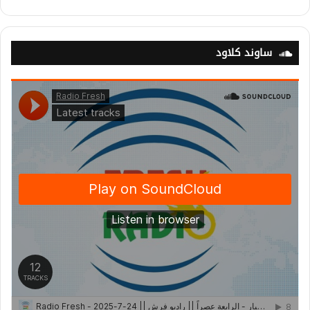
ساوند كلاود