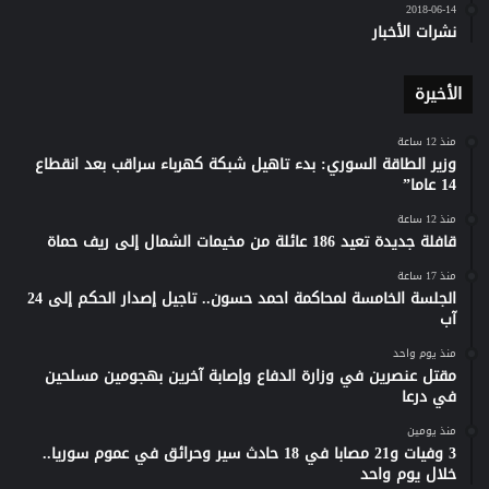
2018-06-14
نشرات الأخبار
الأخيرة
منذ 12 ساعة
وزير الطاقة السوري: بدء تاهيل شبكة كهرباء سراقب بعد انقطاع
14 عاما”
منذ 12 ساعة
قافلة جديدة تعيد 186 عائلة من مخيمات الشمال إلى ريف حماة
منذ 17 ساعة
الجلسة الخامسة لمحاكمة احمد حسون.. تاجيل إصدار الحكم إلى 24
آب
منذ يوم واحد
مقتل عنصرين في وزارة الدفاع وإصابة آخرين بهجومين مسلحين
في درعا
منذ يومين
3 وفيات و21 مصابا في 18 حادث سير وحرائق في عموم سوريا..
خلال يوم واحد