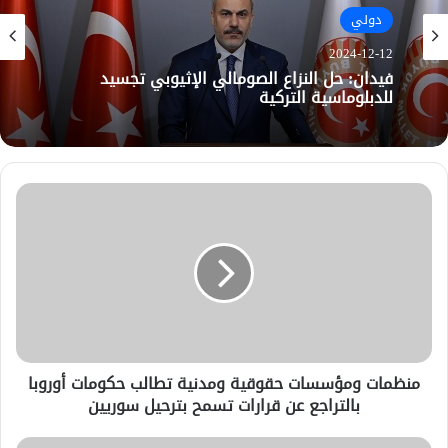
دولي
2024-12-12
فيدان: حل النزاع الصومالي الإثيوبي تجسيد
للدبلوماسية التركية
منظمات ومؤسسات حقوقية ومدنية تطالب حكومات أوروبا
بالتراجع عن قرارات تسمح بترحيل سوريين