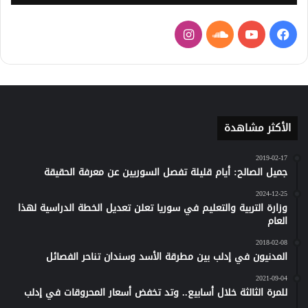
فيسبوك
يوتيوب
ساوند
انستقرام
كلاود
الأكثر مشاهدة
2019-02-17
جميل الصالح: أيام قليلة تفصل السوريين عن معرفة الحقيقة
2024-12-25
وزارة التربية والتعليم في سوريا تعلن تعديل الخطة الدراسية لهذا
العام
2018-02-08
المدنيون في إدلب بين مطرقة الأسد وسندان تناحر الفصائل
2021-09-04
للمرة الثالثة خلال أسابيع.. وتد تخفض أسعار المحروقات في إدلب