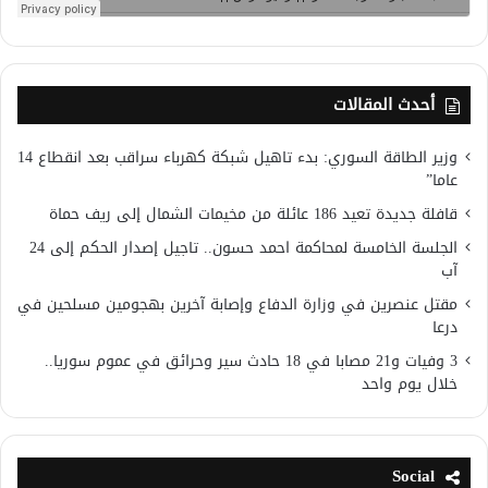
أحدث المقالات
وزير الطاقة السوري: بدء تاهيل شبكة كهرباء سراقب بعد انقطاع 14
عاما”
قافلة جديدة تعيد 186 عائلة من مخيمات الشمال إلى ريف حماة
الجلسة الخامسة لمحاكمة احمد حسون.. تاجيل إصدار الحكم إلى 24
آب
مقتل عنصرين في وزارة الدفاع وإصابة آخرين بهجومين مسلحين في
درعا
3 وفيات و21 مصابا في 18 حادث سير وحرائق في عموم سوريا..
خلال يوم واحد
Social