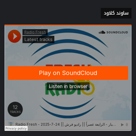
ساوند كلاود