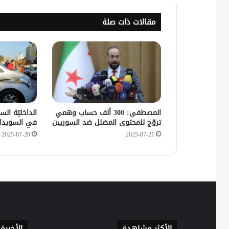
مقالات ذات صلة
المصطفى: 300 ألف حساب وهمي
الداخليّة الس
تروّج للمحتوى المضلل ضد السوريين
في السويداء
2025-07-20
2025-07-21
الأكثر مشاهدة
الأخيرة