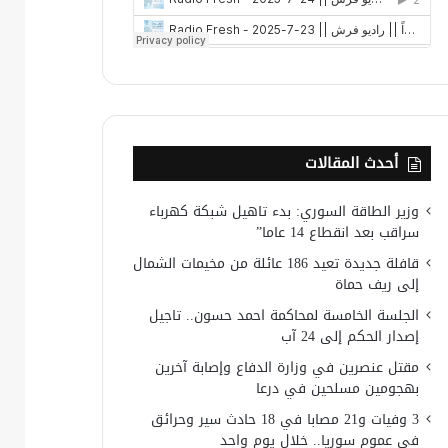
أحدث المقالات
وزير الطاقة السوري: بدء تاهيل شبكة كهرباء
سراقب بعد انقطاع 14 عاما”
قافلة جديدة تعيد 186 عائلة من مخيمات الشمال
إلى ريف حماة
الجلسة الخامسة لمحاكمة احمد حسون.. تاجيل
إصدار الحكم إلى 24 آب
مقتل عنصرين في وزارة الدفاع وإصابة آخرين
بهجومين مسلحين في درعا
3 وفيات و21 مصابا في 18 حادث سير وحرائق
في عموم سوريا.. خلال يوم واحد