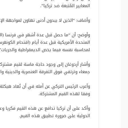
المعايير المُتبعة ضد تركيا”.
وأضاف: “الذين لا يبدون أدنى تهاون لمواجهة الإر
وأوضح: أن “ما حصل قبل عدة أشهر في فرنسا (الا
المتحدة الأمريكية قبل عدة أيام (اقتحام الكونغرس
لمحاسبة نفسه فيما يخص الديمقراطية والحريات”.
وأشار أردوغان إلى وجود حاجة ماسة لقيم مشتركة
جمعاء وترتقي فوق التفرقة العنصرية والدينية وال
وأعرب الرئيس التركي عن أمله في أن تُعاد هيكلة ا
وفقا لهذه القيم المشتركة.
وأكد على أن تركيا تدافع عن هذه القيم فكريا وع
الدولية على ضرورة تطبيق هذه القيم.