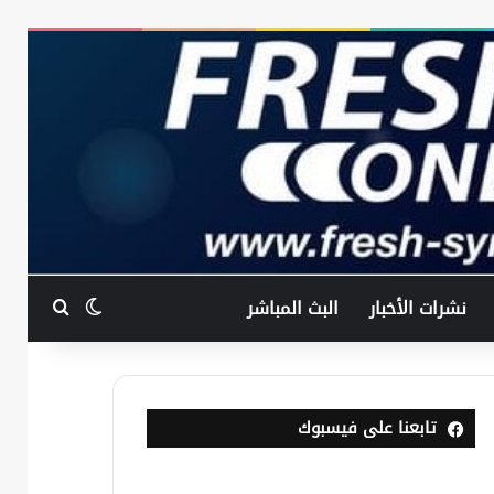
بحث عن
الوضع المظ
نشرات الأخبار
البث المباشر
تابعنا على فيسبوك