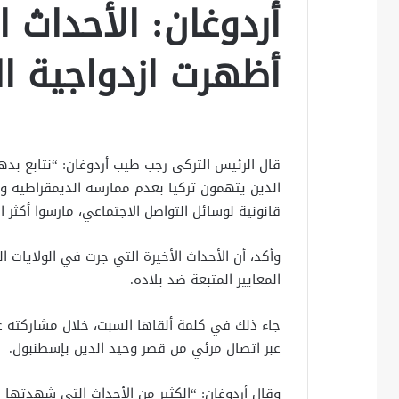
أردوغان: الأحداث ال
أظهرت ازدواجية ال
قال الرئيس التركي رجب طيب أردوغان: “نتابع بد
الذين يتهمون تركيا بعدم ممارسة الديمقراطية وب
قانونية لوسائل التواصل الاجتماعي، مارسوا أكثر ال
وأكد، أن الأحداث الأخيرة التي جرت في الولايات ال
المعايير المتبعة ضد بلاده.
جاء ذلك في كلمة ألقاها السبت، خلال مشاركته عن
عبر اتصال مرئي من قصر وحيد الدين بإسطنبول.
وقال أردوغان: “الكثير من الأحداث التي شهدتها ال