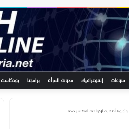
منوعات
إنفوغرافيك
مدونة المرأة
برامجنا
بودكاست
 وأوروبا أظهرت ازدواجية المعايير ضدنا