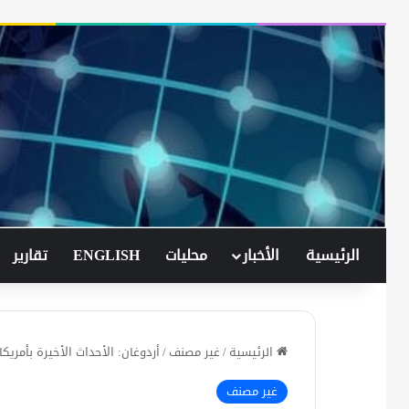
الرئيسية
الأخبار
محليات
ENGLISH
تقارير
الرئيسية
/
غير مصنف
/
أردوغان: الأحداث الأخيرة بأمريكا
غير مصنف