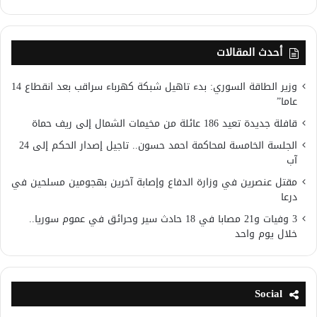
أحدث المقالات
وزير الطاقة السوري: بدء تاهيل شبكة كهرباء سراقب بعد انقطاع 14
عاما”
قافلة جديدة تعيد 186 عائلة من مخيمات الشمال إلى ريف حماة
الجلسة الخامسة لمحاكمة احمد حسون.. تاجيل إصدار الحكم إلى 24
آب
مقتل عنصرين في وزارة الدفاع وإصابة آخرين بهجومين مسلحين في
درعا
3 وفيات و21 مصابا في 18 حادث سير وحرائق في عموم سوريا..
خلال يوم واحد
Social