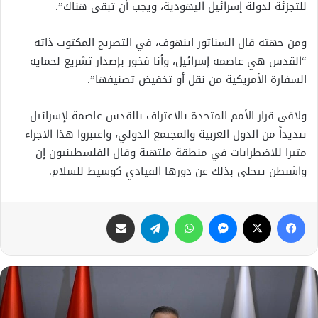
للتجزئة لدولة إسرائيل اليهودية، ويجب أن تبقى هناك”.
ومن جهته قال السناتور اينهوف، في التصريح المكتوب ذاته
“القدس هي عاصمة إسرائيل، وأنا فخور بإصدار تشريع لحماية
السفارة الأمريكية من نقل أو تخفيض تصنيفها”.
ولاقى قرار الأمم المتحدة بالاعتراف بالقدس عاصمة لإسرائيل
تنديداً من الدول العربية والمجتمع الدولي، واعتبروا هذا الاجراء
مثيرا للاضطرابات في منطقة ملتهبة وقال الفلسطينيون إن
واشنطن تتخلى بذلك عن دورها القيادي كوسيط للسلام.
فيسبوك
X
ماسنجر
واتساب
تيلقرام
مشاركة عبر البريد