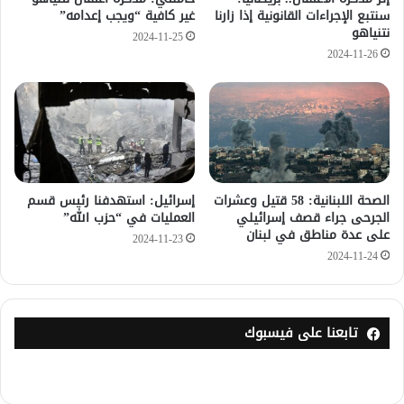
سنتبع الإجراءات القانونية إذا زارنا
غير كافية “ويجب إعدامه”
نتنياهو
2024-11-25
2024-11-26
الصحة اللبنانية: 58 قتيل وعشرات
إسرائيل: استهدفنا رئيس قسم
الجرحى جراء قصف إسرائيلي
العمليات في “حزب الله”
على عدة مناطق في لبنان
2024-11-23
2024-11-24
تابعنا على فيسبوك