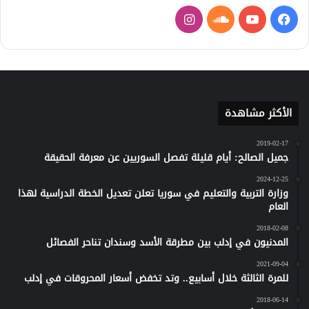
فيسبوك
يوتيوب
ساوند
انستقرام
كلاود
الأكثر مشاهدة
2019-02-17
جميل الصالح: أيام قليلة تفصل السوريين عن معرفة الحقيقة
2024-12-25
وزارة التربية والتعليم في سوريا تعلن تعديل الخطة الدراسية لهذا
العام
2018-02-08
المدنيون في إدلب بين مطرقة الأسد وسندان تناحر الفصائل
2021-09-04
للمرة الثالثة خلال أسابيع.. وتد تخفض أسعار المحروقات في إدلب
2018-06-14