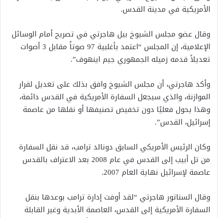
الأمريكية في مدينة القدس.
وقال عضو مجلس الشيوخ بيل هاجرتي في تصريح أمام الوسائل
الإعلامية، إن المجلس “اعتمد بأغلبية 97 صوتاً مقابل 3 أصوات
تعديلاً قدمه زميله الجمهوري جيم اينهوف”.
وأكد هاجرتي، أن مجلس الشيوخ وافق بذلك على تعديل لقرار
الموازنة، والذي سيجعل السفارة الأمريكية في القدس دائمة،
وهذا يحول فعليًا دون تخفيض تصنيفها أو نقلها من عاصمة
إسرائيل، القدس”.
وكان الرئيس الأمريكي السابق دونالد ترامب، قد نقل السفارة
من تل أبيب إلى القدس في عام 2008 بعد الاعتراف بالقدس
عاصمة لإسرائيل نهاية العام 2007.
وقال السناتور هاجرتي “لقد أوفت إدارة ترامب بوعدها بنقل
السفارة الأمريكية إلى القدس، العاصمة الأبدية وغير القابلة