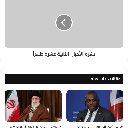
نشرة الأخبار- الثانية عشرة ظهراً
مقالات ذات صلة
إثر مذكرة الاعتقال.. بريطانيا:
خامنئي: مذكرة اعتقال نتنياهو