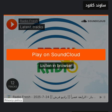
ساوند كلاود