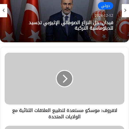
دولي
2024-12-12
فيدان: حل النزاع الصومالي الإثيوبي تجسيد
للدبلوماسية التركية
لافروف: موسكو مستعدة لتطبيع العلاقات الثنائية مع
الولايات المتحدة