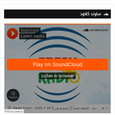
ساوند كلاود