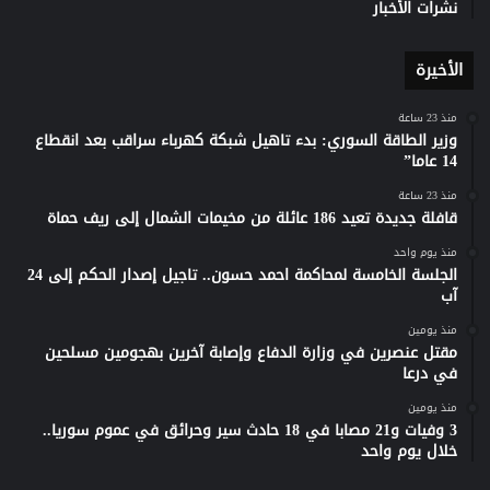
نشرات الأخبار
الأخيرة
منذ 23 ساعة
وزير الطاقة السوري: بدء تاهيل شبكة كهرباء سراقب بعد انقطاع
14 عاما”
منذ 23 ساعة
قافلة جديدة تعيد 186 عائلة من مخيمات الشمال إلى ريف حماة
منذ يوم واحد
الجلسة الخامسة لمحاكمة احمد حسون.. تاجيل إصدار الحكم إلى 24
آب
منذ يومين
مقتل عنصرين في وزارة الدفاع وإصابة آخرين بهجومين مسلحين
في درعا
منذ يومين
3 وفيات و21 مصابا في 18 حادث سير وحرائق في عموم سوريا..
خلال يوم واحد