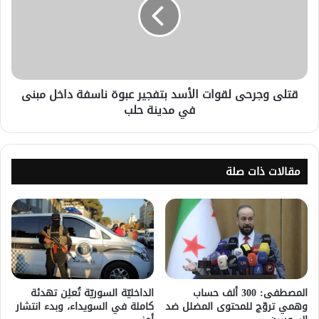
قتلى وجرحى لقوات الأسد بتفجير عبوة ناسفة داخل مبنى
في مدينة حلب
مقالات ذات صلة
المصطفى: 300 ألف حساب
الداخليّة السوريّة تُعلِن تهدئة
وهمي تروّج للمحتوى المضلل ضد
كاملة في السويداء، وبدء انتشار