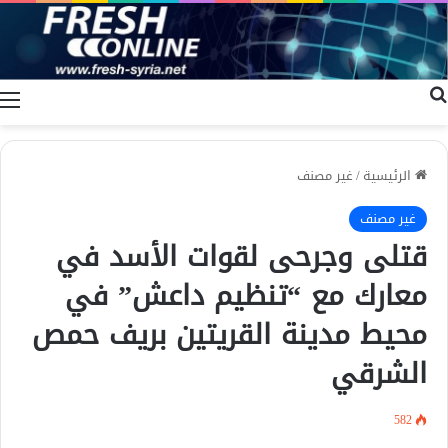
بحث عن
ا
الرئيسية
/
غير مصنف
غير مصنف
قتلى وجرحى لقوات الأسد في
معارك مع “تنظيم داعش” في
محيط مدينة القريتين بريف حمص
الشرقي
582