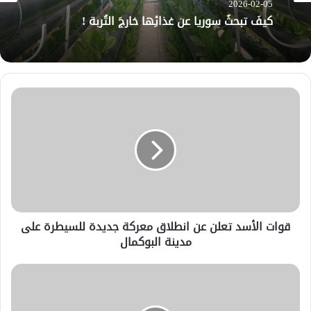
2026-02-05
كيفَ تبحثُ سوريا عن غذائِها خارجَ التُربة !
قوات الأسد تعلن عن انطلاق معركة جديدة للسيطرة على
مدينة البوكمال