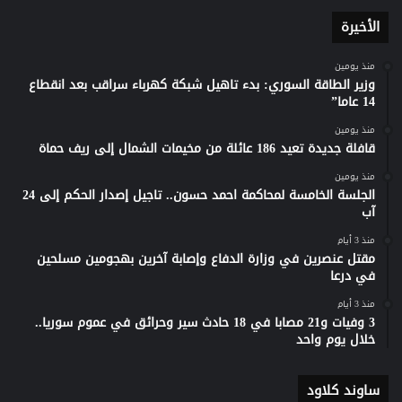
الأخيرة
منذ يومين
وزير الطاقة السوري: بدء تاهيل شبكة كهرباء سراقب بعد انقطاع
14 عاما”
منذ يومين
قافلة جديدة تعيد 186 عائلة من مخيمات الشمال إلى ريف حماة
منذ يومين
الجلسة الخامسة لمحاكمة احمد حسون.. تاجيل إصدار الحكم إلى 24
آب
منذ 3 أيام
مقتل عنصرين في وزارة الدفاع وإصابة آخرين بهجومين مسلحين
في درعا
منذ 3 أيام
3 وفيات و21 مصابا في 18 حادث سير وحرائق في عموم سوريا..
خلال يوم واحد
ساوند كلاود