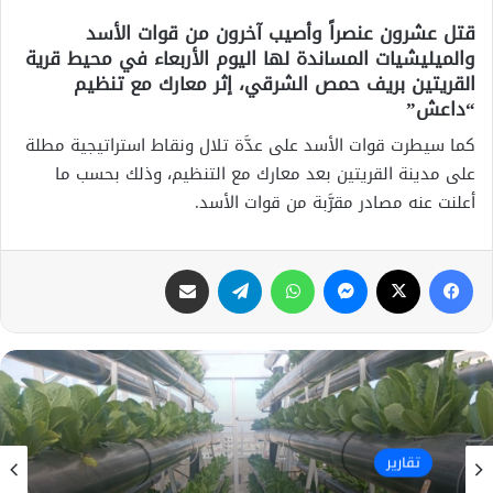
قتل عشرون عنصراً وأصيب آخرون من قوات الأسد
والميليشيات المساندة لها اليوم الأربعاء في محيط قرية
القريتين بريف حمص الشرقي، إثر معارك مع تنظيم
“داعش”
كما سيطرت قوات الأسد على عدَّة تلال ونقاط استراتيجية مطلة
على مدينة القريتين بعد معارك مع التنظيم، وذلك بحسب ما
أعلنت عنه مصادر مقرَّبة من قوات الأسد.
فيسبوك
X
ماسنجر
واتساب
تيلقرام
مشاركة عبر البريد
تقارير