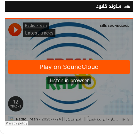
ساوند كلاود