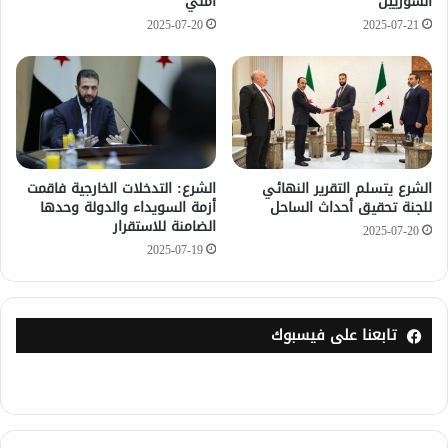
السوريين
أمني
2025-07-20
2025-07-21
الشرع يتسلم التقرير النهائي
الشرع: التدخلات الخارجية فاقمت
للجنة تحقيق أحداث الساحل
أزمة السويداء والدولة وحدها
الضامنة للاستقرار
2025-07-20
2025-07-19
تابعنا على فيسبوك