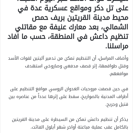
على تل دكر ومواقع عسكرية عدة في
محيط مدينة القريتين بريف حمص
الشمالي، بعد معارك عنيفة مع مقاتلي
تنظيم داعش في المنطقة، حسب ما افاد
مراسلنا.
وأضاف المراسل، أن التنظيم تمكن من تدمير آليتين لقوات الأسد
وقتل طواقمها، إثر قصف مدفعي وصاروخي استهدف
مواقعهم.
في حين قصفت مروحيات العدوان الروسي مواقع التنظيم على
أطراف المدنية بالصواريخ، سقط على إثرها عدداً من عناصره بين
قتيل وجريح.
يذكر أن تنظيم داعش تمكن من السيطرة على مدينة القريتين
بالكامل عقب عملية مباغتة أواخر شهر أيلول الفائت.