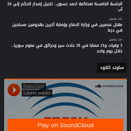
الجلسة الخامسة لمحاكمة احمد حسون.. تاجيل إصدار الحكم إلى 24
آب
منذ يومين
مقتل عنصرين في وزارة الدفاع وإصابة آخرين بهجومين مسلحين
في درعا
منذ يومين
3 وفيات و21 مصابا في 18 حادث سير وحرائق في عموم سوريا..
خلال يوم واحد
ساوند كلاود