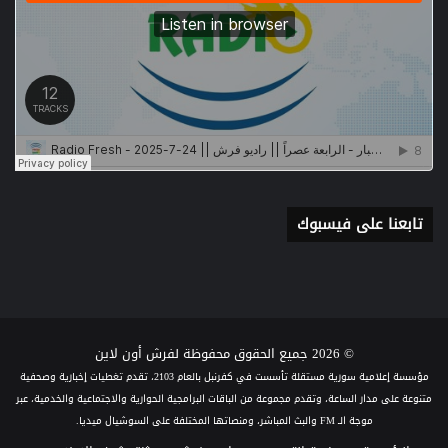
تابعنا على فيسبوك
© 2026 جميع الحقوق محفوظة لفرش أون لاين
مؤسسة إعلامية سورية مستقلة تأسست في كفرنبل بالعام 2103، تقدم تغطيات إخبارية وصحفية
متنوعة على مدار الساعة، وتقدم مجموعة من الباقات البرامجية الحوارية والاجتماعية والخدمية، عبر
موجة الـ FM والبث المباشر، ومنصاتها المختلفة على السوشيال ميديا.