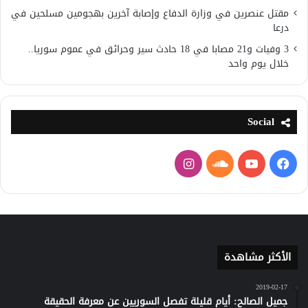
مقتل عنصرين في وزارة الدفاع وإصابة آخرين بهجومين مسلحين في
درعا
3 وفيات و21 مصابا في 18 حادث سير وحرائق في عموم سوريا..
خلال يوم واحد
Social
فيسبوك
يوتيوب
ساوند
انستقرام
كلاود
الأكثر مشاهدة
2019-02-17
جميل الصالح: أيام قليلة تفصل السوريين عن معرفة الحقيقة