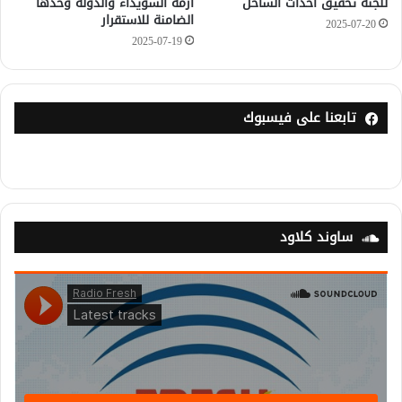
للجنة تحقيق أحداث الساحل
أزمة السويداء والدولة وحدها
الضامنة للاستقرار
2025-07-20
2025-07-19
تابعنا على فيسبوك
ساوند كلاود