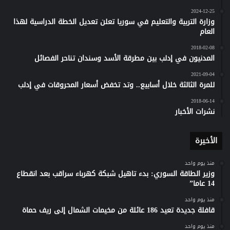
2024-12-25
وزارة التربية والتعليم في سوريا تعلن تعديل الخطة الدراسية لهذا
العام
2018-02-08
المدنيون في إدلب بين مطرقة الأسد وسندان تناحر الفصائل
2021-09-04
للمرة الثالثة خلال أسابيع.. وتد تخفض أسعار المحروقات في إدلب
2018-06-14
نشرات الأخبار
الأخيرة
منذ يوم واحد
وزير الطاقة السوري: بدء تاهيل شبكة كهرباء سراقب بعد انقطاع
14 عاما”
منذ يوم واحد
قافلة جديدة تعيد 186 عائلة من مخيمات الشمال إلى ريف حماة
منذ يوم واحد