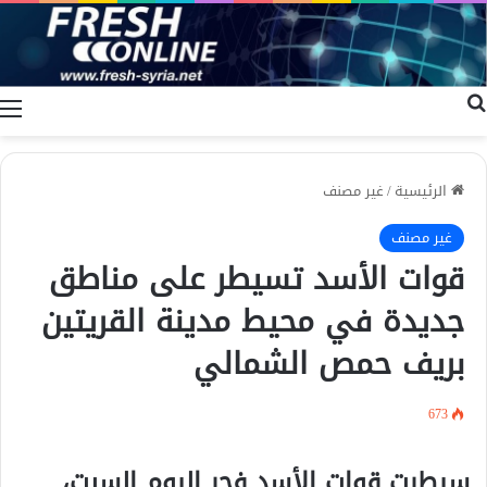
بحث عن
ا
الرئيسية
/
غير مصنف
غير مصنف
قوات الأسد تسيطر على مناطق
جديدة في محيط مدينة القريتين
بريف حمص الشمالي
673
سيطرت قوات الأسد فجر اليوم السبت،