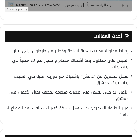
أحدث المقالات
إحباط محاولة تهريب شحنة أسلحة وذخائر من طرطوس إلى لبنان
القبض على مطلوب بعد اشتباك مسلح واحتجاز نحو 20 مدنياً في
ريف إدلب
مقتل عنصرين من “داعش” باشتباك مع دورية امنية في السيدة
زينب بريف دمشق
الأمن الداخلي يقبض على عصابة منظمة لخطف رجال الأعمال في
دمشق
وزير الطاقة السوري: بدء تاهيل شبكة كهرباء سراقب بعد انقطاع 14
عاما”