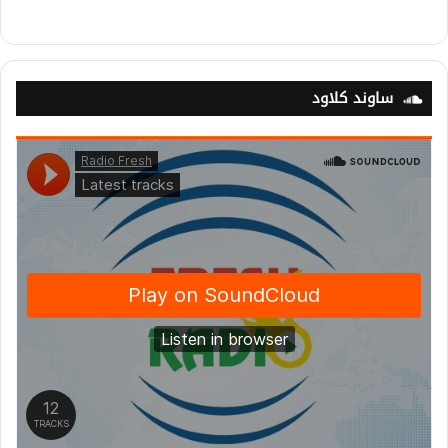
ساوند كلاود