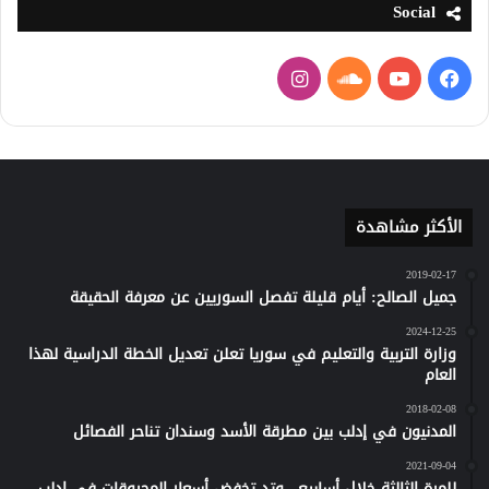
Social
فيسبوك
يوتيوب
ساوند
انستقرام
كلاود
الأكثر مشاهدة
2019-02-17
جميل الصالح: أيام قليلة تفصل السوريين عن معرفة الحقيقة
2024-12-25
وزارة التربية والتعليم في سوريا تعلن تعديل الخطة الدراسية لهذا
العام
2018-02-08
المدنيون في إدلب بين مطرقة الأسد وسندان تناحر الفصائل
2021-09-04
للمرة الثالثة خلال أسابيع.. وتد تخفض أسعار المحروقات في إدلب