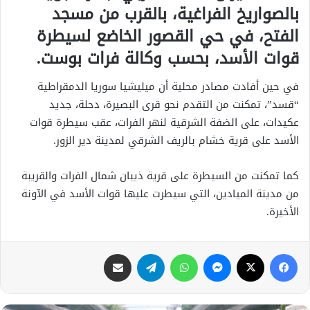
بالصواريخ الفراغية، بالقرب من مسجد
الفتح، في حي القصور الخاضع لسيطرة
قوات الأسد، بحسب وكالة فرات بوست.
في حين أفادت مصادر محلية أن ميليشيا سوريا الدمقراطية
“قسد”، تمكنت من التقدم نحو قرى البصيرة، دحلة، جديد
عكيدات، على الضفة الشرقية لنهر الفرات، عقب سيطرة قوات
الأسد على قرية خشام بالريف الشرقي لمدينة دير الزور.
كما تمكنت من السيطرة على قرية ذيبان شمال الفرات والقريبة
من مدينة الميادين، التي سيطرت عليها قوات الأسد في الآونة
الأخيرة.
فيسبوك
X
ماسنجر
واتساب
تيلقرام
مشاركة عبر البريد