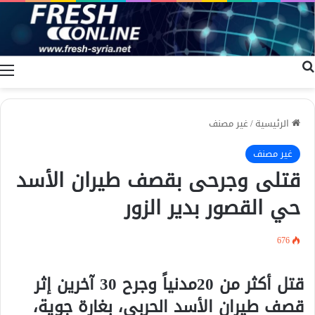
بحث عن
ا
الرئيسية
/
غير مصنف
غير مصنف
قتلى وجرحى بقصف طيران الأسد
حي القصور بدير الزور
676
قتل أكثر من 20مدنياً وجرح 30 آخرين إثر
قصف طيران الأسد الحربي، بغارة جوية،