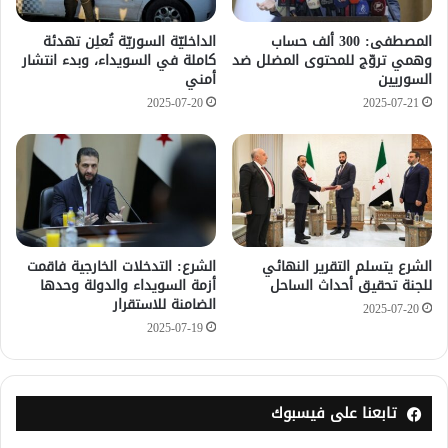
المصطفى: 300 ألف حساب
الداخليّة السوريّة تُعلِن تهدئة
وهمي تروّج للمحتوى المضلل ضد
كاملة في السويداء، وبدء انتشار
السوريين
أمني
2025-07-20
2025-07-21
الشرع يتسلم التقرير النهائي
الشرع: التدخلات الخارجية فاقمت
للجنة تحقيق أحداث الساحل
أزمة السويداء والدولة وحدها
الضامنة للاستقرار
2025-07-20
2025-07-19
تابعنا على فيسبوك