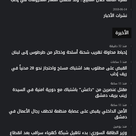
2018-06-14
نشرات الأخبار
الأخيرة
منذ 32 دقيقة
إحباط محاولة تهريب شحنة أسلحة وذخائر من طرطوس إلى لبنان
منذ 5 ساعات
القبض على مطلوب بعد اشتباك مسلح واحتجاز نحو 20 مدنياً في
ريف إدلب
منذ 11 ساعة
مقتل عنصرين من “داعش” باشتباك مع دورية امنية في السيدة
زينب بريف دمشق
منذ 11 ساعة
الأمن الداخلي يقبض على عصابة منظمة لخطف رجال الأعمال في
دمشق
منذ يومين
وزير الطاقة السوري: بدء تاهيل شبكة كهرباء سراقب بعد انقطاع