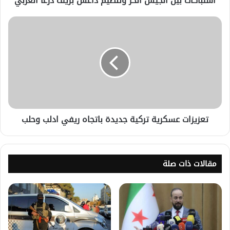
اشتباكات بين الجيش الحر وتنظيم داعش بريف درعا الغربي
تعزيزات عسكرية تركية جديدة باتجاه ريفي ادلب وحلب
مقالات ذات صلة