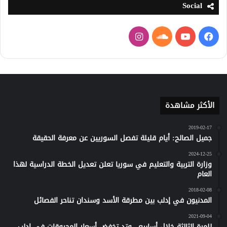
Social
فيسبوك
يوتيوب
ساوند
انستقرام
كلاود
الأكثر مشاهدة
2019-02-17
جميل الصالح: أيام قليلة تفصل السوريين عن معرفة الحقيقة
2024-12-25
وزارة التربية والتعليم في سوريا تعلن تعديل الخطة الدراسية لهذا
العام
2018-02-08
المدنيون في إدلب بين مطرقة الأسد وسندان تناحر الفصائل
2021-09-04
للمرة الثالثة خلال أسابيع.. وتد تخفض أسعار المحروقات في إدلب