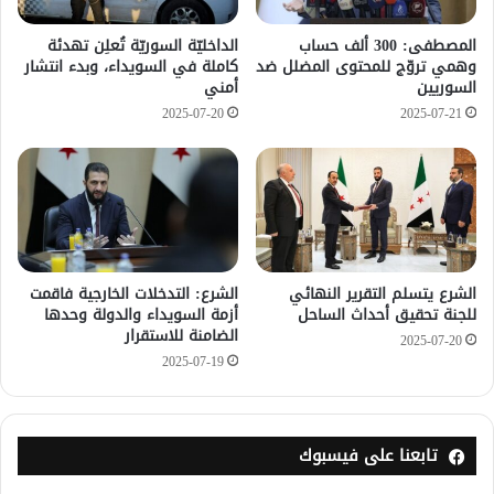
المصطفى: 300 ألف حساب
الداخليّة السوريّة تُعلِن تهدئة
وهمي تروّج للمحتوى المضلل ضد
كاملة في السويداء، وبدء انتشار
السوريين
أمني
2025-07-20
2025-07-21
الشرع يتسلم التقرير النهائي
الشرع: التدخلات الخارجية فاقمت
للجنة تحقيق أحداث الساحل
أزمة السويداء والدولة وحدها
الضامنة للاستقرار
2025-07-20
2025-07-19
تابعنا على فيسبوك