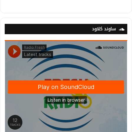
ساوند كلاود