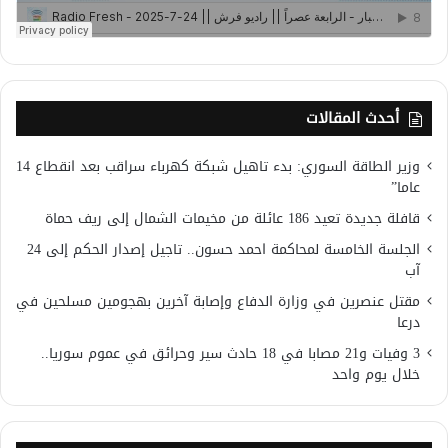
أحدث المقالات
وزير الطاقة السوري: بدء تاهيل شبكة كهرباء سراقب بعد انقطاع 14
عاما”
قافلة جديدة تعيد 186 عائلة من مخيمات الشمال إلى ريف حماة
الجلسة الخامسة لمحاكمة احمد حسون.. تاجيل إصدار الحكم إلى 24
آب
مقتل عنصرين في وزارة الدفاع وإصابة آخرين بهجومين مسلحين في
درعا
3 وفيات و21 مصابا في 18 حادث سير وحرائق في عموم سوريا..
خلال يوم واحد