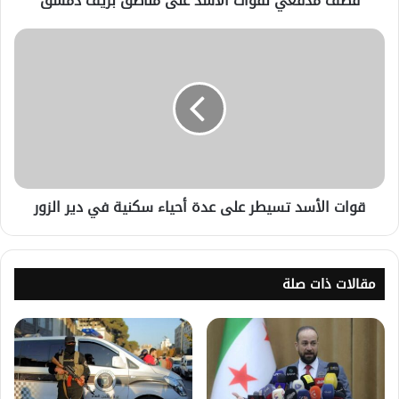
قصف مدفعي لقوات الأسد على مناطق بريف دمشق
قوات الأسد تسيطر على عدة أحياء سكنية في دير الزور
مقالات ذات صلة