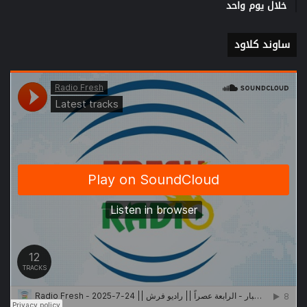
خلال يوم واحد
ساوند كلاود