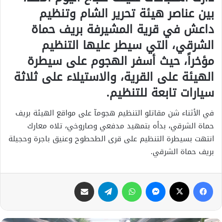
بين عناصر هيئة تحرير الشام وتنظيم
داعش في قرية المشيرفة بريف حماة
الشرقي، التي سيطر عليها التنظيم
مؤخراً، حيث أسفر الهجوم على سيطرة
الهيئة على القرية، والاستيلاء على ثلاثة
سيارات تابعة للتنظيم.
في الأثناء شن مقاتلو التنظيم هجومآ على مواقع الهيئة بريف
حماة الشرقي، بدأه بتمهيد مدفعي وصاروخي، تلاه معارك
انتهت بسيطرة التنظيم على قرى الطحطوح وعنيق باجرة وحجيلة
بريف حماة الشرقي.
فيسبوك
X
ماسنجر
واتساب
تيلقرام
مشاركة عبر البريد