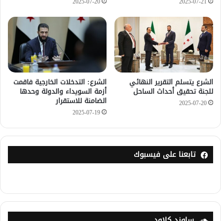
2025-07-20
2025-07-21
الشرع يتسلم التقرير النهائي
الشرع: التدخلات الخارجية فاقمت
للجنة تحقيق أحداث الساحل
أزمة السويداء والدولة وحدها
الضامنة للاستقرار
2025-07-20
2025-07-19
تابعنا على فيسبوك
ساوند كلاود