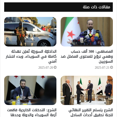
مقالات ذات صلة
المصطفى: 300 ألف حساب
الداخليّة السوريّة تُعلِن تهدئة
وهمي تروّج للمحتوى المضلل ضد
كاملة في السويداء، وبدء انتشار
السوريين
أمني
2025-07-20
2025-07-21
الشرع يتسلم التقرير النهائي
الشرع: التدخلات الخارجية فاقمت
للجنة تحقيق أحداث الساحل
أزمة السويداء والدولة وحدها