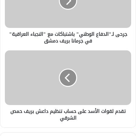
جرحى لـ"الدفاع الوطني" باشتباكات مع "النجباء العراقية"
في جرمانا بريف دمشق
تقدم لقوات الأسد على حساب تنظيم داعش بريف حمص
الشرقي