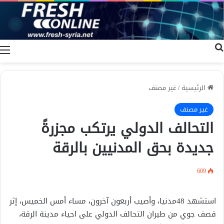
بحث عن
ا
الرئيسية
/
غير مصنف
غير مصنف
التحالف الدولي يرتكب مجزرةً
جديدة بحق المدنيين بالرقة
609
استشهد 48مدنيا، وأصيب أربعون آخرون، مساء أمس الخميس، إثر
قصف جوي من طيران التحالف الدولي على احياء مدينة الرقة،