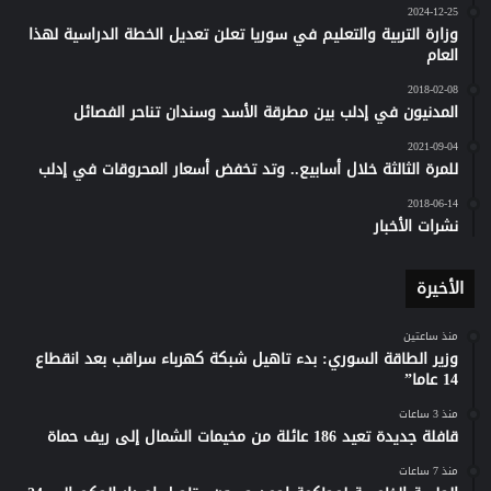
2024-12-25
وزارة التربية والتعليم في سوريا تعلن تعديل الخطة الدراسية لهذا
العام
2018-02-08
المدنيون في إدلب بين مطرقة الأسد وسندان تناحر الفصائل
2021-09-04
للمرة الثالثة خلال أسابيع.. وتد تخفض أسعار المحروقات في إدلب
2018-06-14
نشرات الأخبار
الأخيرة
منذ ساعتين
وزير الطاقة السوري: بدء تاهيل شبكة كهرباء سراقب بعد انقطاع
14 عاما”
منذ 3 ساعات
قافلة جديدة تعيد 186 عائلة من مخيمات الشمال إلى ريف حماة
منذ 7 ساعات