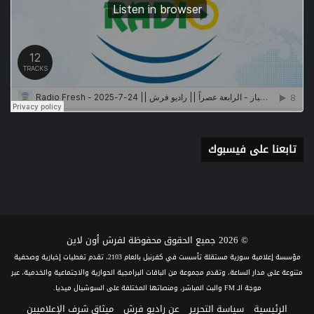
تابعنا على فيسبوك
© 2026 جميع الحقوق محفوظة لفرش أون لاين
مؤسسة إعلامية سورية مستقلة تأسست في كفرنبل بالعام 2103، تقدم تغطيات إخبارية وصحفية
متنوعة على مدار الساعة، وتقدم مجموعة من الباقات البرامجية الحوارية والاجتماعية والخدمية، عبر
موجة الـ FM والبث المباشر، ومنصاتها المختلفة على السوشيال ميديا.
الرئيسية
سياسة التحرير
عن راديو فرش
ميثاق شرف الإعلاميين