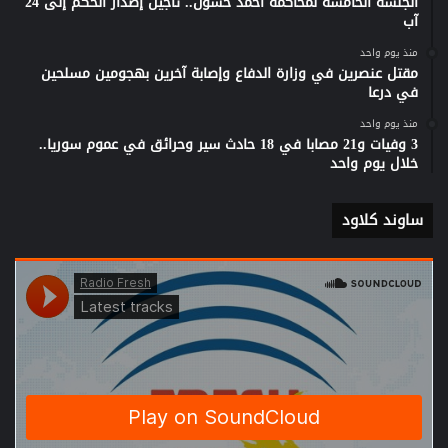
الجلسة الخامسة لمحاكمة احمد حسون.. تاجيل إصدار الحكم إلى 24
آب
منذ يوم واحد
مقتل عنصرين في وزارة الدفاع وإصابة آخرين بهجومين مسلحين
في درعا
منذ يوم واحد
3 وفيات و21 مصابا في 18 حادث سير وحرائق في عموم سوريا..
خلال يوم واحد
ساوند كلاود