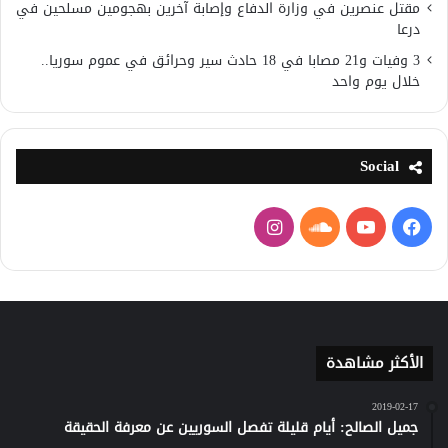
مقتل عنصرين في وزارة الدفاع وإصابة آخرين بهجومين مسلحين في
درعا
3 وفيات و21 مصابا في 18 حادث سير وحرائق في عموم سوريا..
خلال يوم واحد
Social
فيسبوك
يوتيوب
ساوند
انستقرام
كلاود
الأكثر مشاهدة
2019-02-17
جميل الصالح: أيام قليلة تفصل السوريين عن معرفة الحقيقة