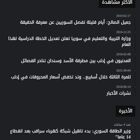
الأكثر مشاهدة
2019-02-17
جميل الصالح: أيام قليلة تفصل السوريين عن معرفة الحقيقة
2024-12-25
وزارة التربية والتعليم في سوريا تعلن تعديل الخطة الدراسية لهذا
العام
2018-02-08
المدنيون في إدلب بين مطرقة الأسد وسندان تناحر الفصائل
2021-09-04
للمرة الثالثة خلال أسابيع.. وتد تخفض أسعار المحروقات في إدلب
2018-06-14
نشرات الأخبار
الأخيرة
منذ 4 ساعات
وزير الطاقة السوري: بدء تاهيل شبكة كهرباء سراقب بعد انقطاع
14 عاما”