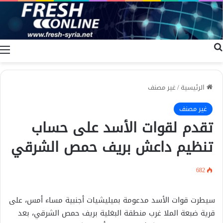
بحث عن
ا
الرئيسية
/
غير مصنف
غير مصنف
تقدم لقوات الأسد على حساب
تنظيم داعش بريف حمص الشرقي
682
سيطرت قوات الأسد مدعومة بميليشيات أجنبية مساء أمس، على
قرية ضبعة الملا غرب منطقة البغلية بريف حمص الشرقي، بعد