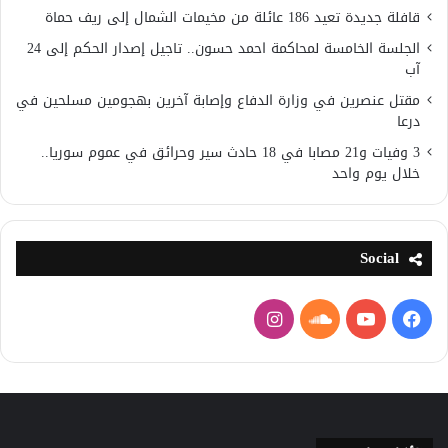
قافلة جديدة تعيد 186 عائلة من مخيمات الشمال إلى ريف حماة
الجلسة الخامسة لمحاكمة احمد حسون.. تاجيل إصدار الحكم إلى 24
آب
مقتل عنصرين في وزارة الدفاع وإصابة آخرين بهجومين مسلحين في
درعا
3 وفيات و21 مصابا في 18 حادث سير وحرائق في عموم سوريا..
خلال يوم واحد
Social
فيسبوك
يوتيوب
ساوند
انستقرام
كلاود