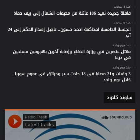
منذ 4 ساعات
قافلة جديدة تعيد 186 عائلة من مخيمات الشمال إلى ريف حماة
منذ 9 ساعات
الجلسة الخامسة لمحاكمة احمد حسون.. تاجيل إصدار الحكم إلى 24
آب
منذ يوم واحد
مقتل عنصرين في وزارة الدفاع وإصابة آخرين بهجومين مسلحين
في درعا
منذ يوم واحد
3 وفيات و21 مصابا في 18 حادث سير وحرائق في عموم سوريا..
خلال يوم واحد
ساوند كلاود