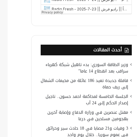
أحدث المقالات
وزير الطاقة السوري: بدء تاهيل شبكة كهرباء
سراقب بعد انقطاع 14 عاما”
قافلة جديدة تعيد 186 عائلة من مخيمات الشمال
إلى ريف حماة
الجلسة الخامسة لمحاكمة احمد حسون.. تاجيل
إصدار الحكم إلى 24 آب
مقتل عنصرين في وزارة الدفاع وإصابة آخرين
بهجومين مسلحين في درعا
3 وفيات و21 مصابا في 18 حادث سير وحرائق
في عموم سوريا.. خلال يوم واحد