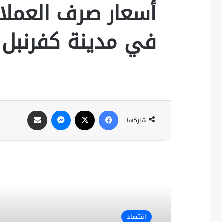
أسعار صرف العملا
في مدينة كفرنبل
فيسبوك
X
ماسنجر
مشاركة عبر البريد
شاركها
أقرأ التالي
اقتصاد