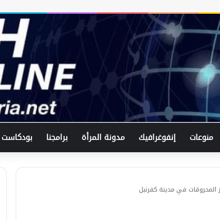
النشرة الاقتصادية || الخميس 10-8-2023
منوعات
إنفوغرافيك
النشرة الاقتصادية || 1-8-2023
مدونة المرأة
برامجنا
بودكاست
النشرة الاقتصادية
 المحروقات في مدينة كفرنبل
النشرة الاقتصادية