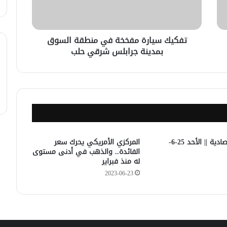
النشرة الاقتصادية || 30-8-2023
تفكيك سيارة مفخخة في منطقة السوق
بمدينة جرابلس شرقي حلب
النشرة الاقتصادية || الخميس 24-8-2023
النشرة الاقتصادية || الخميس 17-8-2023
النشرة الاقتصادية || الأحد 25-6-
المركزي الأمريكي يحرك سعر
الفائدة.. والذهب في أدنى مستوى
له منذ فبراير
2023-06-23