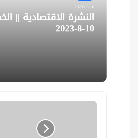
2023-08-10
النشرة الاقتصادية || ال
10-8-2023