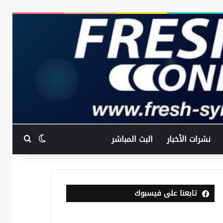
بحث عن
الوضع المظ
نشرات الأخبار
البث المباشر
تابعنا على فيسبوك