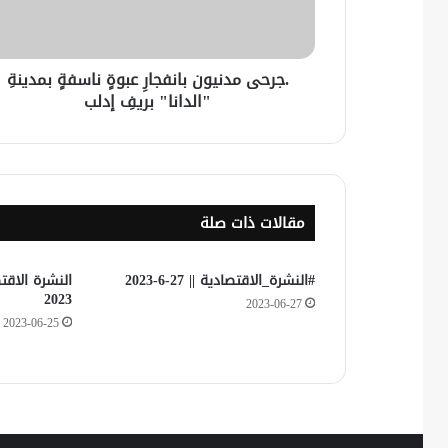
.جرحى مدنيون بانفجارِ عبوةٍ ناسفةٍ بمدينةِ
"الدانا" بريفِ إدلب
مقالات ذات صلة
#النشرة_الاقتصادية || 27-6-2023
2023
2023-06-27
2023-06-25