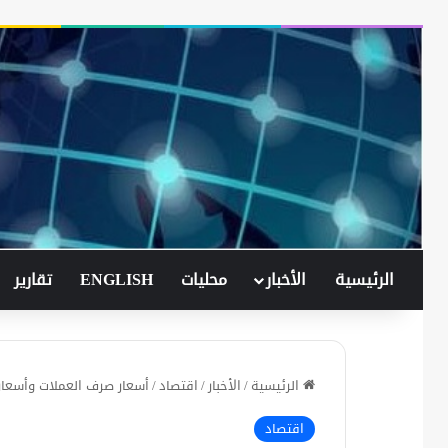
الرئيسية
الأخبار
محليات
ENGLISH
تقارير
الرئيسية
/
الأخبار
/
اقتصاد
/
أسعار صرف العملات وأسعار
اقتصاد