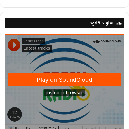
ساوند كلاود