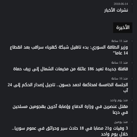
2018-06-14
نشرات الأخبار
الأخيرة
منذ 11 ساعة
وزير الطاقة السوري: بدء تاهيل شبكة كهرباء سراقب بعد انقطاع
14 عاما”
منذ 11 ساعة
قافلة جديدة تعيد 186 عائلة من مخيمات الشمال إلى ريف حماة
منذ 16 ساعة
الجلسة الخامسة لمحاكمة احمد حسون.. تاجيل إصدار الحكم إلى 24
آب
منذ يوم واحد
مقتل عنصرين في وزارة الدفاع وإصابة آخرين بهجومين مسلحين
في درعا
منذ يومين
3 وفيات و21 مصابا في 18 حادث سير وحرائق في عموم سوريا..
خلال يوم واحد