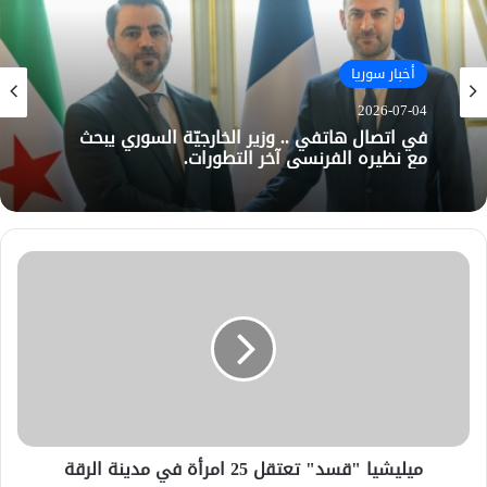
أخبار سوريا
2026-07-04
في اتصال هاتفي .. وزير الخارجيّة السوري يبحث
مع نظيره الفرنسي آخر التطورات.
ميليشيا "قسد" تعتقل 25 امرأة في مدينة الرقة