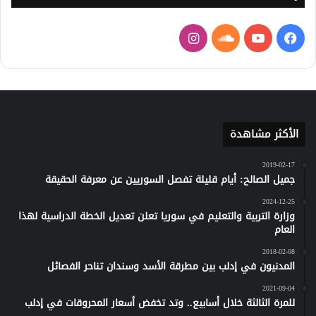
فيسبوك
يوتيوب
ساوند
انستقرام
كلاود
الأكثر مشاهدة
2019-02-17
جميل الصالح: أيام قليلة تفصل السوريين عن معرفة الحقيقة
2024-12-25
وزارة التربية والتعليم في سوريا تعلن تعديل الخطة الدراسية لهذا
العام
2018-02-08
المدنيون في إدلب بين مطرقة الأسد وسندان تناحر الفصائل
2021-09-04
للمرة الثالثة خلال أسابيع.. وتد تخفض أسعار المحروقات في إدلب