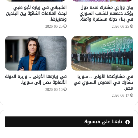
بيان وزاري مشترك لعدة دول
الشيباني في زيارة لأبو ظبي
يؤكد دعمهم للشعب السوري
لبحث العلاقات الثنائيّة بين البلدين
في بناء دولة مستقرة وآمنة.
وتعزيزها.
2026-06-25
2026-06-25
في مشاركتها الأولى .. سوريا
في زيارتها الأولى .. وزيرة الدولة
تشارك في المعرض السنوي في
الألمانيّة تصل إلى سوريا.
مصر.
2026-06-16
2026-06-17
تابعنا على فيسبوك