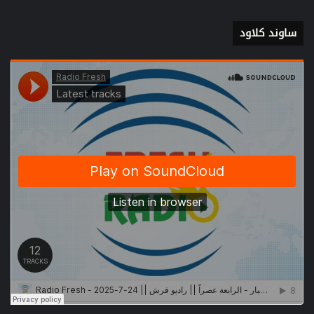
ساوند كلاود