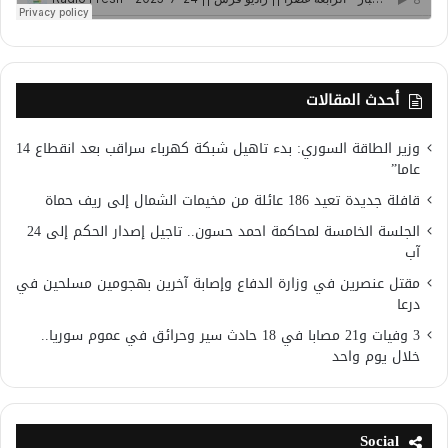
أحدث المقالات
وزير الطاقة السوري: بدء تاهيل شبكة كهرباء سراقب بعد انقطاع 14
عاما”
قافلة جديدة تعيد 186 عائلة من مخيمات الشمال إلى ريف حماة
الجلسة الخامسة لمحاكمة احمد حسون.. تاجيل إصدار الحكم إلى 24
آب
مقتل عنصرين في وزارة الدفاع وإصابة آخرين بهجومين مسلحين في
درعا
3 وفيات و21 مصابا في 18 حادث سير وحرائق في عموم سوريا..
خلال يوم واحد
Social