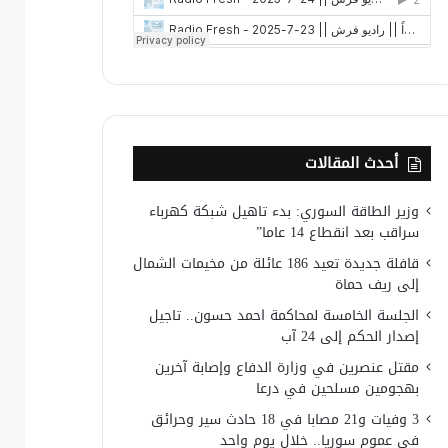
أحدث المقالات
وزير الطاقة السوري: بدء تاهيل شبكة كهرباء
سراقب بعد انقطاع 14 عاما”
قافلة جديدة تعيد 186 عائلة من مخيمات الشمال
إلى ريف حماة
الجلسة الخامسة لمحاكمة احمد حسون.. تاجيل
إصدار الحكم إلى 24 آب
مقتل عنصرين في وزارة الدفاع وإصابة آخرين
بهجومين مسلحين في درعا
3 وفيات و21 مصابا في 18 حادث سير وحرائق
في عموم سوريا.. خلال يوم واحد