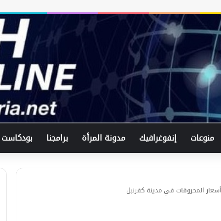
النشرة الاقتصادية || الخميس 10-8-2023
منوعات
إنفوغرافيك
النشرة الاقتصادية || 1-8-2023
مدونة المرأة
برامجنا
بودكاست
النشرة الاقتصادية
سعار المحروقات في مدينة كفرنبل
النشرة الاقتصادية