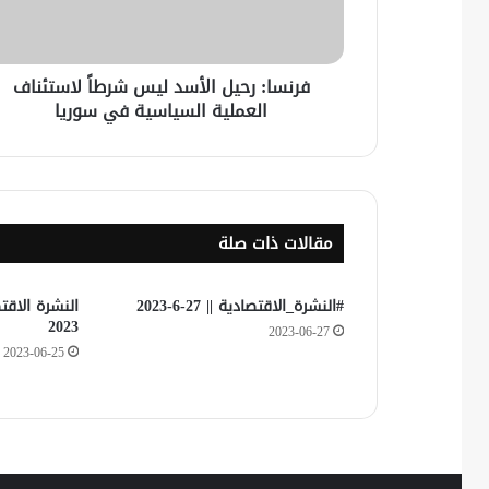
فرنسا: رحيل الأسد ليس شرطاً لاستئناف
العملية السياسية في سوريا
مقالات ذات صلة
#النشرة_الاقتصادية || 27-6-2023
2023
2023-06-27
2023-06-25