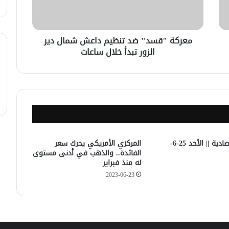
النشرة الاقتصادية || 30-8-2023
معركة "قسد" ضد تنظيم داعش شمال دير
الزور تبدأ خلال ساعات
النشرة الاقتصادية || الخميس 24-8-2023
النشرة الاقتصادية || الخميس 17-8-2023
النشرة الاقتصادية || الأحد 25-6-
المركزي الأمريكي يحرك سعر
الفائدة.. والذهب في أدنى مستوى
له منذ فبراير
2023-06-23