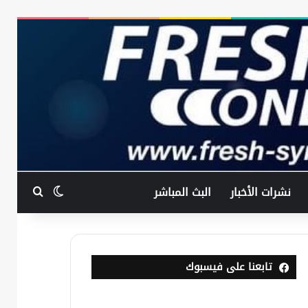
بحث عن
الوضع المظ
نشرات الأخبار
البث المباشر
تابعنا على فيسبوك