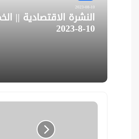
2023-08-10
النشرة الاقتصادية || ال
10-8-2023