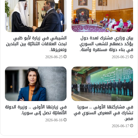
بيان وزاري مشترك لعدة دول
الشيباني في زيارة لأبو ظبي
يؤكد دعمهم للشعب السوري
لبحث العلاقات الثنائيّة بين البلدين
في بناء دولة مستقرة وآمنة.
وتعزيزها.
2026-06-25
2026-06-25
في مشاركتها الأولى .. سوريا
في زيارتها الأولى .. وزيرة الدولة
تشارك في المعرض السنوي في
الألمانيّة تصل إلى سوريا.
مصر.
2026-06-16
2026-06-17