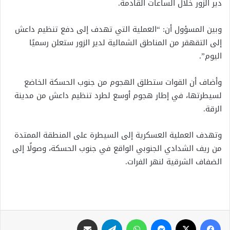
دير الزور خلال الساعات القادمة.
وبين المسؤول أن: “العملية التي تهدف إلى دفع تنظيم داعش
إلى التقهقر من المناطق الشمالية لدير الزور ستعلن رسميًا
اليوم”.
وأضاف أن القوات ستطلق الهجوم من جنوب الحسكة الخاضع
لسيطرتها، في إطار هجوم أوسع لطرد تنظيم داعش من مدينة
الرقة.
وتهدف العملية العسكرية إلى السيطرة على المنطقة الممتدة
من ريف الشدادي الجنوبي الواقع في جنوب الحسكة، وصولًا إلى
الضفاف الشرقية لنهر الفرات.
فيسبوك
X
ماسنجر
واتساب
تيلقرام
مشاركة عبر البريد