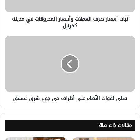
ثبات أسعار صرف العملات وأسعار المحروقات في مدينة
كفرنبل
قتلى لقوات النِّظام على أطراف حي جوبر شرق دمشق
مقالات ذات صلة