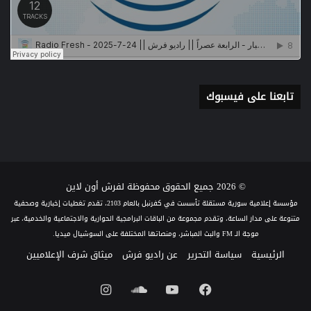
تابعنا على فيسبوك
© 2026 جميع الحقوق محفوظة لفرش أون لاين
مؤسسة إعلامية سورية مستقلة تأسست في كفرنبل بالعام 2103، تقدم تغطيات إخبارية وصحفية
متنوعة على مدار الساعة، وتقدم مجموعة من الباقات البرامجية الحوارية والاجتماعية والخدمية، عبر
موجة الـ FM والبث المباشر، ومنصاتها المختلفة على السوشيال ميديا.
الرئيسية
سياسة التحرير
عن راديو فرش
ميثاق شرف الإعلاميين
فيسبوك
يوتيوب
ساوند
انستقرام