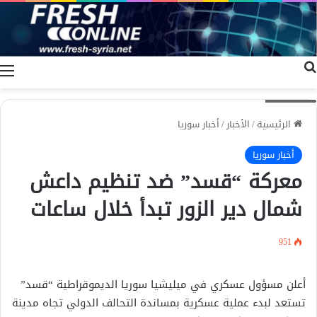
بحث عن
ا
ارشيف
الرئيسية
/
الأخبار
/
أخبار سوريا
أخبار سوريا
معركة “قسد” ضد تنظيم داعش
شمال دير الزور تبدأ خلال ساعات
951
أعلن مسؤول عسكري في ميليشيا سوريا الديموقراطية “قسد”
تستعد لبدء عملية عسكرية بمساندة التحالف الدولي تجاه مدينة