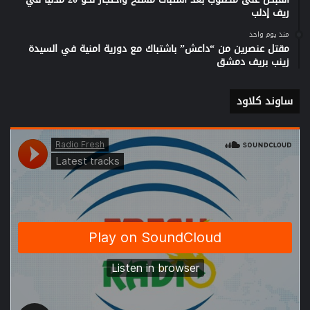
ريف إدلب
منذ يوم واحد
مقتل عنصرين من “داعش” باشتباك مع دورية امنية في السيدة
زينب بريف دمشق
ساوند كلاود