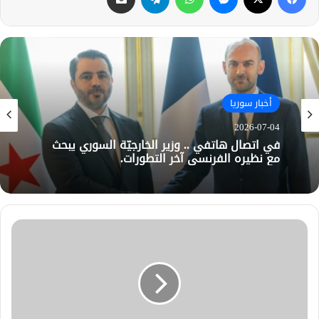
أخبار سوريا
2026-07-04
في اتصال هاتفي .. وزير الخارجيّة السوري يبحث
مع نظيره الفرنسي آخر التطورات.