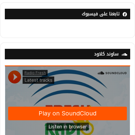
تابعنا على فيسبوك
ساوند كلاود