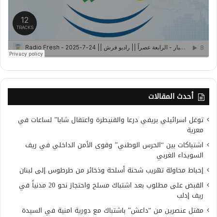
أحدث المقالات
توغل اسرائيلي بريفي درعا والقنيطرة واعتقال شابا” لساعات في
معرية
اشتباكات بين “الحرس الوطني” وقوى الأمن الداخلي في ريف
السويداء الغربي
إحباط محاولة تهريب شحنة أسلحة وذخائر من طرطوس إلى لبنان
القبض على مطلوب بعد اشتباك مسلح واحتجاز نحو 20 مدنياً في
ريف إدلب
مقتل عنصرين من “داعش” باشتباك مع دورية امنية في السيدة