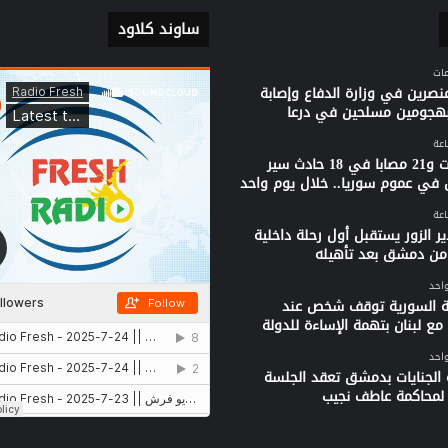
ساوند كلاود
نصرين في وزارة الدفاع وإصابة
بهجومين مسلحين في درعا
3 وفيات و21 مصابا في 18 حادث سير
 في عموم سوريا.. خلال يوم واحد
ر الزور يستقبل أول رحلة داخلية
من دمشق بعد تأهيله
واحد
ية السورية توقف شخص عند
مع لبنان بتهمة الإساءة للدولة
واحد
الجنايات بدمشق تعقد الجلسة
ة لمحاكمة عاطف نجيب