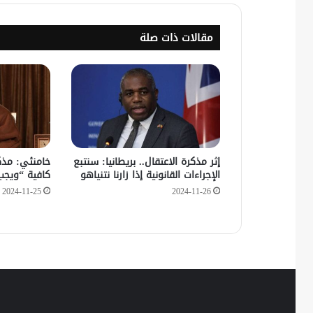
مقالات ذات صلة
إثر مذكرة الاعتقال.. بريطانيا: سنتبع
خامنئي: مذكر
الإجراءات القانونية إذا زارنا نتنياهو
كافية “ويجب
2024-11-25
2024-11-26