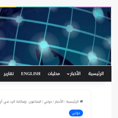
الرئيسية
الأخبار
محليات
ENGLISH
تقارير
الرئيسية
/
الأخبار
/
دولي
/
البنتاغون: بإمكاننا الرد ف
دولي