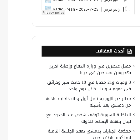
أحدث المقالات
مقتل عنصرين في وزارة الدفاع وإصابة آخرين
بهجومين مسلحين في درعا
3 وفيات و21 مصابا في 18 حادث سير وحرائق
في عموم سوريا.. خلال يوم واحد
مطار دير الزور يستقبل أول رحلة داخلية قادمة
من دمشق بعد تأهيله
الداخلية السورية توقف شخص عند الحدود مع
لبنان بتهمة الإساءة للدولة
محكمة الجنايات بدمشق تعقد الجلسة الثامنة
لمحاكمة عاطف نجيب