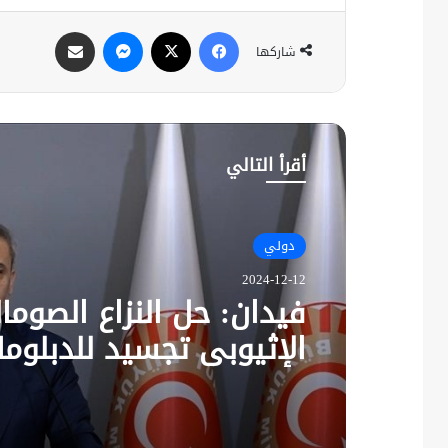
فيسبوك
X
ماسنجر
مشاركة عبر البريد
شاركها
أقرأ التالي
دولي
2024-12-12
فيدان: حل النزاع الصوما
الإثيوبي تجسيد للدبلوم
التركية