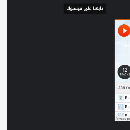
تابعنا على فيسبوك