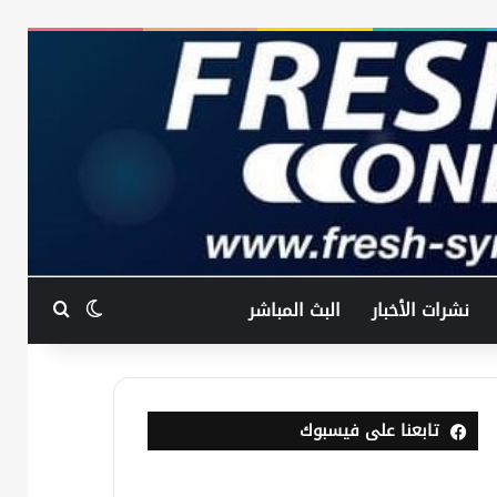
بحث عن
الوضع المظ
نشرات الأخبار
البث المباشر
تابعنا على فيسبوك