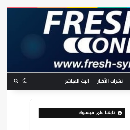
بحث عن
الوضع المظ
نشرات الأخبار
البث المباشر
تابعنا على فيسبوك