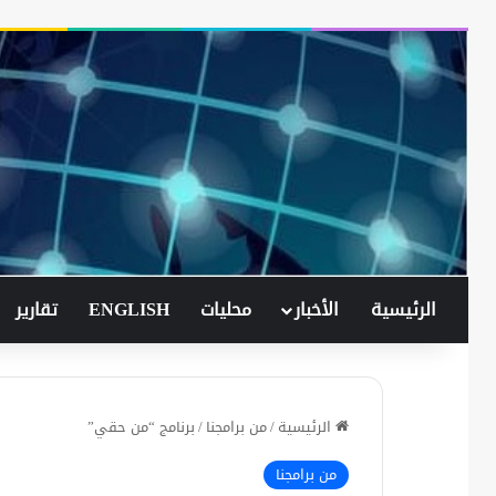
الرئيسية
الأخبار
محليات
ENGLISH
تقارير
الرئيسية
/
من برامجنا
/
برنامج “من حقي”
من برامجنا