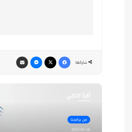
فيسبوك
X
ماسنجر
مشاركة عبر البريد
شاركها
أقرأ التالي
من برامجنا
2025-01-16