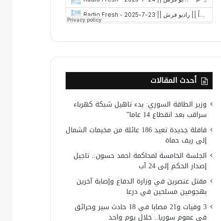
أحدث المقالات
وزير الطاقة السوري: بدء تاهيل شبكة كهرباء
سراقب بعد انقطاع 14 عاما”
قافلة جديدة تعيد 186 عائلة من مخيمات الشمال
إلى ريف حماة
الجلسة الخامسة لمحاكمة احمد حسون.. تاجيل
إصدار الحكم إلى 24 آب
مقتل عنصرين في وزارة الدفاع وإصابة آخرين
بهجومين مسلحين في درعا
3 وفيات و21 مصابا في 18 حادث سير وحرائق
في عموم سوريا.. خلال يوم واحد