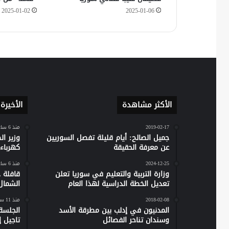
2025-01-02
2025-01-06
الأكثر مشاهدة
الأخيرة
2019-02-17
منذ 6 ساعات
جميل الصالح: أيام قليلة تفصل السوريين
وزير ا
عن معرفة الحقيقة
كهرباء س
2024-12-25
منذ 6 ساعات
وزارة التربية والتعليم في سوريا تعلن
تعديل الخطة الدراسية لهذا العام
الشمال
2018-02-08
منذ 11 ساعة
المدنيون في إدلب بين مطرقة الأسد
الجلسة
وسندان تناحر الفصائل
تاجيل إص