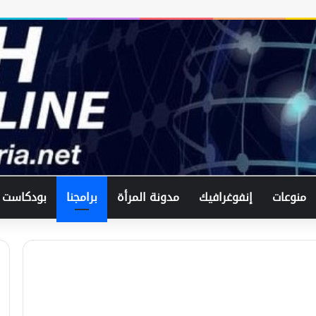
منوعات
إنفوغرافيك
مدونة المرأة
برامجنا
بودكاست