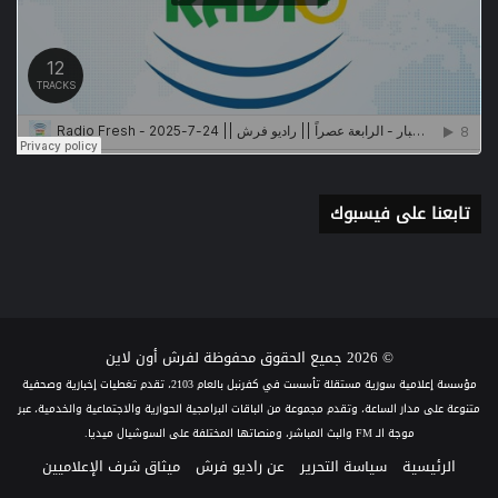
تابعنا على فيسبوك
© 2026 جميع الحقوق محفوظة لفرش أون لاين
مؤسسة إعلامية سورية مستقلة تأسست في كفرنبل بالعام 2103، تقدم تغطيات إخبارية وصحفية
متنوعة على مدار الساعة، وتقدم مجموعة من الباقات البرامجية الحوارية والاجتماعية والخدمية، عبر
موجة الـ FM والبث المباشر، ومنصاتها المختلفة على السوشيال ميديا.
الرئيسية
سياسة التحرير
عن راديو فرش
ميثاق شرف الإعلاميين