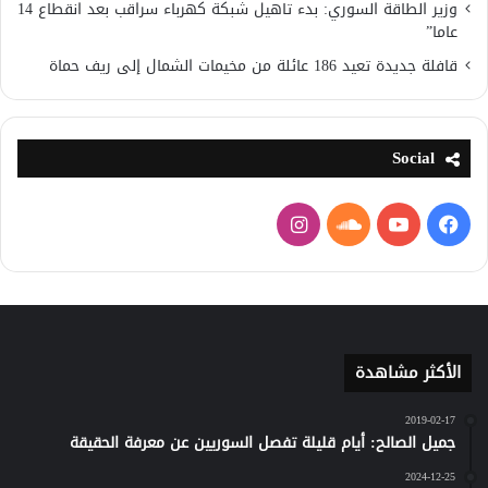
وزير الطاقة السوري: بدء تاهيل شبكة كهرباء سراقب بعد انقطاع 14
عاما”
قافلة جديدة تعيد 186 عائلة من مخيمات الشمال إلى ريف حماة
Social
فيسبوك
يوتيوب
ساوند
انستقرام
كلاود
الأكثر مشاهدة
2019-02-17
جميل الصالح: أيام قليلة تفصل السوريين عن معرفة الحقيقة
2024-12-25