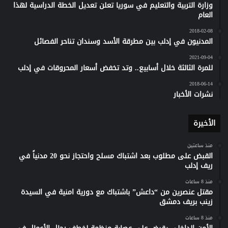
وزارة التربية والتعليم في سوريا تعلن تعديل الخطة الدراسية لهذا
العام
2018-02-08
المدنيون في إدلب بين مطرقة الأسد وسندان تناحر الفصائل
2021-09-04
للمرة الثالثة خلال أسابيع.. وتد تخفض أسعار المحروقات في إدلب
2018-06-14
نشرات الأخبار
الأخيرة
منذ ساعتين
القبض على مطلوب بعد اشتباك مسلح واحتجاز نحو 20 مدنياً في
ريف إدلب
منذ 8 ساعات
مقتل عنصرين من “داعش” باشتباك مع دورية امنية في السيدة
زينب بريف دمشق
منذ 8 ساعات