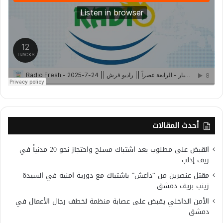
أحدث المقالات
القبض على مطلوب بعد اشتباك مسلح واحتجاز نحو 20 مدنياً في
ريف إدلب
مقتل عنصرين من “داعش” باشتباك مع دورية امنية في السيدة
زينب بريف دمشق
الأمن الداخلي يقبض على عصابة منظمة لخطف رجال الأعمال في
دمشق