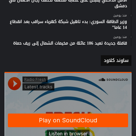
الأمن الداخلي يقبض على عصابة منظمة لخطف رجال الأعمال في
دمشق
منذ يومين
وزير الطاقة السوري: بدء تاهيل شبكة كهرباء سراقب بعد انقطاع
14 عاما”
منذ يومين
قافلة جديدة تعيد 186 عائلة من مخيمات الشمال إلى ريف حماة
ساوند كلاود