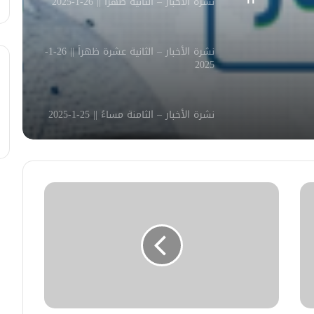
نشرة الأخبار – الثانية ظهراً || 26-1-2025
نشرة الأخبار – الثانية عشرة ظهراً || 26-1-
2025
نشرة الأخبار – الثامنة مساءً || 25-1-2025
استمع إلى نشرة الأخبار – الثانية ظهراً ||
راديو فرش || 23-7-2025 عبر Radio Fresh
استمع إلى نشرة الأخبار – السادسة
مساء || راديو فرش || 19-7-2025 عبر
Radio Fresh
استمع إلى نشرة الأخبار ـ الثانية عشرة
ظهرا || راديو فرش || 19-7-2025 عبر