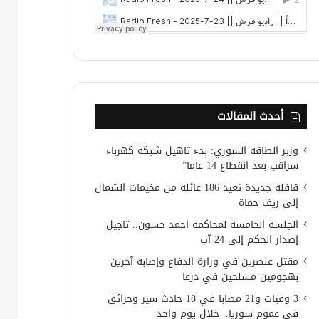
أحدث المقالات
وزير الطاقة السوري: بدء تاهيل شبكة كهرباء
سراقب بعد انقطاع 14 عاما”
قافلة جديدة تعيد 186 عائلة من مخيمات الشمال
إلى ريف حماة
الجلسة الخامسة لمحاكمة احمد حسون.. تاجيل
إصدار الحكم إلى 24 آب
مقتل عنصرين في وزارة الدفاع وإصابة آخرين
بهجومين مسلحين في درعا
3 وفيات و21 مصابا في 18 حادث سير وحرائق
في عموم سوريا.. خلال يوم واحد