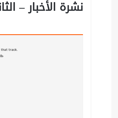
نشرة الأخبار – الث