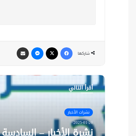
فيسبوك
X
ماسنجر
مشاركة عبر البريد
شاركها
أقرأ التالي
نشرات الأخبار
2025-01-26
نشرة الأخبار – السادسة م