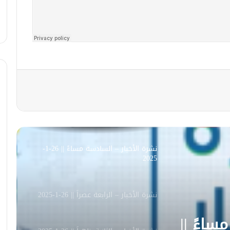
Radio Fresh
استمع إلى نشرة الأخبار ـ الثانية عشرة
ظهرا || راديو فرش || 19-7-2025 عبر
Radio Fresh
نشرة الأخبار || الثامنة مساءً
نشرة الأخبار – الثامنة مساءً || 26-1-2025
نشرة الأخبار – السادسة مساءً || 26-1-
2025
نشرة الأخبار – الرابعة عصراً || 26-1-2025
ساءً ||