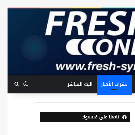
بحث عن
الوضع المظ
نشرات الأخبار
البث المباشر
تابعنا على فيسبوك