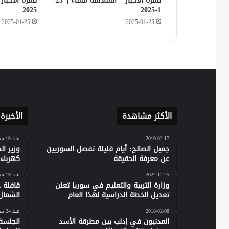
نشرة الأخبار – السادسة مساءً || 25-
2025
1-2025
2025-01-25
2025-01-25
الأكثر مشاهدة
الأخيرة
2019-02-17
منذ 19 ساعة
جميل الصالح: أيام قليلة تفصل السوريين
وزير ا
عن معرفة الحقيقة
كهرباء س
2024-12-25
منذ 19 ساعة
وزارة التربية والتعليم في سوريا تعلن
تعديل الخطة الدراسية لهذا العام
الشمال
2018-02-08
منذ 24 ساعة
المدنيون في إدلب بين مطرقة الأسد
الجلسة