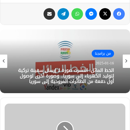
فيسبوك
X
ماسنجر
واتساب
تيلقرام
مشاركة عبر البريد
من برامجنا
2025-01-16
الخط المائل: انتشرت صورة لـ إرسال سفينة تركية
لتوليد الكهرباء إلى سوريا.. وصورة أخرى لوصول
أول دفعة من الطائرات المروحية إلى سوريا