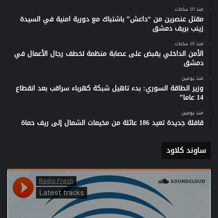
منذ 10 ساعات
مقتل عنصرين من “داعش” باشتباك مع دورية امنية في السيدة
زينب بريف دمشق
منذ 10 ساعات
الأمن الداخلي يقبض على عصابة منظمة لخطف رجال الأعمال في
دمشق
منذ يومين
وزير الطاقة السوري: بدء تاهيل شبكة كهرباء سراقب بعد انقطاع
14 عاما”
منذ يومين
قافلة جديدة تعيد 186 عائلة من مخيمات الشمال إلى ريف حماة
ساوند كلاود