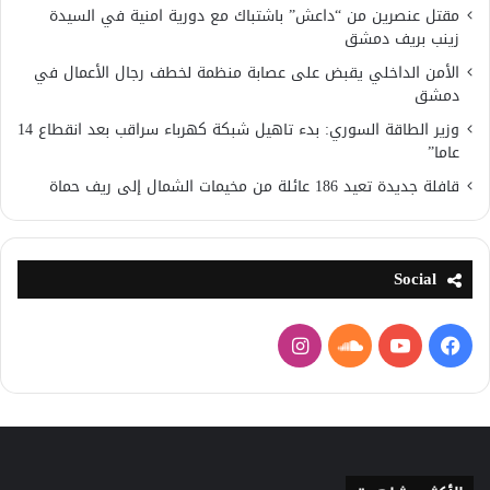
مقتل عنصرين من “داعش” باشتباك مع دورية امنية في السيدة
زينب بريف دمشق
الأمن الداخلي يقبض على عصابة منظمة لخطف رجال الأعمال في
دمشق
وزير الطاقة السوري: بدء تاهيل شبكة كهرباء سراقب بعد انقطاع 14
عاما”
قافلة جديدة تعيد 186 عائلة من مخيمات الشمال إلى ريف حماة
Social
فيسبوك
يوتيوب
ساوند
انستقرام
كلاود