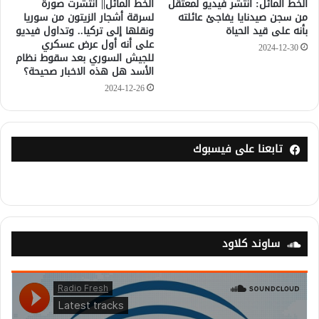
الخط المائل: انتشر فيديو لمعتقل
الخط المائل|| انتشرت صورة
من سجن صيدنايا يفاجئ عائلته
لسرقة أشجار الزيتون من سوريا
بأنه على قيد الحياة
ونقلها إلى تركيا.. وتداول فيديو
على أنه أول عرض عسكري
2024-12-30
للجيش السوري بعد سقوط نظام
الأسد هل هذه الاخبار صحيحة؟
2024-12-26
تابعنا على فيسبوك
ساوند كلاود