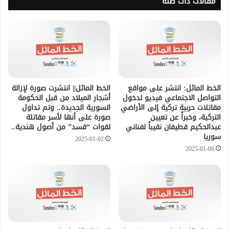
مقالات ذات صلة
الخط المائل: انتشر على مواقع
الخط المائل|| انتشرت صورة لإزالة
التواصل الاجتماعي فيديو لدخول
أشجار الميلاد من قبل الحكومة
مقاتلات حربية تركية إلى الأراضي
السورية الجديدة.. وتم تداول
التركية، وخبراً عن تعيين
صورة على أنها لأسر مقاتلة
عبدالحكيم قطيفان نقيباً لفناني
لقوات “قسد” من أصول هندية..
سوريا
2025-01-02
2025-01-06