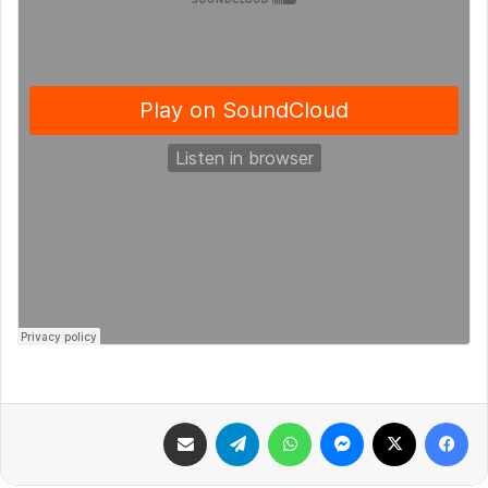
فيسبوك
X
ماسنجر
واتساب
تيلقرام
مشاركة عبر البريد