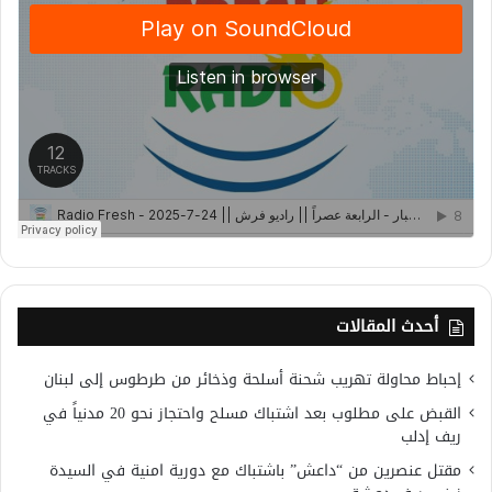
أحدث المقالات
إحباط محاولة تهريب شحنة أسلحة وذخائر من طرطوس إلى لبنان
القبض على مطلوب بعد اشتباك مسلح واحتجاز نحو 20 مدنياً في
ريف إدلب
مقتل عنصرين من “داعش” باشتباك مع دورية امنية في السيدة