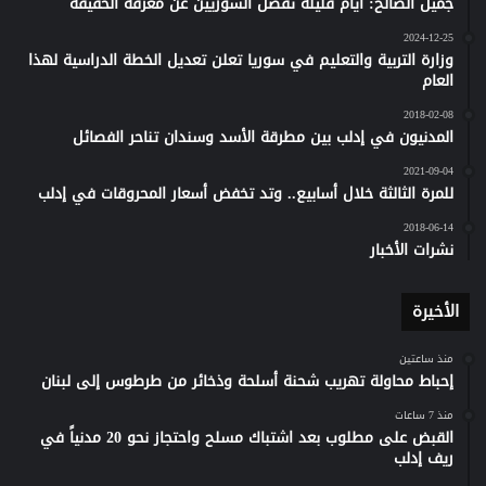
جميل الصالح: أيام قليلة تفصل السوريين عن معرفة الحقيقة
2024-12-25
وزارة التربية والتعليم في سوريا تعلن تعديل الخطة الدراسية لهذا
العام
2018-02-08
المدنيون في إدلب بين مطرقة الأسد وسندان تناحر الفصائل
2021-09-04
للمرة الثالثة خلال أسابيع.. وتد تخفض أسعار المحروقات في إدلب
2018-06-14
نشرات الأخبار
الأخيرة
منذ ساعتين
إحباط محاولة تهريب شحنة أسلحة وذخائر من طرطوس إلى لبنان
منذ 7 ساعات
القبض على مطلوب بعد اشتباك مسلح واحتجاز نحو 20 مدنياً في
ريف إدلب