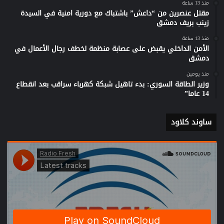
منذ 13 ساعة
مقتل عنصرين من “داعش” باشتباك مع دورية امنية في السيدة
زينب بريف دمشق
منذ 13 ساعة
الأمن الداخلي يقبض على عصابة منظمة لخطف رجال الأعمال في
دمشق
منذ يومين
وزير الطاقة السوري: بدء تاهيل شبكة كهرباء سراقب بعد انقطاع
14 عاما”
ساوند كلاود