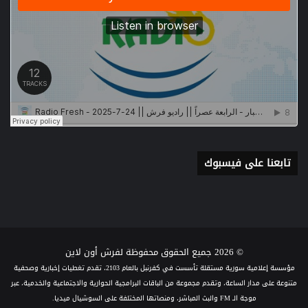
تابعنا على فيسبوك
© 2026 جميع الحقوق محفوظة لفرش أون لاين
مؤسسة إعلامية سورية مستقلة تأسست في كفرنبل بالعام 2103، تقدم تغطيات إخبارية وصحفية
متنوعة على مدار الساعة، وتقدم مجموعة من الباقات البرامجية الحوارية والاجتماعية والخدمية، عبر
موجة الـ FM والبث المباشر، ومنصاتها المختلفة على السوشيال ميديا.