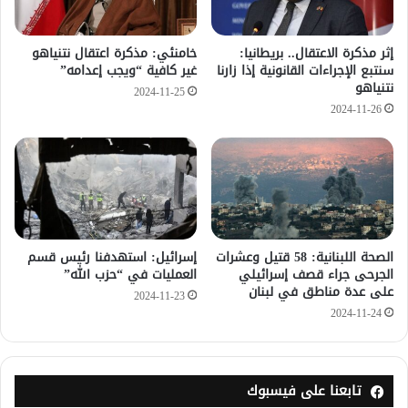
إثر مذكرة الاعتقال.. بريطانيا:
خامنئي: مذكرة اعتقال نتنياهو
سنتبع الإجراءات القانونية إذا زارنا
غير كافية “ويجب إعدامه”
نتنياهو
2024-11-25
2024-11-26
الصحة اللبنانية: 58 قتيل وعشرات
إسرائيل: استهدفنا رئيس قسم
الجرحى جراء قصف إسرائيلي
العمليات في “حزب الله”
على عدة مناطق في لبنان
2024-11-23
2024-11-24
تابعنا على فيسبوك