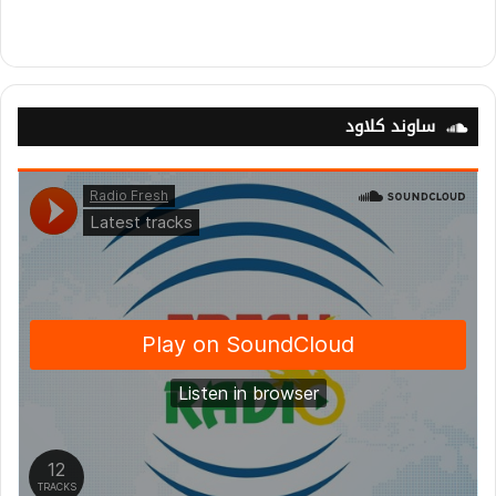
ساوند كلاود