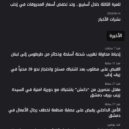
للمرة الثالثة خلال أسابيع.. وتد تخفض أسعار المحروقات في إدلب
2018-06-14
نشرات الأخبار
الأخيرة
منذ 7 ساعات
إحباط محاولة تهريب شحنة أسلحة وذخائر من طرطوس إلى لبنان
منذ 11 ساعة
القبض على مطلوب بعد اشتباك مسلح واحتجاز نحو 20 مدنياً في
ريف إدلب
منذ 17 ساعة
مقتل عنصرين من “داعش” باشتباك مع دورية امنية في السيدة
زينب بريف دمشق
منذ 17 ساعة
الأمن الداخلي يقبض على عصابة منظمة لخطف رجال الأعمال في
دمشق
منذ يومين