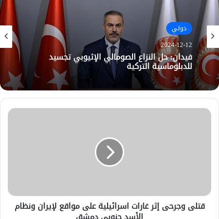
دولي
2024-12-12
فيدان: حل النزاع الصومالي الإثيوبي تجسيد
للدبلوماسية التركية
قتلى وجرحى إثر غارات اسرائيلية على مواقع لإيران ونظام
الأسد جنوبي دمشق