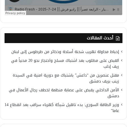
أحدث المقالات
إحباط محاولة تهريب شحنة أسلحة وذخائر من طرطوس إلى لبنان
القبض على مطلوب بعد اشتباك مسلح واحتجاز نحو 20 مدنياً في
ريف إدلب
مقتل عنصرين من “داعش” باشتباك مع دورية امنية في السيدة
زينب بريف دمشق
الأمن الداخلي يقبض على عصابة منظمة لخطف رجال الأعمال في
دمشق
وزير الطاقة السوري: بدء تاهيل شبكة كهرباء سراقب بعد انقطاع 14
عاما”