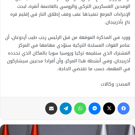
الوفدين العسكريين التركي والروسي بالعاصمة أنقرة، لبحث
الإجراءات المزمع تنفيذها عقب وقف إطلاق النار في إقليم قره
باغ بأذربيجان.
وورد في المذكرة الموقعة من قبل الرئيس رجب طيب أردوغان، أن
عناصر القوات المسلحة التركية ستؤدي مهامها في المركز
المشترك الذي ستقيمه تركيا وروسيا سويا بالمكان الذي تحدده
أذربيجان، وفي أنشطة هذا المركز، وأن أفرادا مدنيين سيشاركون
في المهمة، حسب ما تقتضي الحاجة.
المصدر: وكالات
فيسبوك
X
ماسنجر
واتساب
تيلقرام
مشاركة عبر البريد