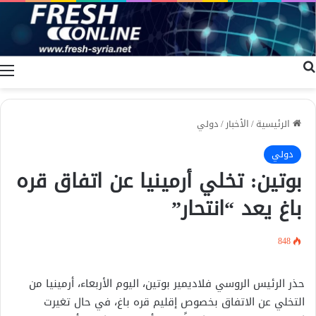
بحث عن
ا
الرئيسية
/
الأخبار
/
دولي
دولي
بوتين: تخلي أرمينيا عن اتفاق قره
باغ يعد “انتحار”
848
حذر الرئيس الروسي فلاديمير بوتين، اليوم الأربعاء، أرمينيا من
التخلي عن الاتفاق بخصوص إقليم قره باغ، في حال تغيرت