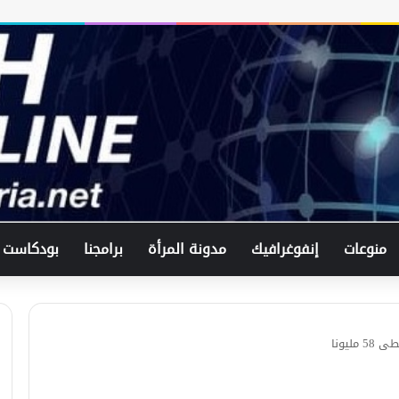
منوعات
إنفوغرافيك
مدونة المرأة
برامجنا
بودكاست
ليونا
فيدان: حل النزاع الصومالي الإثيوبي
تجسيد للدبلوماسية التركية