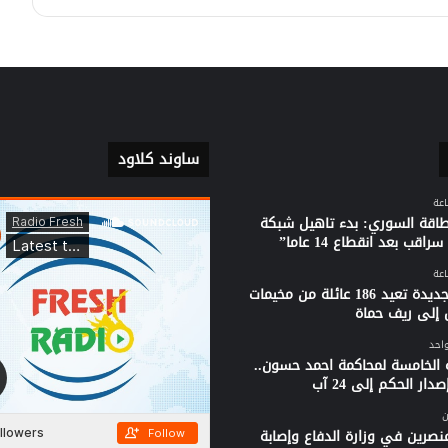
ساوند كلاود
لطاقة السوري: بدء تاهيل شبكة
راقب بعد انقطاع 14 عاما”
قافلة جديدة تعيد 186 عائلة من مخيمات
 إلى ريف حماة
واحد
 الخامسة لمحاكمة احمد حسون..
دار الحكم إلى 24 آب
ن
نصرين في وزارة الدفاع وإصابة