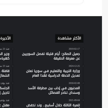
الأكثر مشاهدة
الأخيرة
2019-02-17
منذ 23 ساعة
جميل الصالح: أيام قليلة تفصل السوريين
وزير ا
عن معرفة الحقيقة
كهرباء س
2024-12-25
منذ 23 ساعة
وزارة التربية والتعليم في سوريا تعلن
تعديل الخطة الدراسية لهذا العام
الشمال
2018-02-08
منذ يوم 
المدنيون في إدلب بين مطرقة الأسد
الجلسة
وسندان تناحر الفصائل
تاجيل إص
2021-09-04
منذ يومي
للمرة الثالثة خلال أسابيع.. وتد تخفض
مقتل ع