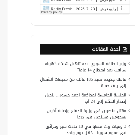
أحدث المقالات
وزير الطاقة السوري: بدء تاهيل شبكة كهرباء
سراقب بعد انقطاع 14 عاما”
قافلة جديدة تعيد 186 عائلة من مخيمات الشمال
إلى ريف حماة
الجلسة الخامسة لمحاكمة احمد حسون.. تاجيل
إصدار الحكم إلى 24 آب
مقتل عنصرين في وزارة الدفاع وإصابة آخرين
بهجومين مسلحين في درعا
3 وفيات و21 مصابا في 18 حادث سير وحرائق
في عموم سوريا.. خلال يوم واحد