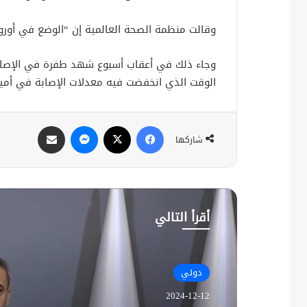
وقالت منظمة الصحة العالمية إن “الوضع في أوروب
الوقت الذي انخفضت فيه معدلات الإصابة في أميرك
فيسبوك
X
ماسنجر
مشاركة عبر البريد
شاركها
أقرأ التالي
دولي
2024-12-12