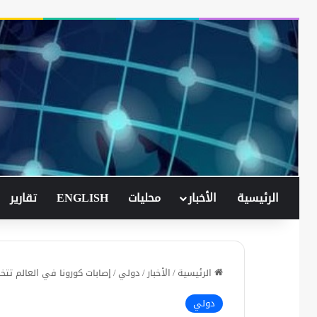
الرئيسية
الأخبار
محليات
ENGLISH
تقارير
الرئيسية
/
الأخبار
/
دولي
/
إصابات كورونا في العالم تتخطى 58 م
دولي