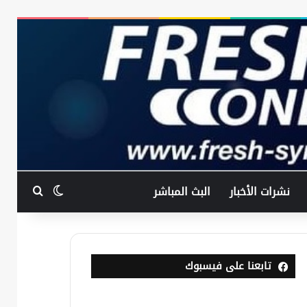
بحث عن
الوضع المظ
نشرات الأخبار
البث المباشر
تابعنا على فيسبوك