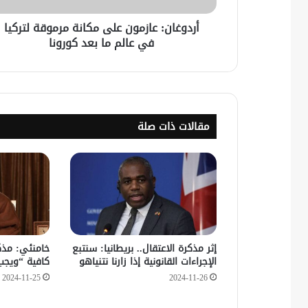
أردوغان: عازمون على مكانة مرموقة لتركيا
في عالم ما بعد كورونا
مقالات ذات صلة
إثر مذكرة الاعتقال.. بريطانيا: سنتبع
خامنئي: مذكر
الإجراءات القانونية إذا زارنا نتنياهو
كافية “ويجب
2024-11-25
2024-11-26