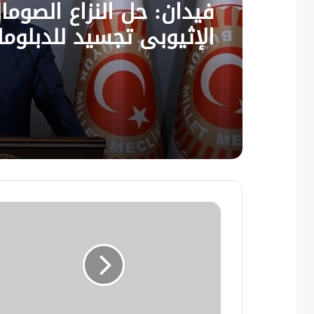
فيدان: حل النزاع الصوما
الإثيوبي تجسيد للدبلوم
التركية