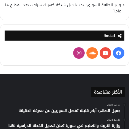
وزير الطاقة السوري: بدء تاهيل شبكة كهرباء سراقب بعد انقطاع 14
عاما”
Social
فيسبوك
يوتيوب
ساوند
انستقرام
كلاود
الأكثر مشاهدة
2019-02-17
جميل الصالح: أيام قليلة تفصل السوريين عن معرفة الحقيقة
2024-12-25
وزارة التربية والتعليم في سوريا تعلن تعديل الخطة الدراسية لهذا