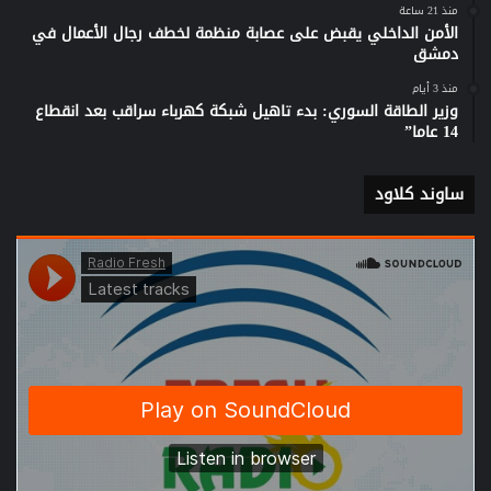
منذ 21 ساعة
الأمن الداخلي يقبض على عصابة منظمة لخطف رجال الأعمال في
دمشق
منذ 3 أيام
وزير الطاقة السوري: بدء تاهيل شبكة كهرباء سراقب بعد انقطاع
14 عاما”
ساوند كلاود