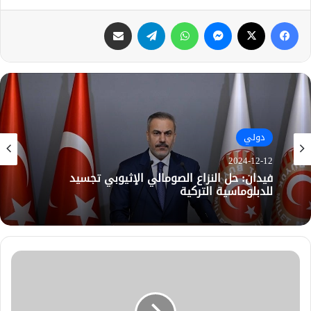
فيسبوك
X
ماسنجر
واتساب
تيلقرام
مشاركة عبر البريد
دولي
2024-12-12
فيدان: حل النزاع الصومالي الإثيوبي تجسيد
للدبلوماسية التركية