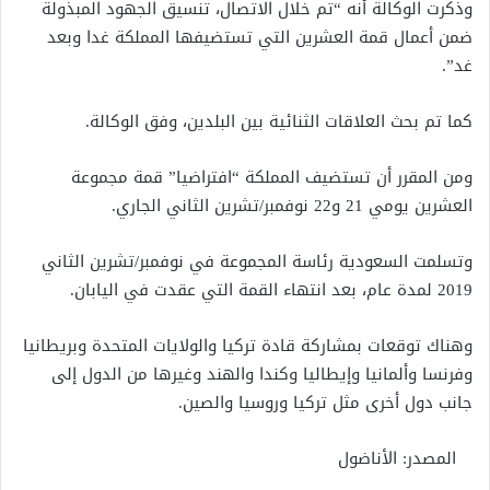
وذكرت الوكالة أنه “تم خلال الاتصال، تنسيق الجهود المبذولة
ضمن أعمال قمة العشرين التي تستضيفها المملكة غدا وبعد
غد”.
كما تم بحث العلاقات الثنائية بين البلدين، وفق الوكالة.
ومن المقرر أن تستضيف المملكة “افتراضيا” قمة مجموعة
العشرين يومي 21 و22 نوفمبر/تشرين الثاني الجاري.
وتسلمت السعودية رئاسة المجموعة في نوفمبر/تشرين الثاني
2019 لمدة عام، بعد انتهاء القمة التي عقدت في اليابان.
وهناك توقعات بمشاركة قادة تركيا والولايات المتحدة وبريطانيا
وفرنسا وألمانيا وإيطاليا وكندا والهند وغيرها من الدول إلى
جانب دول أخرى مثل تركيا وروسيا والصين. ​​​​​​​
المصدر: الأناضول