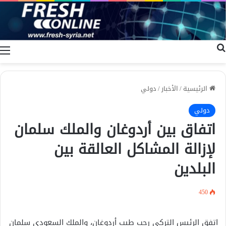
بحث عن
ا
الرئيسية
/
الأخبار
/
دولي
دولي
اتفاق بين أردوغان والملك سلمان
لإزالة المشاكل العالقة بين
البلدين
450
اتفق الرئيس التركي رجب طيب أردوغان، والملك السعودي سلمان