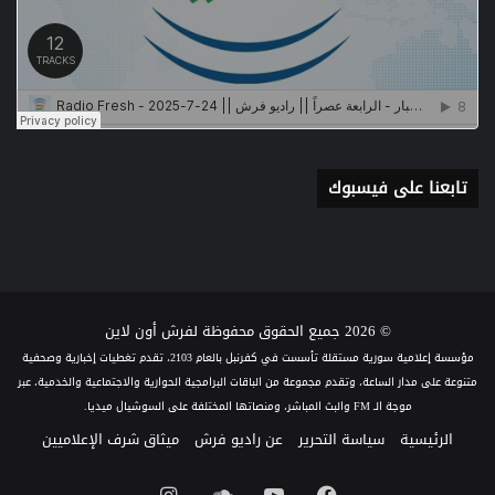
تابعنا على فيسبوك
© 2026 جميع الحقوق محفوظة لفرش أون لاين
مؤسسة إعلامية سورية مستقلة تأسست في كفرنبل بالعام 2103، تقدم تغطيات إخبارية وصحفية
متنوعة على مدار الساعة، وتقدم مجموعة من الباقات البرامجية الحوارية والاجتماعية والخدمية، عبر
موجة الـ FM والبث المباشر، ومنصاتها المختلفة على السوشيال ميديا.
الرئيسية
سياسة التحرير
عن راديو فرش
ميثاق شرف الإعلاميين
فيسبوك
يوتيوب
ساوند
انستقرام