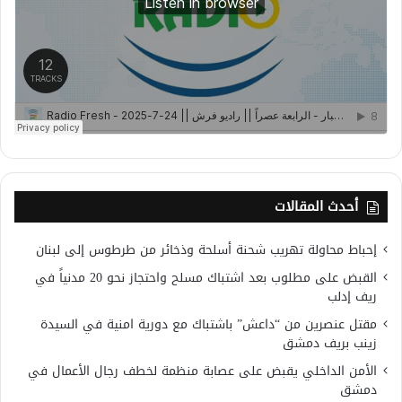
أحدث المقالات
إحباط محاولة تهريب شحنة أسلحة وذخائر من طرطوس إلى لبنان
القبض على مطلوب بعد اشتباك مسلح واحتجاز نحو 20 مدنياً في
ريف إدلب
مقتل عنصرين من “داعش” باشتباك مع دورية امنية في السيدة
زينب بريف دمشق
الأمن الداخلي يقبض على عصابة منظمة لخطف رجال الأعمال في
دمشق