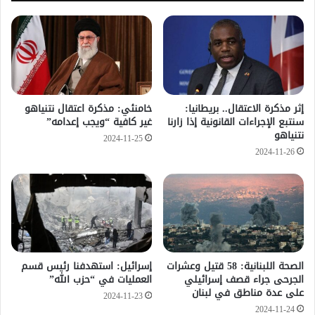
إثر مذكرة الاعتقال.. بريطانيا:
خامنئي: مذكرة اعتقال نتنياهو
سنتبع الإجراءات القانونية إذا زارنا
غير كافية “ويجب إعدامه”
نتنياهو
2024-11-25
2024-11-26
الصحة اللبنانية: 58 قتيل وعشرات
إسرائيل: استهدفنا رئيس قسم
الجرحى جراء قصف إسرائيلي
العمليات في “حزب الله”
على عدة مناطق في لبنان
2024-11-23
2024-11-24