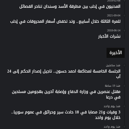
2018-02-08
المدنيون في إدلب بين مطرقة الأسد وسندان تناحر الفصائل
2021-09-04
للمرة الثالثة خلال أسابيع.. وتد تخفض أسعار المحروقات في إدلب
2018-06-14
نشرات الأخبار
الأخيرة
منذ ساعتين
الجلسة الخامسة لمحاكمة احمد حسون.. تاجيل إصدار الحكم إلى 24
آب
منذ 19 ساعة
مقتل عنصرين في وزارة الدفاع وإصابة آخرين بهجومين مسلحين
في درعا
منذ يوم واحد
3 وفيات و21 مصابا في 18 حادث سير وحرائق في عموم سوريا..
خلال يوم واحد
منذ يوم واحد