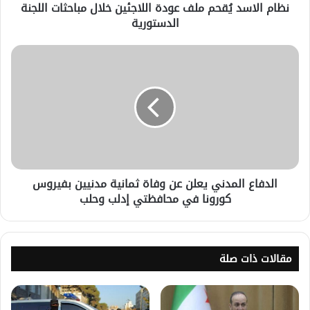
نظام الاسد يُقحم ملف عودة اللاجئين خلال مباحثات اللجنة
الدستورية
الدفاع المدني يعلن عن وفاة ثمانية مدنيين بفيروس
كورونا في محافظتي إدلب وحلب
مقالات ذات صلة