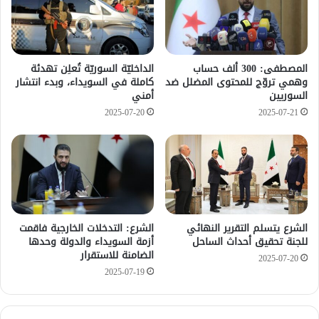
المصطفى: 300 ألف حساب
الداخليّة السوريّة تُعلِن تهدئة
وهمي تروّج للمحتوى المضلل ضد
كاملة في السويداء، وبدء انتشار
السوريين
أمني
2025-07-20
2025-07-21
الشرع يتسلم التقرير النهائي
الشرع: التدخلات الخارجية فاقمت
للجنة تحقيق أحداث الساحل
أزمة السويداء والدولة وحدها
الضامنة للاستقرار
2025-07-20
2025-07-19