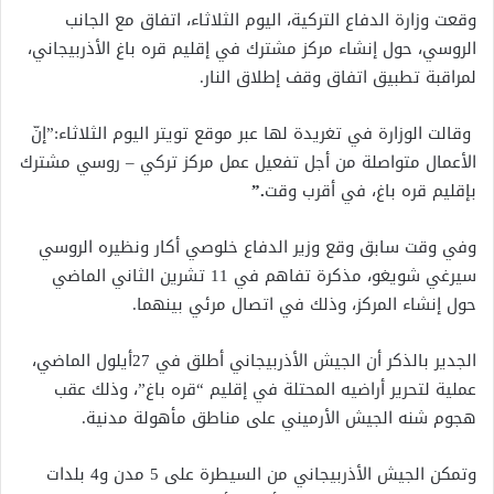
وقعت وزارة الدفاع التركية، اليوم الثلاثاء، اتفاق مع الجانب
الروسي، حول إنشاء مركز مشترك في إقليم قره باغ الأذربيجاني،
لمراقبة تطبيق اتفاق وقف إطلاق النار.
وقالت الوزارة في تغريدة لها عبر موقع تويتر اليوم الثلاثاء:”إنّ
الأعمال متواصلة من أجل تفعيل عمل مركز تركي – روسي مشترك
بإقليم قره باغ، في أقرب وقت
.”
وفي وقت سابق وقع وزير الدفاع خلوصي أكار ونظيره الروسي
سيرغي شويغو، مذكرة تفاهم في 11 تشرين الثاني الماضي
حول إنشاء المركز، وذلك في اتصال مرئي بينهما.
الجدير بالذكر أن الجيش الأذربيجاني أطلق في 27أيلول الماضي،
عملية لتحرير أراضيه المحتلة في إقليم “قره باغ”، وذلك عقب
هجوم شنه الجيش الأرميني على مناطق مأهولة مدنية.
وتمكن الجيش الأذربيجاني من السيطرة على 5 مدن و4 بلدات