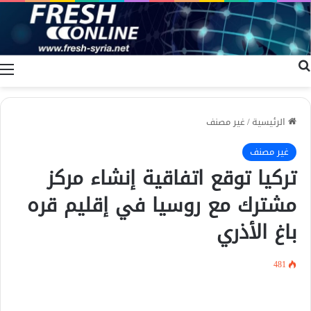
بحث عن
ا
الرئيسية
/
غير مصنف
غير مصنف
تركيا توقع اتفاقية إنشاء مركز
مشترك مع روسيا في إقليم قره
باغ الأذري
481