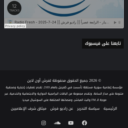
تابعنا على فيسبوك
© 2026 جميع الحقوق محفوظة لفرش أون لاين
مؤسسة إعلامية سورية مستقلة تأسست في كفرنبل بالعام 2103، تقدم تغطيات إخبارية وصحفية
متنوعة على مدار الساعة، وتقدم مجموعة من الباقات البرامجية الحوارية والاجتماعية والخدمية، عبر
موجة الـ FM والبث المباشر، ومنصاتها المختلفة على السوشيال ميديا.
الرئيسية
سياسة التحرير
عن راديو فرش
ميثاق شرف الإعلاميين
فيسبوك
يوتيوب
ساوند
انستقرام