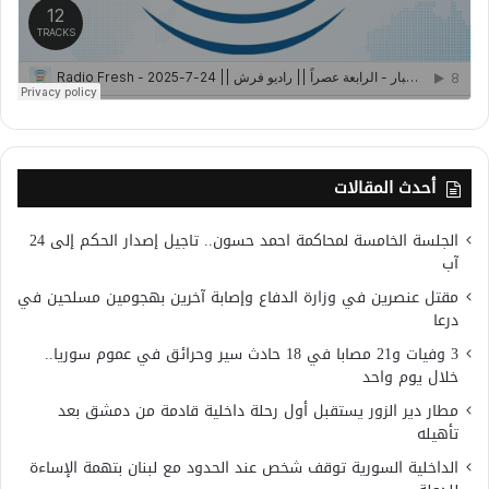
أحدث المقالات
الجلسة الخامسة لمحاكمة احمد حسون.. تاجيل إصدار الحكم إلى 24
آب
مقتل عنصرين في وزارة الدفاع وإصابة آخرين بهجومين مسلحين في
درعا
3 وفيات و21 مصابا في 18 حادث سير وحرائق في عموم سوريا..
خلال يوم واحد
مطار دير الزور يستقبل أول رحلة داخلية قادمة من دمشق بعد
تأهيله
الداخلية السورية توقف شخص عند الحدود مع لبنان بتهمة الإساءة