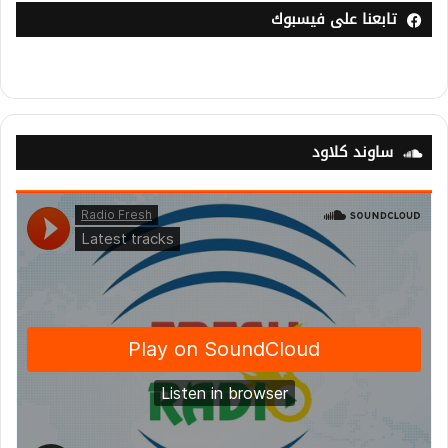
تابعنا على فيسبوك
ساوند كلاود