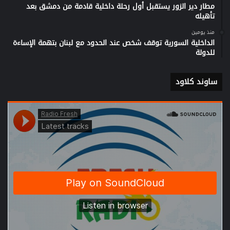
مطار دير الزور يستقبل أول رحلة داخلية قادمة من دمشق بعد
تأهيله
منذ يومين
الداخلية السورية توقف شخص عند الحدود مع لبنان بتهمة الإساءة
للدولة
ساوند كلاود