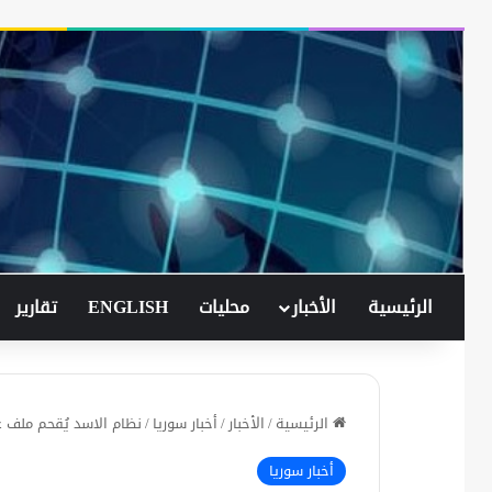
الرئيسية
الأخبار
محليات
ENGLISH
تقارير
الرئيسية
/
الأخبار
/
أخبار سوريا
/
نظام الاسد يُقحم ملف عو
أخبار سوريا