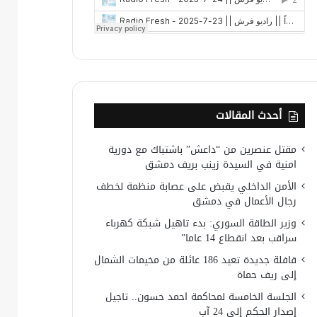
أحدث المقالات
مقتل عنصرين من “داعش” باشتباك مع دورية
امنية في السيدة زينب بريف دمشق
الأمن الداخلي يقبض على عصابة منظمة لخطف
رجال الأعمال في دمشق
وزير الطاقة السوري: بدء تاهيل شبكة كهرباء
سراقب بعد انقطاع 14 عاما”
قافلة جديدة تعيد 186 عائلة من مخيمات الشمال
إلى ريف حماة
الجلسة الخامسة لمحاكمة احمد حسون.. تاجيل
إصدار الحكم إلى 24 آب