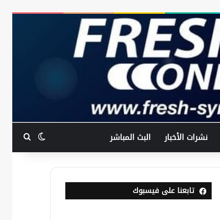
بحث عن
الوضع المظ
نشرات الأخبار
البث المباشر
تابعنا على فيسبوك