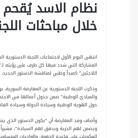
نظام الاسد يُقحم 
خلال مباحثات اللجن
انتهى اليوم الأول لاجتماعات اللجنة الدستورية ا
المشاركة التي شدد فيها كل طرف على رؤيته لـ”
اللاجئين” كمبدأ وطني لمناقشة الدستور الجديد.
وذكرت اللجنة الدستورية عن المعارضة السورية، 
والمبادئ الوطنية” ضمن جدول أعمالها في الاجت
حول الهوية الوطنية وسيادة الدولة وسيادة القا
وأضاف وفد المعارضة أن “يكون الدستور الذي ين
ويضمن لهم الحرية ويحقق لهم السيادة”، مشيراً 
المكونات على قاعدة الحقوق والواجبات المتساوية