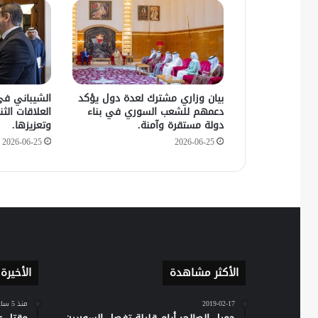
بيان وزاري مشترك لعدة دول يؤكد
الشيباني في
دعمهم للشعب السوري في بناء
العلاقات الثنا
دولة مستقرة وآمنة.
وتعزيزها.
2026-06-25
2026-06-25
الأكثر مشاهدة
الأخيرة
2019-02-17
منذ 5 ساعات