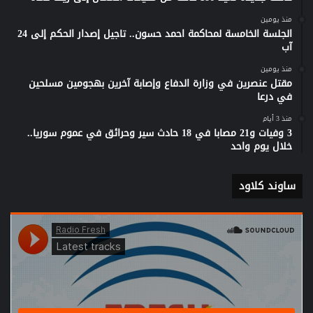
منذ يومين
الجلسة الخامسة لمحاكمة احمد حسون.. تاجيل إصدار الحكم إلى 24
آب
منذ يومين
مقتل عنصرين في وزارة الدفاع وإصابة آخرين بهجومين مسلحين
في درعا
منذ 3 أيام
3 وفيات و21 مصابا في 18 حادث سير وحرائق في عموم سوريا..
خلال يوم واحد
ساوند كلاود