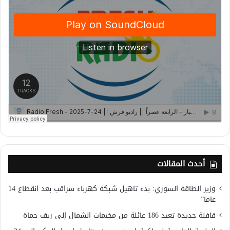
أحدث المقالات
وزير الطاقة السوري: بدء تاهيل شبكة كهرباء سراقب بعد انقطاع 14
عاما”
قافلة جديدة تعيد 186 عائلة من مخيمات الشمال إلى ريف حماة