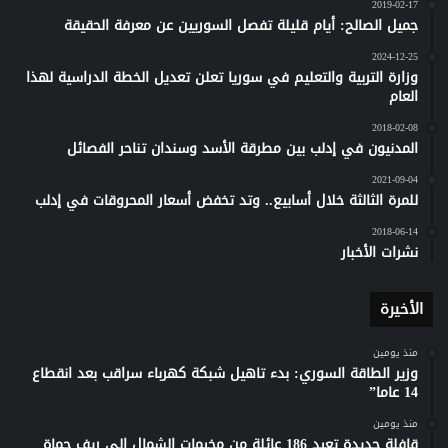
2019-02-17
جميل الصالح: أيام قليلة تفصل السوريين عن معرفة الحقيقة
2024-12-25
وزارة التربية والتعليم في سوريا تعلن تعديل الخطة الدراسية لهذا
العام
2018-02-08
المدنيون في إدلب بين مطرقة الأسد وسندان تناحر الفصائل
2021-09-04
للمرة الثالثة خلال أسابيع.. وتد تخفض أسعار المحروقات في إدلب
2018-06-14
نشرات الأخبار
الأخيرة
منذ يومين
وزير الطاقة السوري: بدء تاهيل شبكة كهرباء سراقب بعد انقطاع
14 عاما”
منذ يومين
قافلة جديدة تعيد 186 عائلة من مخيمات الشمال إلى ريف حماة