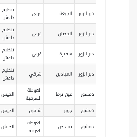
تنظيم
دير الزور
الجيعة
غربي
داعش
تنظيم
دير الزور
الحصان
غربي
داعش
تنظيم
دير الزور
سفيرة
غربي
داعش
تنظيم
دير الزور
الميادين
شرقي
داعش
الغوطة
دمشق
عين ترما
الجيش ا
الشرقية
دمشق
جوبر
شرقي
الجيش ا
الغوطة
دمشق
بيت جن
الجيش ا
الغربية