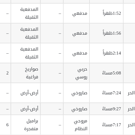
المدفعية
1:52ظهراً
مدفعي
–
–
الثقيلة
المدفعية
1:56ظهراً
مدفعي
–
–
الثقيلة
المدفعية
2:14ظهراً
مدفعي
–
–
الثقيلة
حربي
صواريخ
5:08مساءً
–
2
روسي
فراغية
لحر
7:24مساءً
صاروخي
–
أرض-أرض
–
لحر
9:27مساءً
صاروخي
–
أرض-أرض
–
مروحي
براميل
لحر
7:17مساءً
–
6
النظام
متفجرة