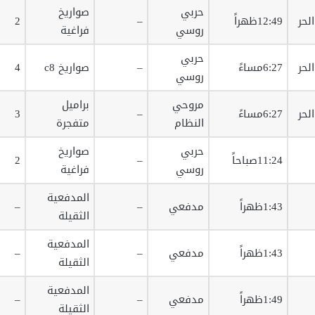
حربي
صواريخ
لحر
12:49ظهراً
–
2
روسي
فراغية
حربي
لحر
6:27مساءً
–
صواريخ c8
4
روسي
مروحي
براميل
لحر
6:27مساءً
–
3
النظام
متفجرة
حربي
صواريخ
11:24صباحاً
–
2
روسي
فراغية
المدفعية
1:43ظهراً
مدفعي
–
–
الثقيلة
المدفعية
1:43ظهراً
مدفعي
–
–
الثقيلة
المدفعية
1:49ظهراً
مدفعي
–
–
الثقيلة