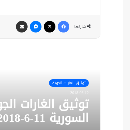
فيسبوك
X
ماسنجر
مشاركة عبر البريد
شاركها
أقرأ التالي
توثيق الغارات الجوية
2018-06-12
توثيق الغارات ال
السورية 11-6-2018