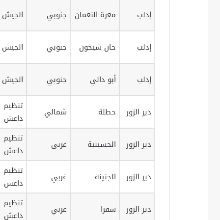
إدلب
معرة النعمان
جنوبي
الجيش ا
إدلب
خان شيخون
جنوبي
الجيش ا
إدلب
أبو دالي
جنوبي
الجيش ا
تنظيم
دير الزور
حطلة
شمالي
داعش
تنظيم
دير الزور
الحسينية
غربي
داعش
تنظيم
دير الزور
الجنينة
غربي
داعش
تنظيم
دير الزور
شقرا
غربي
داعش