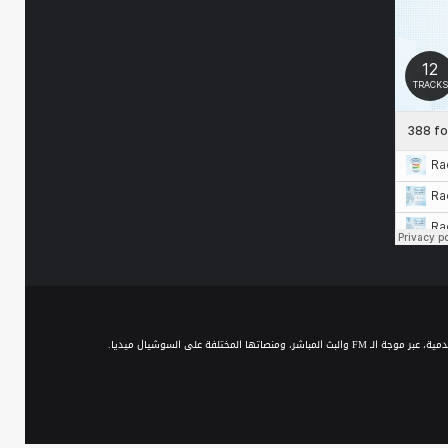
توثيق الغارات الجوية في
المحافظات السورية 14-6-2018