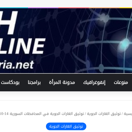
منوعات
إنفوغرافيك
مدونة المرأة
برامجنا
بودكاست
يسية
/
توثيق الغارات الجوية
/
توثيق الغارات الجوية في المحافظات السورية 14-10-2017
توثيق الغارات الجوية