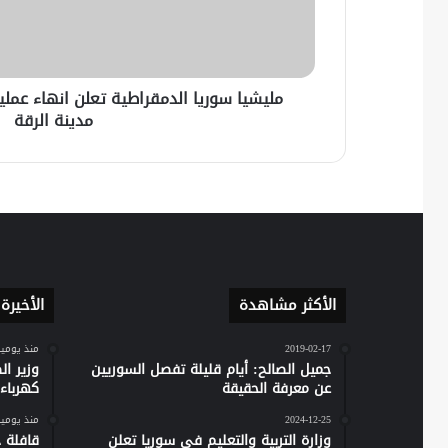
مليشيا سوريا الدمقراطية تعلن انهاء عمل
مدينة الرقة
الأكثر مشاهدة
الأخيرة
2019-02-17
منذ يومي
جميل الصالح: أيام قليلة تفصل السوريين
وزير ا
عن معرفة الحقيقة
كهرباء س
2024-12-25
منذ يومي
وزارة التربية والتعليم في سوريا تعلن