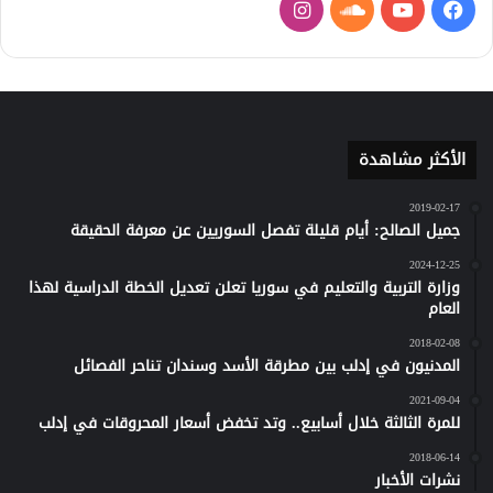
فيسبوك
يوتيوب
ساوند
انستقرام
كلاود
الأكثر مشاهدة
2019-02-17
جميل الصالح: أيام قليلة تفصل السوريين عن معرفة الحقيقة
2024-12-25
وزارة التربية والتعليم في سوريا تعلن تعديل الخطة الدراسية لهذا
العام
2018-02-08
المدنيون في إدلب بين مطرقة الأسد وسندان تناحر الفصائل
2021-09-04
للمرة الثالثة خلال أسابيع.. وتد تخفض أسعار المحروقات في إدلب
2018-06-14
نشرات الأخبار