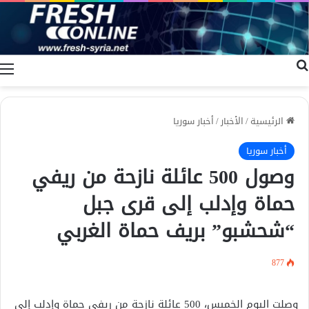
بحث عن
ا
الرئيسية
/
الأخبار
/
أخبار سوريا
أخبار سوريا
وصول 500 عائلة نازحة من ريفي
حماة وإدلب إلى قرى جبل
“شحشبو” بريف حماة الغربي
877
وصلت اليوم الخميس، 500 عائلة نازحة من ريفي حماة وإدلب إلى