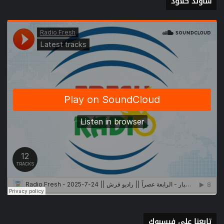
ساوند كلاود
تابعنا على فيسبوك