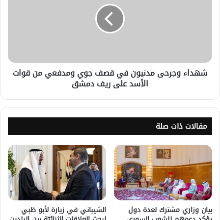
شهداء وجرحى مدنيون في قصف جوي ومدفعي من قوات
الأسد على ريف دمشق
مقالات ذات صلة
بيان وزاري مشترك لعدة دول
الشيباني في زيارة لأبو ظبي
يؤكد دعمهم للشعب السوري
لبحث العلاقات الثنائيّة بين البلدين