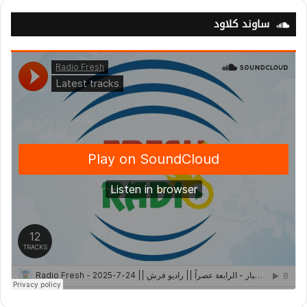
ساوند كلاود