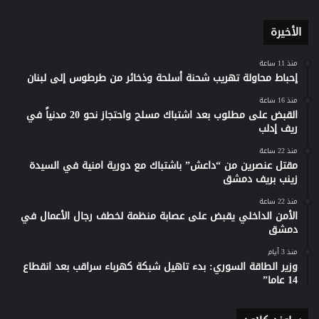
الأخيرة
منذ 11 ساعة
إحباط محاولة تهريب شحنة أسلحة وذخائر من طرطوس إلى لبنان
منذ 16 ساعة
القبض على مطلوب بعد اشتباك مسلح واحتجاز نحو 20 مدنياً في
ريف إدلب
منذ 22 ساعة
مقتل عنصرين من “داعش” باشتباك مع دورية امنية في السيدة
زينب بريف دمشق
منذ 22 ساعة
الأمن الداخلي يقبض على عصابة منظمة لخطف رجال الأعمال في
دمشق
منذ 3 أيام
وزير الطاقة السوري: بدء تاهيل شبكة كهرباء سراقب بعد انقطاع
14 عاما”