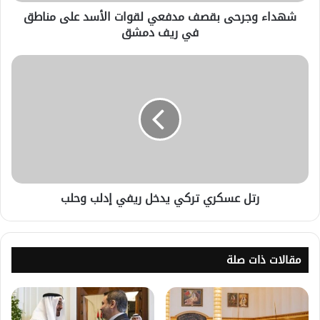
شهداء وجرحى بقصف مدفعي لقوات الأسد على مناطق
في ريف دمشق
رتل عسكري تركي يدخل ريفي إدلب وحلب
مقالات ذات صلة