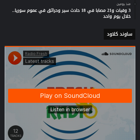
منذ يومين
3 وفيات و21 مصابا في 18 حادث سير وحرائق في عموم سوريا..
خلال يوم واحد
ساوند كلاود