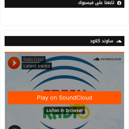
تابعنا على فيسبوك
ساوند كلاود