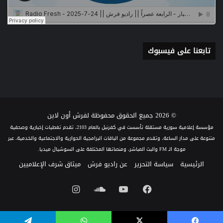
تابعنا على فيسبوك
© 2026 جميع الحقوق محفوظة لفرش أون لاين
مؤسسة إعلامية سورية مستقلة تأسست في كفرنبل بالعام 2103، تقدم تغطيات إخبارية وصحفية
متنوعة على مدار الساعة، وتقدم مجموعة من الباقات البرامجية الحوارية والاجتماعية والخدمية، عبر
موجة الـ FM والبث المباشر، ومنصاتها المختلفة على السوشيال ميديا.
الرئيسية
سياسة التحرير
عن راديو فرش
ميثاق شرف الإعلاميين
فيسبوك
يوتيوب
ساوند
انستقرام
كلاود