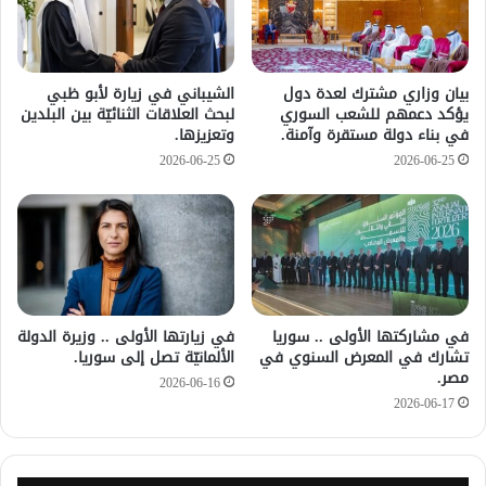
بيان وزاري مشترك لعدة دول
الشيباني في زيارة لأبو ظبي
يؤكد دعمهم للشعب السوري
لبحث العلاقات الثنائيّة بين البلدين
في بناء دولة مستقرة وآمنة.
وتعزيزها.
2026-06-25
2026-06-25
في مشاركتها الأولى .. سوريا
في زيارتها الأولى .. وزيرة الدولة
تشارك في المعرض السنوي في
الألمانيّة تصل إلى سوريا.
مصر.
2026-06-16
2026-06-17