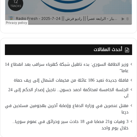
أحدث المقالات
وزير الطاقة السوري: بدء تاهيل شبكة كهرباء سراقب بعد انقطاع 14
عاما”
قافلة جديدة تعيد 186 عائلة من مخيمات الشمال إلى ريف حماة
الجلسة الخامسة لمحاكمة احمد حسون.. تاجيل إصدار الحكم إلى 24
آب
مقتل عنصرين في وزارة الدفاع وإصابة آخرين بهجومين مسلحين في
درعا
3 وفيات و21 مصابا في 18 حادث سير وحرائق في عموم سوريا..
خلال يوم واحد