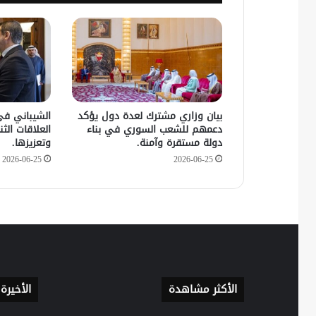
بيان وزاري مشترك لعدة دول يؤكد
الشيباني في
دعمهم للشعب السوري في بناء
العلاقات الثنا
دولة مستقرة وآمنة.
وتعزيزها.
2026-06-25
2026-06-25
الأكثر مشاهدة
الأخيرة