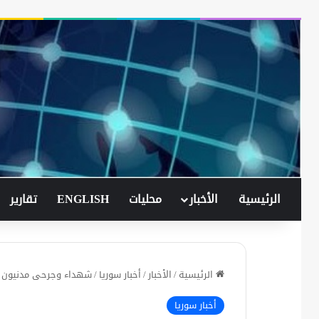
الرئيسية
الأخبار
محليات
ENGLISH
تقارير
الرئيسية
/
الأخبار
/
أخبار سوريا
/
شهداء وجرحى مدنيون ب
أخبار سوريا