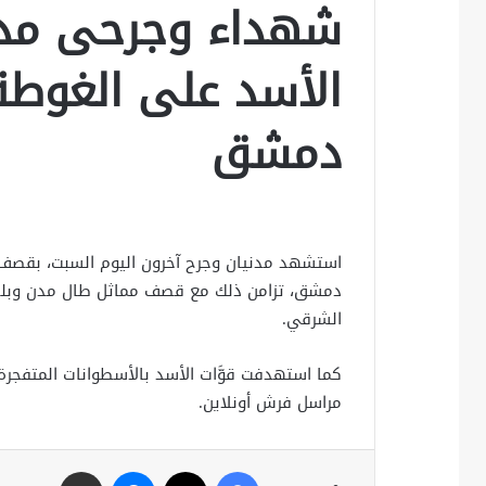
شهداء وجرحى مدني
الأسد على الغوطة
دمشق
استشهد مدنيان وجرح آخرون اليوم السبت، بقصف
دمشق، تزامن ذلك مع قصف مماثل طال مدن وبلدات
الشرقي.
كما استهدفت قوَّات الأسد بالأسطوانات المتفجر
مراسل فرش أونلاين.
فيسبوك
X
ماسنجر
مشاركة عبر البريد