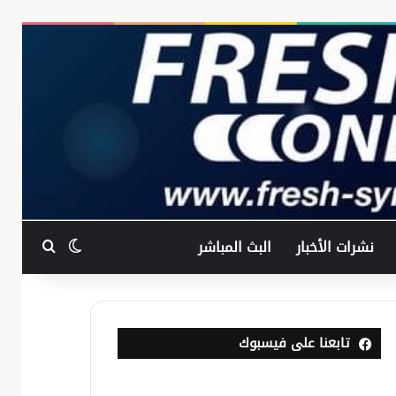
بحث عن
الوضع المظ
نشرات الأخبار
البث المباشر
تابعنا على فيسبوك