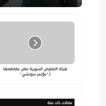
هيئة التفاوض السورية تعلن مقاطعتها
لـ"مؤتمر سوتشي"
مقالات ذات صلة