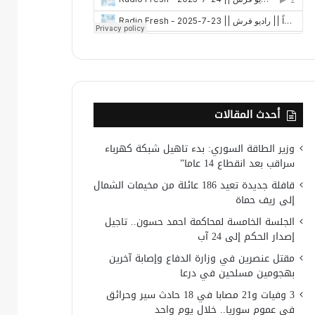
أحدث المقالات
وزير الطاقة السوري: بدء تاهيل شبكة كهرباء
سراقب بعد انقطاع 14 عاما”
قافلة جديدة تعيد 186 عائلة من مخيمات الشمال
إلى ريف حماة
الجلسة الخامسة لمحاكمة احمد حسون.. تاجيل
إصدار الحكم إلى 24 آب
مقتل عنصرين في وزارة الدفاع وإصابة آخرين
بهجومين مسلحين في درعا
3 وفيات و21 مصابا في 18 حادث سير وحرائق
في عموم سوريا.. خلال يوم واحد