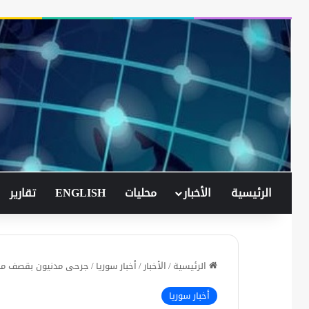
الرئيسية
الأخبار
محليات
ENGLISH
تقارير
الرئيسية
/
الأخبار
/
أخبار سوريا
/
جرحى مدنيون بقصف مد
أخبار سوريا