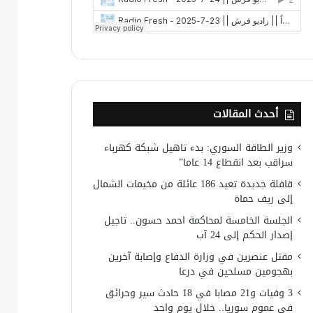
أحدث المقالات
وزير الطاقة السوري: بدء تاهيل شبكة كهرباء
سراقب بعد انقطاع 14 عاما”
قافلة جديدة تعيد 186 عائلة من مخيمات الشمال
إلى ريف حماة
الجلسة الخامسة لمحاكمة احمد حسون.. تاجيل
إصدار الحكم إلى 24 آب
مقتل عنصرين في وزارة الدفاع وإصابة آخرين
بهجومين مسلحين في درعا
3 وفيات و21 مصابا في 18 حادث سير وحرائق
في عموم سوريا.. خلال يوم واحد