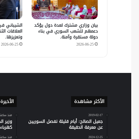
بيان وزاري مشترك لعدة دول يؤكد
الشيباني في
دعمهم للشعب السوري في بناء
العلاقات الثنا
دولة مستقرة وآمنة.
وتعزيزها.
2026-06-25
2026-06-25
الأكثر مشاهدة
الأخيرة
2019-02-17
منذ ساعت
جميل الصالح: أيام قليلة تفصل السوريين
وزير ا
عن معرفة الحقيقة
كهرباء س
2024-12-25
منذ ساعت