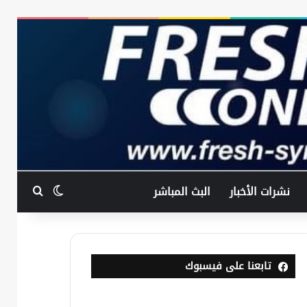
بحث عن
الوضع المظ
نشرات الأخبار
البث المباشر
تابعنا على فيسبوك