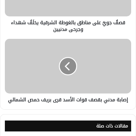
قصفٌ جويٌ على مناطق بالغوطة الشرقية يخلَفُ شهداء
وجرحى مدنيين
إصابة مدني بقصف قوات الأسد قرى بريف حمص الشمالي
مقالات ذات صلة