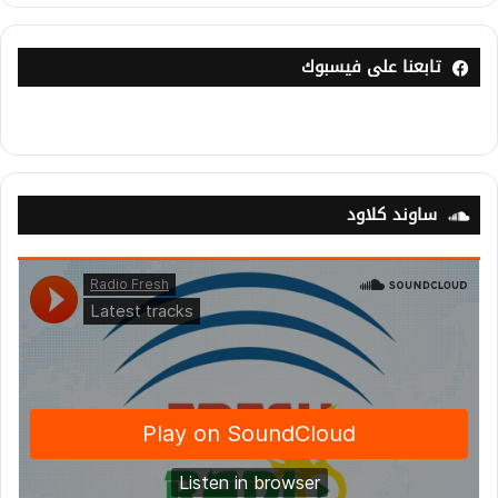
تابعنا على فيسبوك
ساوند كلاود