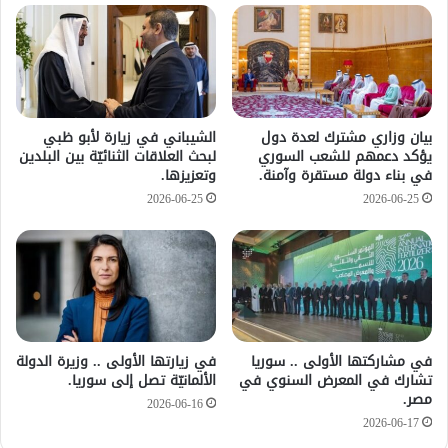
بيان وزاري مشترك لعدة دول
الشيباني في زيارة لأبو ظبي
يؤكد دعمهم للشعب السوري
لبحث العلاقات الثنائيّة بين البلدين
في بناء دولة مستقرة وآمنة.
وتعزيزها.
2026-06-25
2026-06-25
في مشاركتها الأولى .. سوريا
في زيارتها الأولى .. وزيرة الدولة
تشارك في المعرض السنوي في
الألمانيّة تصل إلى سوريا.
مصر.
2026-06-16
2026-06-17