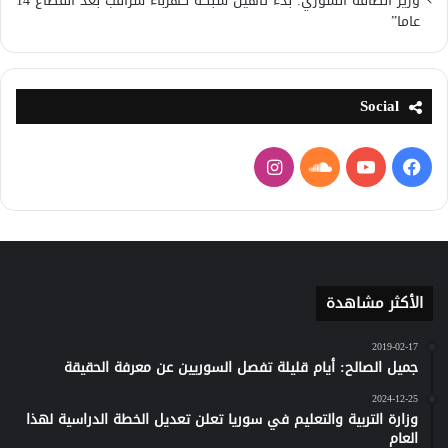
وزير الطاقة السوري: بدء تاهيل شبكة كهرباء سراقب بعد انقطاع 14
عاما”
Social
فيسبوك
يوتيوب
ساوند
انستقرام
كلاود
الأكثر مشاهدة
2019-02-17
جميل الصالح: أيام قليلة تفصل السوريين عن معرفة الحقيقة
2024-12-25
وزارة التربية والتعليم في سوريا تعلن تعديل الخطة الدراسية لهذا
العام