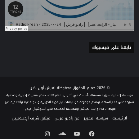
تابعنا على فيسبوك
© 2026 جميع الحقوق محفوظة لفرش أون لاين
مؤسسة إعلامية سورية مستقلة تأسست في كفرنبل بالعام 2103، تقدم تغطيات إخبارية وصحفية
متنوعة على مدار الساعة، وتقدم مجموعة من الباقات البرامجية الحوارية والاجتماعية والخدمية، عبر
موجة الـ FM والبث المباشر، ومنصاتها المختلفة على السوشيال ميديا.
الرئيسية
سياسة التحرير
عن راديو فرش
ميثاق شرف الإعلاميين
فيسبوك
يوتيوب
ساوند
انستقرام