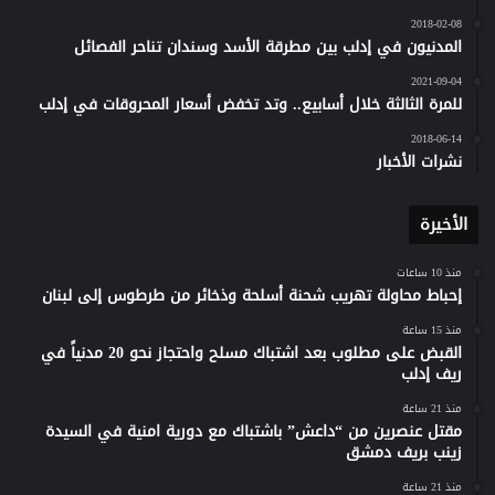
2018-02-08
المدنيون في إدلب بين مطرقة الأسد وسندان تناحر الفصائل
2021-09-04
للمرة الثالثة خلال أسابيع.. وتد تخفض أسعار المحروقات في إدلب
2018-06-14
نشرات الأخبار
الأخيرة
منذ 10 ساعات
إحباط محاولة تهريب شحنة أسلحة وذخائر من طرطوس إلى لبنان
منذ 15 ساعة
القبض على مطلوب بعد اشتباك مسلح واحتجاز نحو 20 مدنياً في
ريف إدلب
منذ 21 ساعة
مقتل عنصرين من “داعش” باشتباك مع دورية امنية في السيدة
زينب بريف دمشق
منذ 21 ساعة