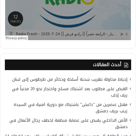
أحدث المقالات
إحباط محاولة تهريب شحنة أسلحة وذخائر من طرطوس إلى لبنان
القبض على مطلوب بعد اشتباك مسلح واحتجاز نحو 20 مدنياً في
ريف إدلب
مقتل عنصرين من “داعش” باشتباك مع دورية امنية في السيدة
زينب بريف دمشق
الأمن الداخلي يقبض على عصابة منظمة لخطف رجال الأعمال في
دمشق