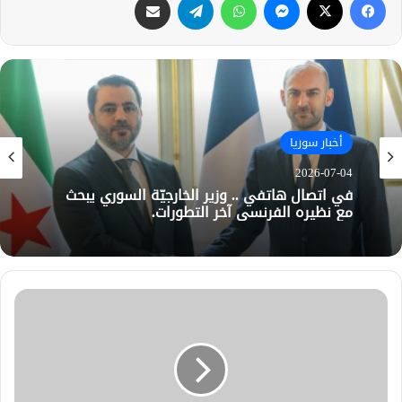
أخبار سوريا
2026-07-04
في اتصال هاتفي .. وزير الخارجيّة السوري يبحث
مع نظيره الفرنسي آخر التطورات.