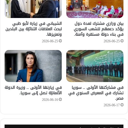
بيان وزاري مشترك لعدة دول
الشيباني في زيارة لأبو ظبي
يؤكد دعمهم للشعب السوري
لبحث العلاقات الثنائيّة بين البلدين
في بناء دولة مستقرة وآمنة.
وتعزيزها.
2026-06-25
2026-06-25
في مشاركتها الأولى .. سوريا
في زيارتها الأولى .. وزيرة الدولة
تشارك في المعرض السنوي في
الألمانيّة تصل إلى سوريا.
مصر.
2026-06-16
2026-06-17