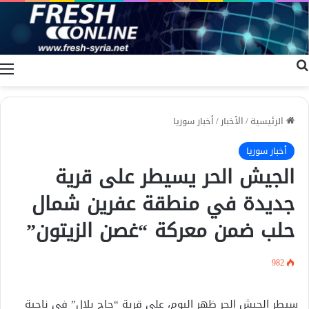
بحث عن
ا
الرئيسية
/
الأخبار
/
أخبار سوريا
أخبار سوريا
الجيش الحر يسيطر على قرية
جديدة في منطقة عفرين شمال
حلب ضمن معركة “غصن الزيتون”
982
سيطر الجيش الحر ظهر اليوم، على قرية “حاج بلال” في ناحية