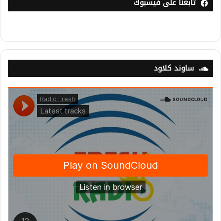
تابعنا على فيسبوك
ساوند كلاود