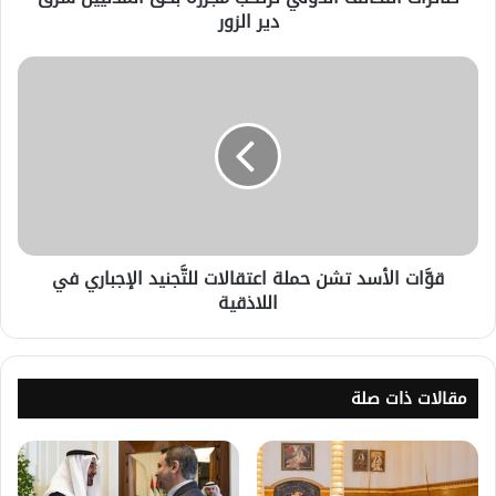
دير الزور
قوَّات الأسد تشن حملة اعتقالات للتَّجنيد الإجباري في
اللاذقية
مقالات ذات صلة