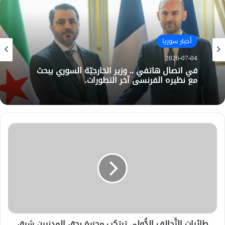
أخبار سوريا
2026-07-04
في اتصال هاتفي .. وزير الخارجيّة السوري يبحث
مع نظيره الفرنسي آخر التطورات.
طائرات التَّحالف الدُّولي ترتكب مجزرة بحق المدنيين شرق