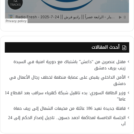
أحدث المقالات
مقتل عنصرين من “داعش” باشتباك مع دورية امنية في السيدة
زينب بريف دمشق
الأمن الداخلي يقبض على عصابة منظمة لخطف رجال الأعمال في
دمشق
وزير الطاقة السوري: بدء تاهيل شبكة كهرباء سراقب بعد انقطاع 14
عاما”
قافلة جديدة تعيد 186 عائلة من مخيمات الشمال إلى ريف حماة
الجلسة الخامسة لمحاكمة احمد حسون.. تاجيل إصدار الحكم إلى 24
آب