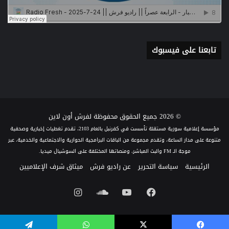
تابعنا على فيسبوك
© 2026 جميع الحقوق محفوظة لفرش أون لاين
مؤسسة إعلامية سورية مستقلة تأسست في كفرنبل بالعام 2103، تقدم تغطيات إخبارية وصحفية
متنوعة على مدار الساعة، وتقدم مجموعة من الباقات البرامجية الحوارية والاجتماعية والخدمية، عبر
موجة الـ FM والبث المباشر، ومنصاتها المختلفة على السوشيال ميديا.
الرئيسية
سياسة التحرير
عن راديو فرش
ميثاق شرف الإعلاميين
فيسبوك
يوتيوب
ساوند
انستقرام
كلاود