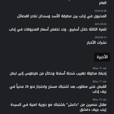
العام
2018-02-08
المدنيون في إدلب بين مطرقة الأسد وسندان تناحر الفصائل
2021-09-04
للمرة الثالثة خلال أسابيع.. وتد تخفض أسعار المحروقات في إدلب
2018-06-14
نشرات الأخبار
الأخيرة
منذ 12 ساعة
إحباط محاولة تهريب شحنة أسلحة وذخائر من طرطوس إلى لبنان
منذ 17 ساعة
القبض على مطلوب بعد اشتباك مسلح واحتجاز نحو 20 مدنياً في
ريف إدلب
منذ 23 ساعة
مقتل عنصرين من “داعش” باشتباك مع دورية امنية في السيدة
زينب بريف دمشق