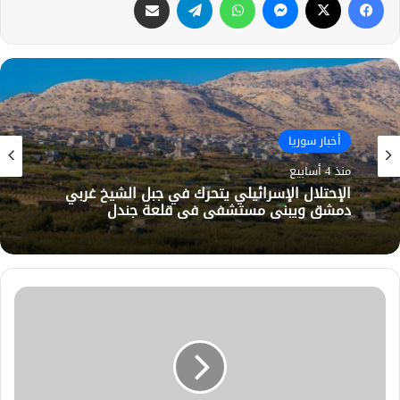
أخبار سوريا
منذ 4 أسابيع
الإحتلال الإسرائيلي يتحرك في جبل الشيخ غربي
دمشق ويبني مستشفى في قلعة جندل