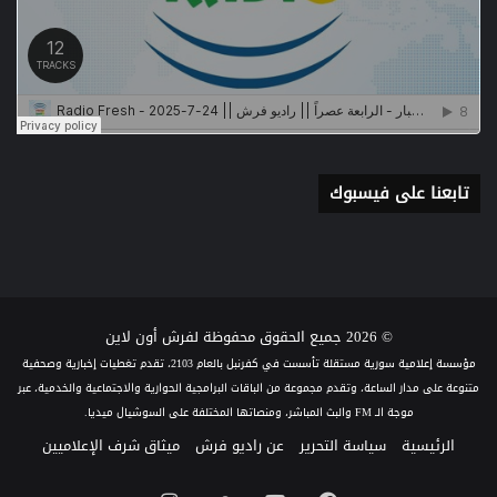
تابعنا على فيسبوك
© 2026 جميع الحقوق محفوظة لفرش أون لاين
مؤسسة إعلامية سورية مستقلة تأسست في كفرنبل بالعام 2103، تقدم تغطيات إخبارية وصحفية
متنوعة على مدار الساعة، وتقدم مجموعة من الباقات البرامجية الحوارية والاجتماعية والخدمية، عبر
موجة الـ FM والبث المباشر، ومنصاتها المختلفة على السوشيال ميديا.
الرئيسية
سياسة التحرير
عن راديو فرش
ميثاق شرف الإعلاميين