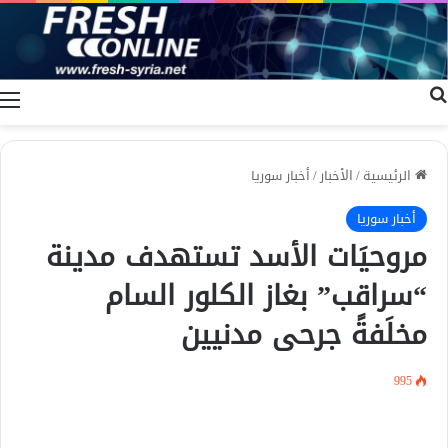
بحث عن
ا
الرئيسية
/
الأخبار
/
أخبار سوريا
أخبار سوريا
مروحيَات الأسد تستهدف مدينة
“سراقب” بغاز الكلور السام
مخلَفةً جرحى مدنيين
995