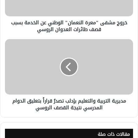
خروج مشفى "معرة النعمان" الوطني عن الخدمة بسبب
قصف طائرات العدوان الروسي
مديرية التربية والتعليم بإدلب تصدرُ قراراً بتعليق الدوام
المدرسي نتيجة القصف الروسي
مقالات ذات صلة