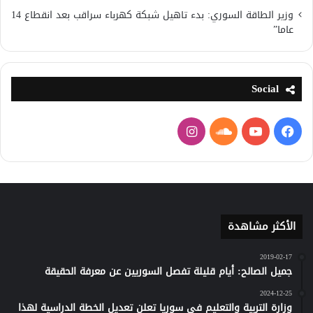
وزير الطاقة السوري: بدء تاهيل شبكة كهرباء سراقب بعد انقطاع 14
عاما”
Social
فيسبوك
يوتيوب
ساوند
انستقرام
كلاود
الأكثر مشاهدة
2019-02-17
جميل الصالح: أيام قليلة تفصل السوريين عن معرفة الحقيقة
2024-12-25
وزارة التربية والتعليم في سوريا تعلن تعديل الخطة الدراسية لهذا