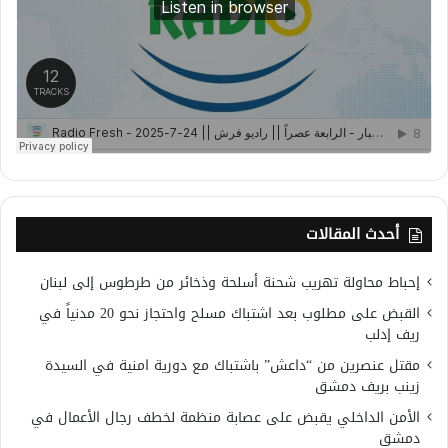
أحدث المقالات
إحباط محاولة تهريب شحنة أسلحة وذخائر من طرطوس إلى لبنان
القبض على مطلوب بعد اشتباك مسلح واحتجاز نحو 20 مدنياً في
ريف إدلب
مقتل عنصرين من “داعش” باشتباك مع دورية امنية في السيدة
زينب بريف دمشق
الأمن الداخلي يقبض على عصابة منظمة لخطف رجال الأعمال في
دمشق