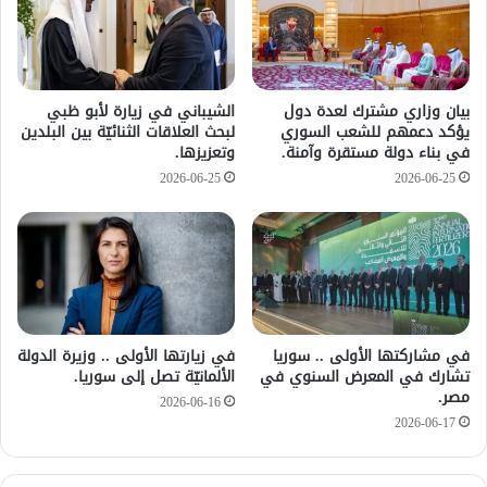
بيان وزاري مشترك لعدة دول
الشيباني في زيارة لأبو ظبي
يؤكد دعمهم للشعب السوري
لبحث العلاقات الثنائيّة بين البلدين
في بناء دولة مستقرة وآمنة.
وتعزيزها.
2026-06-25
2026-06-25
في مشاركتها الأولى .. سوريا
في زيارتها الأولى .. وزيرة الدولة
تشارك في المعرض السنوي في
الألمانيّة تصل إلى سوريا.
مصر.
2026-06-16
2026-06-17