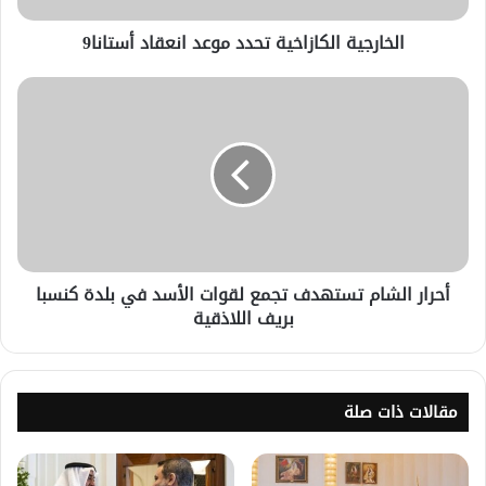
الخارجية الكازاخية تحدد موعد انعقاد أستانا9
أحرار الشام تستهدف تجمع لقوات الأسد في بلدة كنسبا
بريف اللاذقية
مقالات ذات صلة