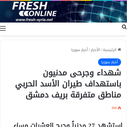
بحث عن
ا
الرئيسية
/
الأخبار
/
أخبار سوريا
أخبار سوريا
شهداء وجرحى مدنيون
باستهداف طيران الأسد الحربي
مناطق متفرقة بريف دمشق
868
استشهد 27 مدنياً وجرح العشرات مساء