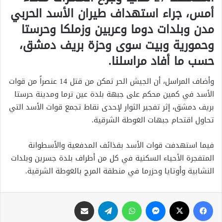
أمس، جراء استهداف طيران الأسد الحربي
مدن وبلدات دوما وعربين وزملكا وحرستا
وحمورية وبيت سوى وحزة بريف دمشق،
حسب ما أفاد مراسلنا.
وأضاف المراسل، أن الجيش الحر تمكن من قتل 14 عنصراً من قوات
الأسد في كمين محكم على جبهة بلدة عين ترما ومدينة حرستا
بريف دمشق، إثر تفجير الثوار لإحدى نقاط تجمع قوات الأسد التي
تحاول اقتحام جبهات الغوطة الشرقية.
فيما استهدفت قوات الأسد بقذائف المدفعية والأسطوانة
المتفجرة الأحياء السكنية في كل من أطراف بلدة جسرين وبلدات
النشابية وأوتايا وحزرما في منطقة المرج بالغوطة الشرقية.
فيسبوك
X
ماسنجر
واتساب
تيلقرام
مشاركة عبر البريد