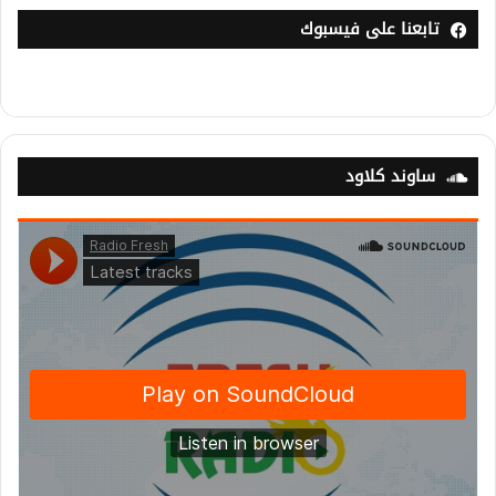
تابعنا على فيسبوك
ساوند كلاود