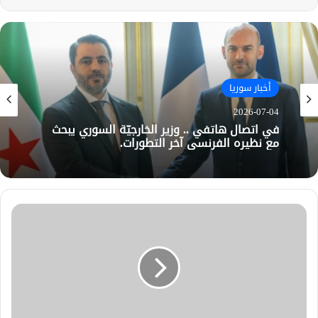
أخبار سوريا
2026-07-04
في اتصال هاتفي .. وزير الخارجيّة السوري يبحث
مع نظيره الفرنسي آخر التطورات.