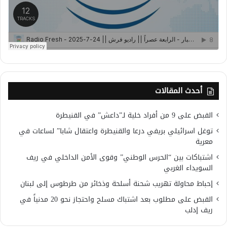
أحدث المقالات
القبض على 9 من أفراد خلية لـ”داعش” في القنيطرة
توغل اسرائيلي بريفي درعا والقنيطرة واعتقال شابا” لساعات في
معرية
اشتباكات بين “الحرس الوطني” وقوى الأمن الداخلي في ريف
السويداء الغربي
إحباط محاولة تهريب شحنة أسلحة وذخائر من طرطوس إلى لبنان
القبض على مطلوب بعد اشتباك مسلح واحتجاز نحو 20 مدنياً في
ريف إدلب